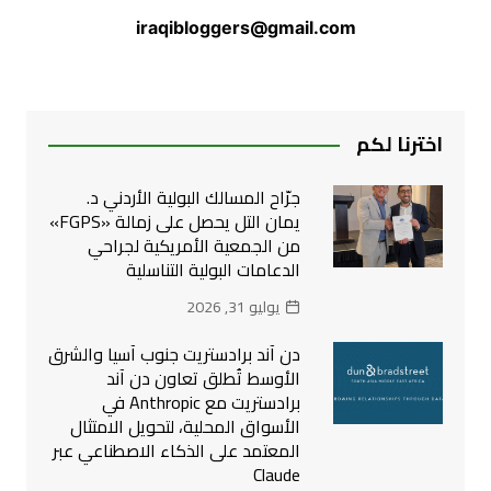
iraqibloggers@gmail.com
اخترنا لكم
جرّاح المسالك البولية الأردني د.
يمان التل يحصل على زمالة «FGPS»
من الجمعية الأمريكية لجراحي
الدعامات البولية التناسلية
يوليو 31, 2026
دن آند برادستريت جنوب آسيا والشرق
الأوسط تُطلق تعاون دن آند
برادستريت مع Anthropic في
الأسواق المحلية، لتحويل الامتثال
المعتمد على الذكاء الاصطناعي عبر
Claude