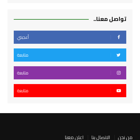
تواصل معنا..
أعجبني
متابعة
متابعة
متابعة
من نحن
الاتصال بنا
اعلن معنا