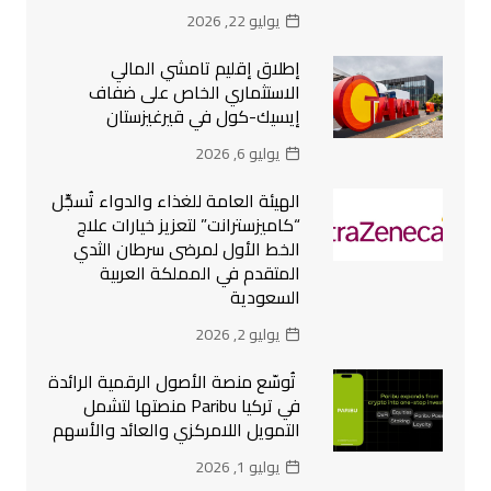
يوليو 22, 2026
إطلاق إقليم تامشي المالي
الاستثماري الخاص على ضفاف
إيسيك-كول في قيرغيزستان
يوليو 6, 2026
الهيئة العامة للغذاء والدواء تُسجِّل
“كاميزسترانت” لتعزيز خيارات علاج
الخط الأول لمرضى سرطان الثدي
المتقدم في المملكة العربية
السعودية
يوليو 2, 2026
تُوسّع منصة الأصول الرقمية الرائدة
في تركيا Paribu منصتها لتشمل
التمويل اللامركزي والعائد والأسهم
يوليو 1, 2026