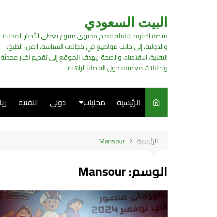
لتجاوز
لى
البيت السعودي
لمحتوى
منصة إخبارية شاملة تقدم محتوى متنوع يغطي الأخبار المحلية
والدولية، إلى جانب مواضيع في مجالات السياسة، الفن، الطبخ،
التقنية، الاقتصاد، والصحة. يهدف الموقع إلى تقديم أخبار محدثة
وتحليلات معمقة حول القضايا الراهنة.
الرئيسية
محليات
دولي
التقنية
ري
سياسة
الرئيسية
Mansour
فن
الوسم:
Mansour
طبخ