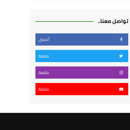
تواصل معنا..
أعجبني
متابعة
متابعة
متابعة