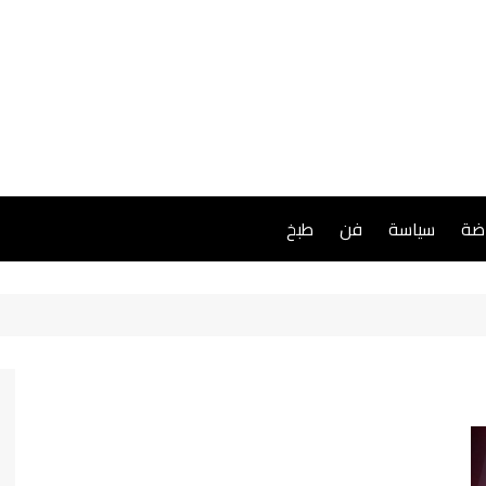
اضة
سياسة
فن
طبخ