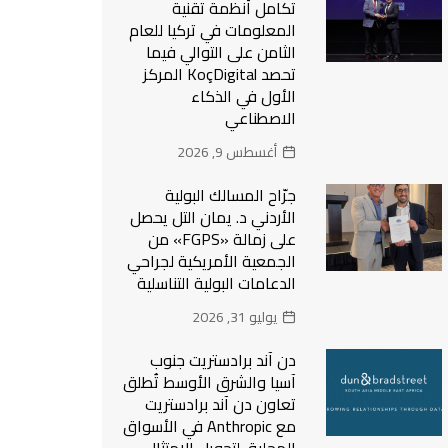
تكامل أنظمة تقنية
المعلومات في تركيا للعام
الثامن على التوالي فيما
تحصد KoçDigital المركز
الأول في الذكاء
الاصطناعي
أغسطس 9, 2026
جرّاح المسالك البولية
الأردني د. يمان التل يحصل
على زمالة «FGPS» من
الجمعية الأمريكية لجراحي
الدعامات البولية التناسلية
يوليو 31, 2026
دن آند برادستريت جنوب
آسيا والشرق الأوسط تُطلق
تعاون دن آند برادستريت
مع Anthropic في الأسواق