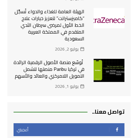
الهيئة العامة للغذاء والدواء تُسجِّل
“كاميزسترانت” لتعزيز خيارات علاج
الخط الأول لمرضى سرطان الثدي
المتقدم في المملكة العربية
السعودية
يوليو 2, 2026
تُوسّع منصة الأصول الرقمية الرائدة
في تركيا Paribu منصتها لتشمل
التمويل اللامركزي والعائد والأسهم
يوليو 1, 2026
تواصل معنا..
أعجبني