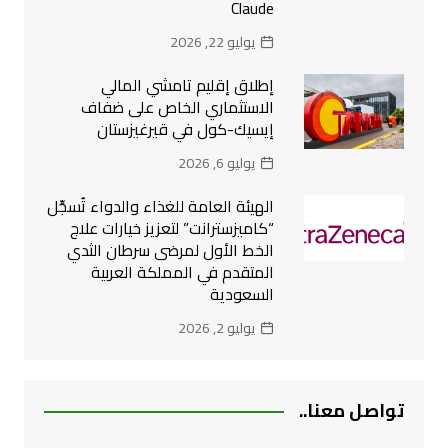
Claude
يوليو 22, 2026
إطلاق إقليم تامشي المالي
الاستثماري الخاص على ضفاف
إيسيك-كول في قيرغيزستان
يوليو 6, 2026
الهيئة العامة للغذاء والدواء تُسجِّل
“كاميزسترانت” لتعزيز خيارات علاج
الخط الأول لمرضى سرطان الثدي
المتقدم في المملكة العربية
السعودية
يوليو 2, 2026
تواصل معنا..