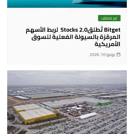
غير مصنف
Bitget تُطلقStocks 2.0 لربط الأسهم
المرمَّزة بالسيولة الفعلية للسوق
الأمريكية
يونيو 10, 2026