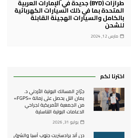
طرازات (BYD) جديدة في الإمارات العربية
المتحدة بما في ذلك السيارات الكهربائية
بالكامل والسيارات الهجينة القابلة
للشحن
مارس 12, 2024
اخترنا لكم
جرّاح المسالك البولية الأردني د.
يمان التل يحصل على زمالة «FGPS»
من الجمعية الأمريكية لجراحي
الدعامات البولية التناسلية
يوليو 31, 2026
دن آند برادستريت جنوب آسيا والشرق