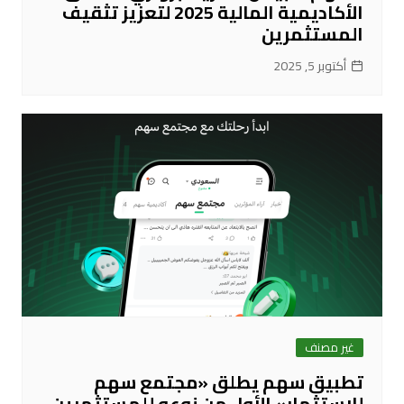
الأكاديمية المالية 2025 لتعزيز تثقيف
المستثمرين
أكتوبر 5, 2025
غير مصنف
تطبيق سهم يطلق «مجتمع سهم
للاستثمار» الأول من نوعه للمستثمرين