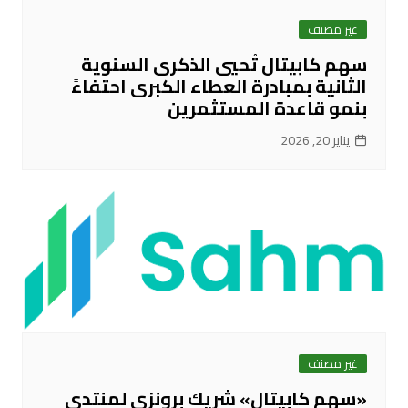
غير مصنف
سهم كابيتال تُحيي الذكرى السنوية
الثانية بمبادرة العطاء الكبرى احتفاءً
بنمو قاعدة المستثمرين
يناير 20, 2026
غير مصنف
«سهم كابيتال» شريك برونزي لمنتدى