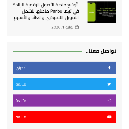
تُوسّع منصة الأصول الرقمية الرائدة
في تركيا Paribu منصتها لتشمل
التمويل اللامركزي والعائد والأسهم
يوليو 1, 2026
تواصل معنا..
أعجبني
متابعة
متابعة
متابعة