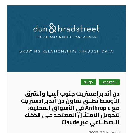
تكنولوجيا
دولية
دن آند برادستريت جنوب آسيا والشرق
الأوسط تُطلق تعاون دن آند برادستريت
مع Anthropic في الأسواق المحلية،
لتحويل الامتثال المعتمد على الذكاء
الاصطناعي عبر Claude
يوليو 22, 2026