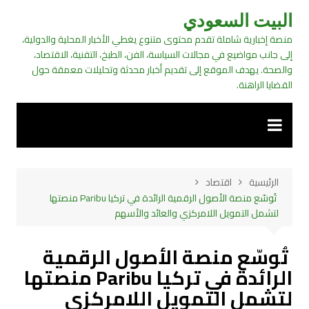
لتجاوز
البيت السعودي
لى
منصة إخبارية شاملة تقدم محتوى متنوع يغطي الأخبار المحلية والدولية،
لمحتوى
إلى جانب مواضيع في مجالات السياسة، الفن، الطبخ، التقنية، الاقتصاد،
والصحة. يهدف الموقع إلى تقديم أخبار محدثة وتحليلات معمقة حول
القضايا الراهنة.
الرئيسية
اقتصاد
تُوسّع منصة الأصول الرقمية الرائدة في تركيا Paribu منصتها
لتشمل التمويل اللامركزي والعائد والأسهم
تُوسّع منصة الأصول الرقمية
الرائدة في تركيا Paribu منصتها
لتشمل التمويل اللامركزي