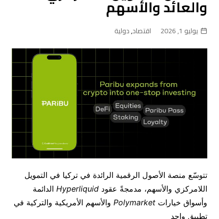
والعائد والأسهم
يوليو 1, 2026
اقتصاد
,
دولية
تتوسّع
منصة
الأصول
الرقمية
الرائدة
في
تركيا
في
التمويل
اللامركزي
والأسهم،
مدمجةً
عقود
Hyperliquid
الدائمة
وأسواق
خيارات
Polymarket
والأسهم
الأمريكية
والتركية
في
تطبيق
واحد