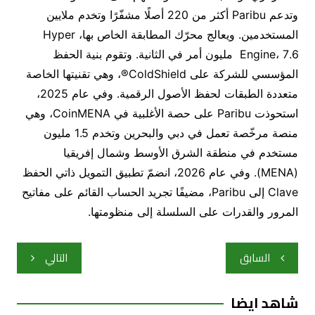
وتدعم
Paribu
أكثر من
220
أصلًا مشفّرًا وتخدم ملايين
المستخدمين
.
ويعالج محرّك المطابقة الخاص بها،
Hyper
7.6
،
Engine
مليون أمر في الثانية
.
وتقوم بنية الحفظ
المؤسسي للشركة على
ColdShield®
، وهي تقنيتها الخاصة
متعددة الطبقات لحفظ الأصول الرقمية
.
وفي عام
2025
،
استحوذت
Paribu
على حصة الأغلبية في
CoinMENA
، وهي
منصة مرخّصة تعمل في دبي والبحرين وتخدم
1.5
مليون
مستخدم في منطقة الشرق الأوسط وشمال إفريقيا
(
MENA
).
وفي عام
2026
، انضمّ تطبيق التمويل ذاتي الحفظ
Clave
إلى
Paribu
، مضيفًا تجريد الحساب القائم على مفاتيح
المرور والقدرات على السلسلة إلى منظومتها
.
تصفّح
السابق
التالي
المقالات
شاهد ايضا