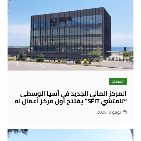
اقتصاد
المركز المالي الجديد في آسيا الوسطى
“تامتشي SFIT” يفتتح أول مركز أعمال له
يونيو 3, 2026