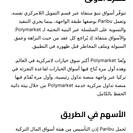
تتوفّر أسواق تنبؤ منتقاة عبر قسم التمويل اللامركزي نفسه
.
وتعمل
Paribu
بوصفها طبقة الواجهة، بينما يجري التنفيذ
والتسوية على السلسلة عبر البنية التحتية لـ
Polymarket
.
والأسواق منتقاة
:
إذ يُراجَع كل عقد من حيث النزاهة وعمق
السيولة وملف المخاطر قبل ظهوره في التطبيق
.
وتُعدّ
Polymarket
أكبر سوق خيارات لامركزية في العالم
.
وهذه أول مرة تُتاح فيها أسواق الخيارات لقاعدة التجزئة في
تركيا عبر واجهة منصة تداول رئيسية، وأول مرة تُقدّم فيها
منصة تداول مركزية خدمة
Polymarket
من خلال بيئة ذاتية
الحفظ بالكامل
.
الأسهم في الطريق
تَحمل
Paribu
إذن التأسيس من هيئة أسواق المال التركية