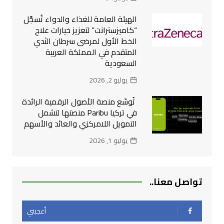
الهيئة العامة للغذاء والدواء تُسجِّل
“كاميزسترانت” لتعزيز خيارات علاج
الخط الأول لمرضى سرطان الثدي
المتقدم في المملكة العربية
السعودية
يوليو 2, 2026
تُوسّع منصة الأصول الرقمية الرائدة
في تركيا Paribu منصتها لتشمل
التمويل اللامركزي والعائد والأسهم
يوليو 1, 2026
تواصل معنا..
أعجبني