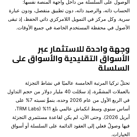
الوصول على السلسلة من داخل واجهة المنصة نفسها
:
الحساب ذاته، والرصيد ذاته، دون تطبيق منفصل، ودون عبارة
سرية
.
وكل مركز في التمويل اللامركزي ذاتي الحفظ، إذ تبقى
الأصول في محفظة المستخدم الخاصة في جميع الأوقات
.
وجهة واحدة للاستثمار عبر
الأسواق التقليدية والأسواق على
السلسلة
تحتلّ تركيا المرتبة الخامسة عالميًا في نشاط التجزئة
بالعملات المشفّرة، إذ سجّلت
40
مليار دولار من حجم التداول
في الربع الأول من عام
2026
وحده، بنموٍّ نسبته
7%
على
أساس سنوي وسط انكماش عالمي بلغ
11% (
TRM Labs
،
أبريل
2026).
وحتى الآن، لم يكن لقاعدة مستثمري التجزئة
فيها وصولٌ فعلي إلى العقود الدائمة على السلسلة أو أسواق
الخيارات
.