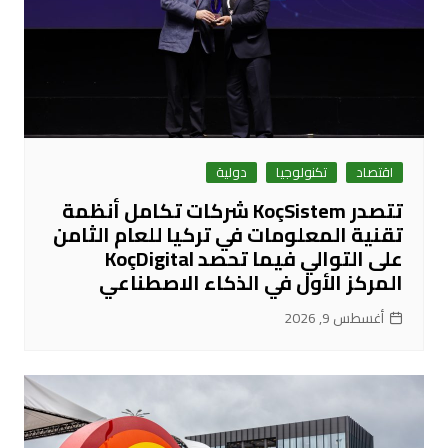
اقتصاد
تكنولوجيا
دولية
تتصدر KoçSistem شركات تكامل أنظمة
تقنية المعلومات في تركيا للعام الثامن
على التوالي فيما تحصد KoçDigital
المركز الأول في الذكاء الاصطناعي
أغسطس 9, 2026