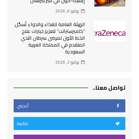
إيسيك-كول في قيرغيزستان
يوليو 6, 2026
الهيئة العامة للغذاء والدواء تُسجِّل
“كاميزسترانت” لتعزيز خيارات علاج
الخط الأول لمرضى سرطان الثدي
المتقدم في المملكة العربية
السعودية
يوليو 2, 2026
تواصل معنا..
أعجبني
متابعة