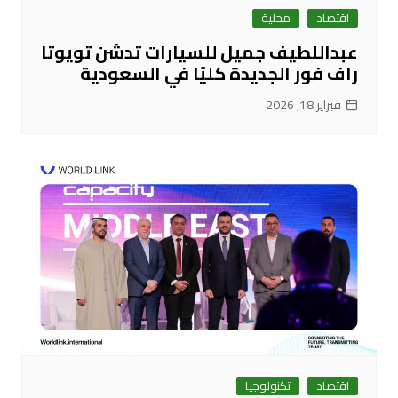
اقتصاد
محلية
عبداللطيف جميل للسيارات تدشن تويوتا
راف فور الجديدة كليًا في السعودية
فبراير 18, 2026
اقتصاد
تكنولوجيا