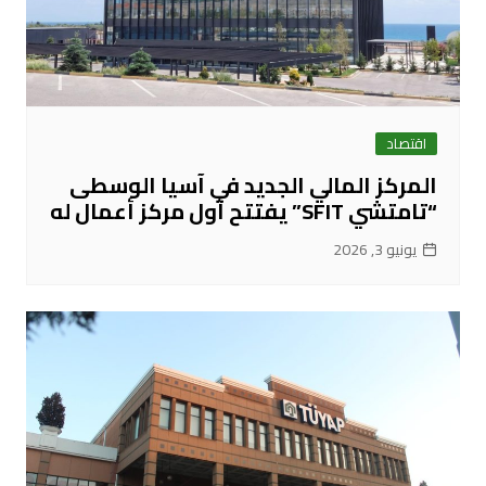
اقتصاد
المركز المالي الجديد في آسيا الوسطى
“تامتشي SFIT” يفتتح أول مركز أعمال له
يونيو 3, 2026