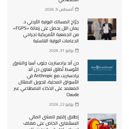
أغسطس 9, 2026
جرّاح المسالك البولية الأردني د.
يمان التل يحصل على زمالة «FGPS»
من الجمعية الأمريكية لجراحي
الدعامات البولية التناسلية
يوليو 31, 2026
دن آند برادستريت جنوب آسيا والشرق
الأوسط تُطلق تعاون دن آند
برادستريت مع Anthropic في
الأسواق المحلية، لتحويل الامتثال
المعتمد على الذكاء الاصطناعي عبر
Claude
يوليو 22, 2026
إطلاق إقليم تامشي المالي
الاستثماري الخاص على ضفاف