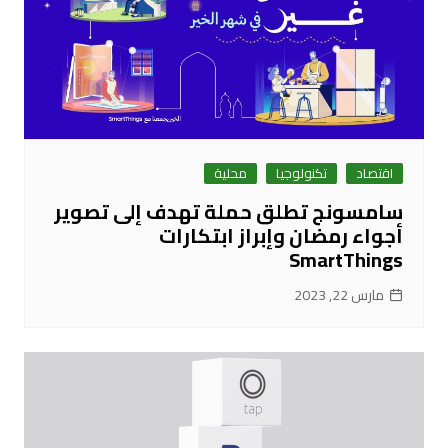
اقتصاد
تكنولوجيا
محلية
سامسونج تطلق حملة تهدف إلى تصوير
أجواء رمضان وإبراز ابتكارات
SmartThings
مارس 22, 2023