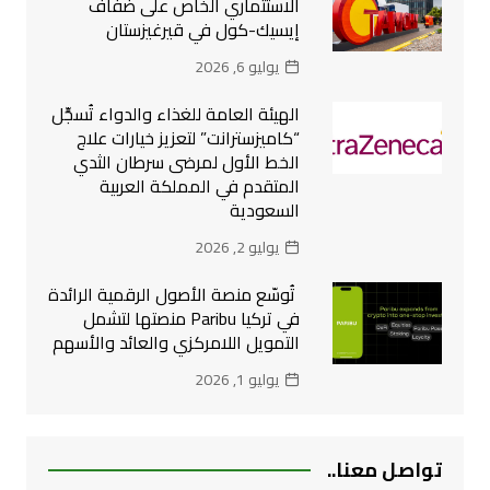
الاستثماري الخاص على ضفاف
إيسيك-كول في قيرغيزستان
يوليو 6, 2026
الهيئة العامة للغذاء والدواء تُسجِّل
“كاميزسترانت” لتعزيز خيارات علاج
الخط الأول لمرضى سرطان الثدي
المتقدم في المملكة العربية
السعودية
يوليو 2, 2026
تُوسّع منصة الأصول الرقمية الرائدة
في تركيا Paribu منصتها لتشمل
التمويل اللامركزي والعائد والأسهم
يوليو 1, 2026
تواصل معنا..