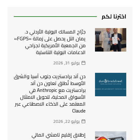
اخترنا لكم
جرّاح المسالك البولية الأردني د.
يمان التل يحصل على زمالة «FGPS»
من الجمعية الأمريكية لجراحي
الدعامات البولية التناسلية
يوليو 31, 2026
دن آند برادستريت جنوب آسيا والشرق
الأوسط تُطلق تعاون دن آند
برادستريت مع Anthropic في
الأسواق المحلية، لتحويل الامتثال
المعتمد على الذكاء الاصطناعي عبر
Claude
يوليو 22, 2026
إطلاق إقليم تامشي المالي