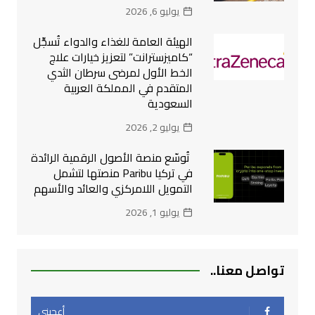
يوليو 6, 2026
الهيئة العامة للغذاء والدواء تُسجِّل
“كاميزسترانت” لتعزيز خيارات علاج
الخط الأول لمرضى سرطان الثدي
المتقدم في المملكة العربية
السعودية
يوليو 2, 2026
تُوسّع منصة الأصول الرقمية الرائدة
في تركيا Paribu منصتها لتشمل
التمويل اللامركزي والعائد والأسهم
يوليو 1, 2026
تواصل معنا..
أعجبني