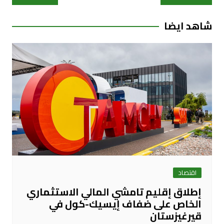
المقالات
شاهد ايضا
اقتصاد
إطلاق إقليم تامشي المالي الاستثماري
الخاص على ضفاف إيسيك-كول في
قيرغيزستان