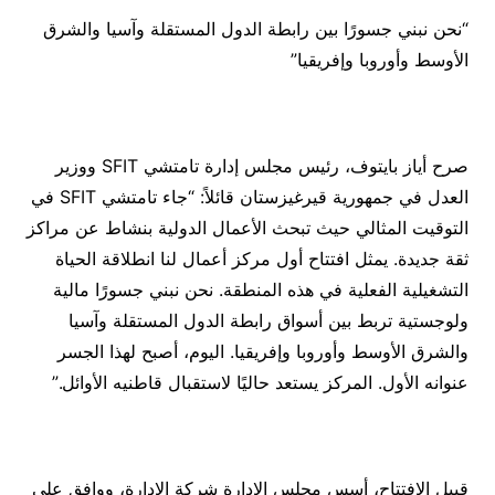
“نحن نبني جسورًا بين رابطة الدول المستقلة وآسيا والشرق
الأوسط وأوروبا وإفريقيا”
صرح أياز بايتوف، رئيس مجلس إدارة تامتشي SFIT ووزير
العدل في جمهورية قيرغيزستان قائلاً: “جاء تامتشي SFIT في
التوقيت المثالي حيث تبحث الأعمال الدولية بنشاط عن مراكز
ثقة جديدة. يمثل افتتاح أول مركز أعمال لنا انطلاقة الحياة
التشغيلية الفعلية في هذه المنطقة. نحن نبني جسورًا مالية
ولوجستية تربط بين أسواق رابطة الدول المستقلة وآسيا
والشرق الأوسط وأوروبا وإفريقيا. اليوم، أصبح لهذا الجسر
عنوانه الأول. المركز يستعد حاليًا لاستقبال قاطنيه الأوائل.”
قبيل الافتتاح، أسس مجلس الإدارة شركة الإدارة، ووافق على