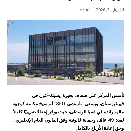
يونيو 3, 2026
اقتصاد
تأسس المركز على ضفاف بحيرة إيسيك
–
كول في
قيرغيزستان، ويسعى
“
تامتشي
SFIT”
لترسيخ مكانته كوجهة
مالية رائدة في آسيا الوسطى، حيث يوفر إعفاءً ضريبيًا كاملاً
لمدة
49
عامًا، وحماية قانونية وفق القانون العام الإنجليزي،
وحق إعادة الأرباح بالكامل
.