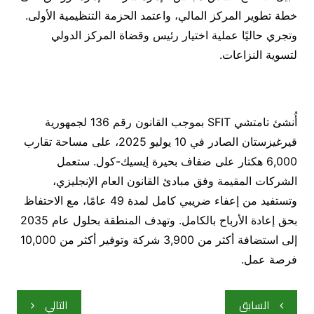
خطة تطوير المركز المالي، واعتمد الحزمة التنظيمية الأولى.
وتجري حاليًا عملية اختيار رئيس وقضاة المركز الدولي
لتسوية النزاعات.
أُنشئ تامتشي SFIT بموجب القانون رقم 136 لجمهورية
قيرغيزستان الصادر في 10 يوليو 2025، على مساحة تقارب
6,000 هكتار على ضفاف بحيرة إيسيك-كول. ستعمل
الشركات المقيمة وفق مبادئ القانون العام الإنجليزي،
وتستفيد من إعفاء ضريبي كامل لمدة 49 عامًا، مع الاحتفاظ
بحق إعادة الأرباح بالكامل. وتهدف المنطقة بحلول عام 2035
إلى استضافة أكثر من 3,900 شركة وتوفير أكثر من 10,000
فرصة عمل.
تصفّح
السابق
التالي