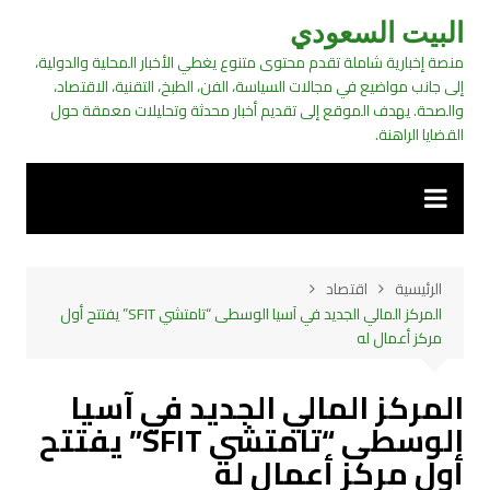
لتجاوز
البيت السعودي
لى
منصة إخبارية شاملة تقدم محتوى متنوع يغطي الأخبار المحلية والدولية،
لمحتوى
إلى جانب مواضيع في مجالات السياسة، الفن، الطبخ، التقنية، الاقتصاد،
والصحة. يهدف الموقع إلى تقديم أخبار محدثة وتحليلات معمقة حول
القضايا الراهنة.
الرئيسية
اقتصاد
المركز المالي الجديد في آسيا الوسطى “تامتشي SFIT” يفتتح أول
مركز أعمال له
المركز المالي الجديد في آسيا
الوسطى “تامتشي SFIT” يفتتح
أول مركز أعمال له