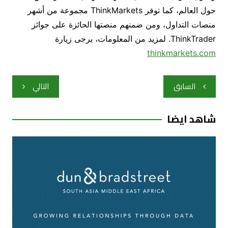
حول العالم،
كما توفر
ThinkMarkets
مجموعة من أشهر
منصات التداول
، ومن ضمنهم منصتها الحائزة على جوائز
ThinkTrader
. لمزيد من المعلومات، يرجى زيارة
thinkmarkets.com
تصفّح
السابق
التالي
المقالات
شاهد ايضا