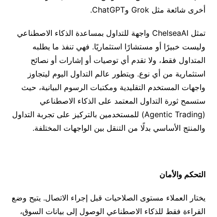
أخرى شائعة مثل
Grok
و
ChatGPT.
تمثل
ChelseaAI
واجهة للتداول بمساعدة الذكاء الاصطناعي
وليست خبيرًا أو مستشارًا استثماريًا
.
فهي تنفذ ما يطلبه
المتداول فقط، ولا تقدم أي توصيات أو إشارات أو نصائح
استثمارية من أي نوع
.
ويتطور عالم التداول اليوم ليتجاوز
واجهات المستخدم التقليدية ومكتبات الرسوم البيانية، حيث
ستسمح ثورة التداول المعتمد على الذكاء الاصطناعي
(Agentic Trading)
للمستخدمين بالتركيز على تجربة التداول
والمنتج الأساسي بدلًا من التنقل بين الواجهات المختلفة
.
التحكم والأمان
يختار العملاء مستوى الصلاحيات قبل إجراء الاتصال. يتيح وضع
القراءة فقط للذكاء الاصطناعي الوصول إلى بيانات السوق،