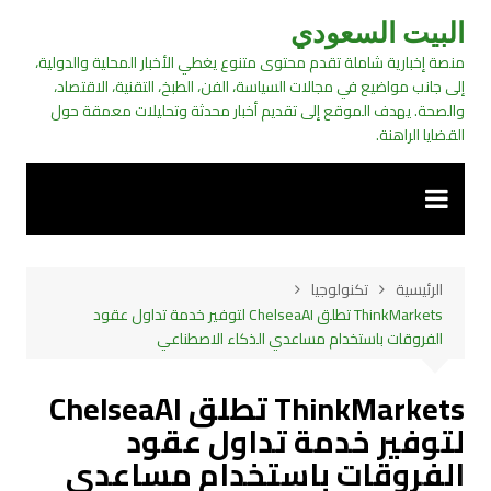
لتجاوز
البيت السعودي
لى
منصة إخبارية شاملة تقدم محتوى متنوع يغطي الأخبار المحلية والدولية،
لمحتوى
إلى جانب مواضيع في مجالات السياسة، الفن، الطبخ، التقنية، الاقتصاد،
والصحة. يهدف الموقع إلى تقديم أخبار محدثة وتحليلات معمقة حول
القضايا الراهنة.
الرئيسية
تكنولوجيا
ThinkMarkets تطلق ChelseaAI لتوفير خدمة تداول عقود
الفروقات باستخدام مساعدي الذكاء الاصطناعي
ThinkMarkets تطلق ChelseaAI
لتوفير خدمة تداول عقود
الفروقات باستخدام مساعدي