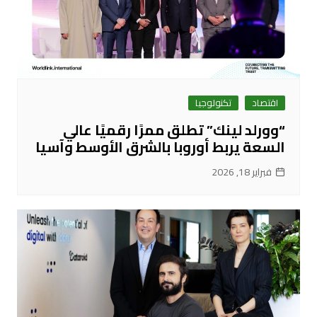
اقتصاد
تكنولوجيا
“وورلد لينك” تطلق ممرًا رقميًا عالي
السعة يربط أوروبا بالشرق الأوسط وآسيا
فبراير 18, 2026