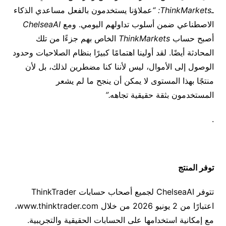
ـ
ThinkMarkets: “
عملاؤنا يستخدمون بالفعل مساعدي الذكاء
الاصطناعي ضمن أسلوب تداولهم اليومي. ومع
ChelseaAI
أصبح حساب
ThinkMarkets
الخاص بهم جزءًا من تلك
المحادثة أيضًا. لقد أولينا اهتمامًا كبيرًا بنظام الصلاحيات وحدود
الوصول إلى الأموال، ليس لأننا كنا مضطرين لذلك، بل لأن
منتجًا بهذا المستوى لا يمكن أن ينجح ما لم يشعر
المستخدمون بثقة حقيقية تجاهه
.”
.
توفر المنتج
تتوفر
ChelseaAI
لجميع أصحاب حسابات
ThinkTrader
اعتبارًا من
2
يونيو
2026
من خلال
www.thinktrader.com
،
مع إمكانية استخدامها على الحسابات الحقيقية والتجريبية.