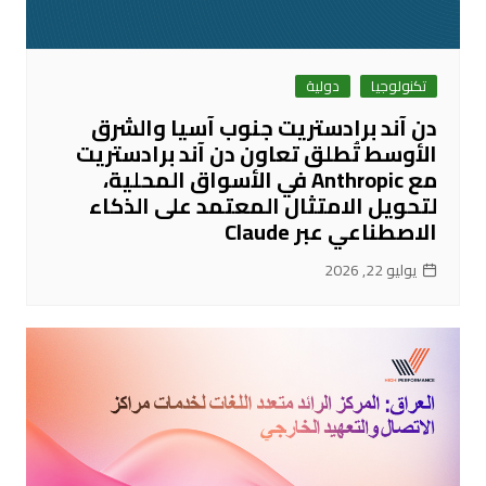
تكنولوجيا
دولية
دن آند برادستريت جنوب آسيا والشرق
الأوسط تُطلق تعاون دن آند برادستريت
مع Anthropic في الأسواق المحلية،
لتحويل الامتثال المعتمد على الذكاء
الاصطناعي عبر Claude
يوليو 22, 2026