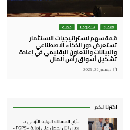
اقتصاد
تكنولوجيا
محلية
قمة سهم لاستراتيجيات الاستثمار
تستعرض دور الذكاء الاصطناعي
والبيانات والتعاون الإقليمي في إعادة
تشكيل أسواق رأس المال
ديسمبر 25, 2025
اخترنا لكم
جرّاح المسالك البولية الأردني د.
يمان التل يحصل على زمالة «FGPS»