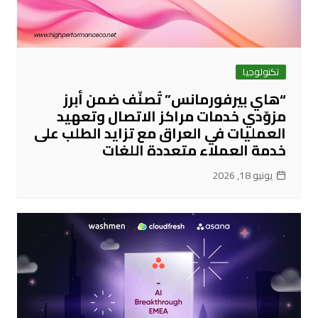
تكنولوجيا
“هاي بيرفورمانس” تُصنّف ضمن أبرز
مزوّدي خدمات مراكز الاتصال وتعهيد
العمليات في العراق مع تزايد الطلب على
خدمة العملاء متعددة اللغات
يونيو 18, 2026