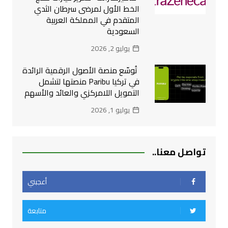
الخط الأول لمرضى سرطان الثدي
المتقدم في المملكة العربية
السعودية
يوليو 2, 2026
تُوسّع منصة الأصول الرقمية الرائدة
في تركيا Paribu منصتها لتشمل
التمويل اللامركزي والعائد والأسهم
يوليو 1, 2026
تواصل معنا..
أعجبني
متابعة