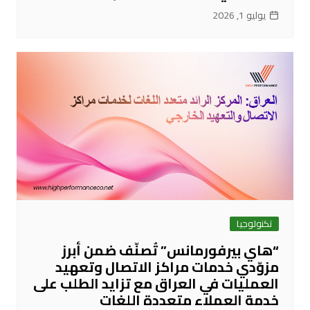
يوليو 1, 2026
تكنولوجيا
“هاي بيرفورمانس” تُصنّف ضمن أبرز
مزوّدي خدمات مراكز الاتصال وتعهيد
العمليات في العراق مع تزايد الطلب على
خدمة العملاء متعددة اللغات