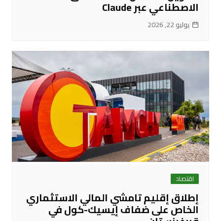
الاصطناعي عبر Claude
يوليو 22, 2026
اقتصاد
إطلاق إقليم تامشي المالي الاستثماري
الخاص على ضفاف إيسيك-كول في