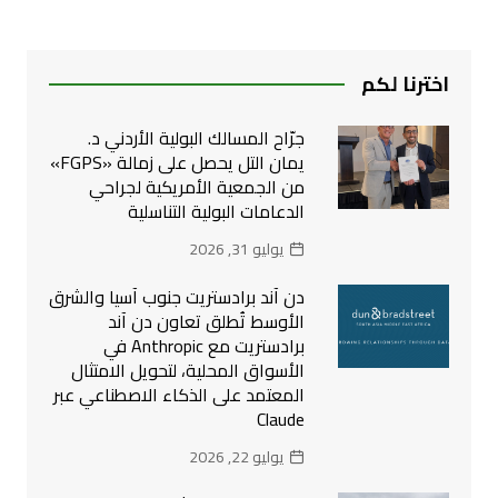
اخترنا لكم
جرّاح المسالك البولية الأردني د.
يمان التل يحصل على زمالة «FGPS»
من الجمعية الأمريكية لجراحي
الدعامات البولية التناسلية
يوليو 31, 2026
دن آند برادستريت جنوب آسيا والشرق
الأوسط تُطلق تعاون دن آند
برادستريت مع Anthropic في
الأسواق المحلية، لتحويل الامتثال
المعتمد على الذكاء الاصطناعي عبر
Claude
يوليو 22, 2026