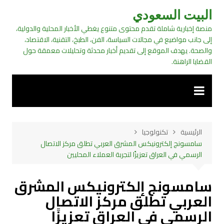
لتجاوز
البيت السعودي
لى
منصة إخبارية شاملة تقدم محتوى متنوع يغطي الأخبار المحلية والدولية،
لمحتوى
إلى جانب مواضيع في مجالات السياسة، الفن، الطبخ، التقنية، الاقتصاد،
والصحة. يهدف الموقع إلى تقديم أخبار محدثة وتحليلات معمقة حول
القضايا الراهنة.
الرئيسية
تكنولوجيا
سامسونج إلكترونيكس المشرق العربي تطلق مركز الاتصال
الرسمي في العراق تعزيزًا لتجربة العملاء المحليين
سامسونج إلكترونيكس المشرق
العربي تطلق مركز الاتصال
الرسمي في العراق تعزيزًا