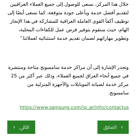
خلال هذا المركز، نسعى للوصول إلى جميع العملاء العراقيين
لتقديم أفضل خدمة وبأعلى جودة متوقعة. كما نسعى أيضًا إلى
توظيف أكفأ القوى العاملة العراقية للمشاركة في هذا الإنجاز
الهام، حيث سنقوم بتوفير فرص عمل للكفاءات المحلية،
وتطوير مهاراتهم لضمان تقديم خدمة استثنائية لعملائنا.”
وتجدر الإشارة إلى أن مراكز خدمة سامسونج متاحة ومنتشرة
في جميع أنحاء العراق لجميع العملاء، وذلك عبر أكثر من 25
مركز خدمة لصيانة الموبايلات والأجهزة المنزلية من
سامسونج.
https://www.samsung.com/iq_ar/info/contactus
تصفّح
السابق
التالي
المقالات