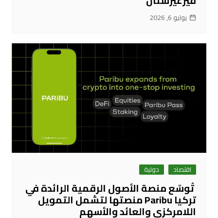
قيرغيزستان
يوليو 6, 2026
اقتصاد
دولية
تُوسّع منصة الأصول الرقمية الرائدة في
تركيا Paribu منصتها لتشمل التمويل
اللامركزي والعائد والأسهم