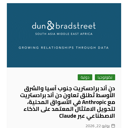
تكنولوجيا
دولية
دن آند برادستريت جنوب آسيا والشرق
الأوسط تُطلق تعاون دن آند برادستريت
مع Anthropic في الأسواق المحلية،
لتحويل الامتثال المعتمد على الذكاء
الاصطناعي عبر Claude
يوليو 22, 2026