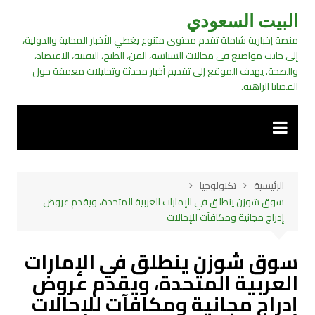
لتجاوز
البيت السعودي
لى
منصة إخبارية شاملة تقدم محتوى متنوع يغطي الأخبار المحلية والدولية،
لمحتوى
إلى جانب مواضيع في مجالات السياسة، الفن، الطبخ، التقنية، الاقتصاد،
والصحة. يهدف الموقع إلى تقديم أخبار محدثة وتحليلات معمقة حول
القضايا الراهنة.
الرئيسية
تكنولوجيا
سوق شوزن ينطلق في الإمارات العربية المتحدة، ويقدم عروض
إدراج مجانية ومكافآت للإحالات
سوق شوزن ينطلق في الإمارات
العربية المتحدة، ويقدم عروض
إدراج مجانية ومكافآت للإحالات