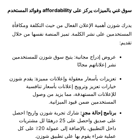
سوق غني بالميزات يركز على
affordability
وفوائد المستخدم
يدرك شوزن أهمية الإعلان الفعال من حيث التكلفة ومكافأة
المستخدمين على نشر الكلمة
.
تميز المنصة نفسها من خلال
تقديم
:
عروض إدراج مجانية
:
يتيح سوق شوزن للمستخدمين
نشر إعلاناتهم مجانًا
تعزيزات بأسعار معقولة وإعلانات مميزة
:
يقدم شوزن
خيارات تعزيز وترويج إعلانات بأسعار تنافسية
للإعلانات المستهدفة، مما يزيد من وصول
المستخدمين ضمن قيود الميزانية
.
برنامج إحالة مجزٍ
:
شارك تجربة شوزن واربح
!
احصل
على صديق واحصل على
25
درهمًا لل مشتريات
داخل التطبيق، بالإضافة إلى عمولة
20
٪ على كل
عملية شراء يقوم بها على تطبيق شوزن
.