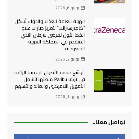
يوليو 6, 2026
الهيئة العامة للغذاء والدواء تُسجِّل
“كاميزسترانت” لتعزيز خيارات علاج
الخط الأول لمرضى سرطان الثدي
المتقدم في المملكة العربية
السعودية
يوليو 2, 2026
تُوسّع منصة الأصول الرقمية الرائدة
في تركيا Paribu منصتها لتشمل
التمويل اللامركزي والعائد والأسهم
يوليو 1, 2026
تواصل معنا..