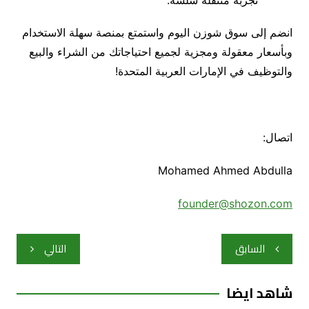
انضم إلى سوق شوزن اليوم واستمتع بمنصة سهلة الاستخدام
وبأسعار معقولة ومجزية لجميع احتياجاتك من الشراء والبيع
والتوظيف في الإمارات العربية المتحدة
!
اتصال
:
Mohamed Ahmed Abdulla
founder@shozon.com
تصفّح
السابق
التالي
المقالات
شاهد ايضا