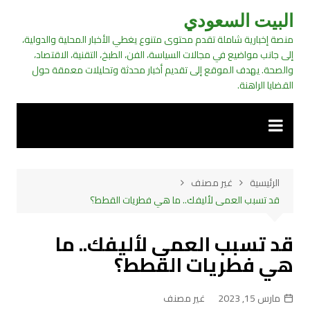
لتجاوز
البيت السعودي
لى
منصة إخبارية شاملة تقدم محتوى متنوع يغطي الأخبار المحلية والدولية،
لمحتوى
إلى جانب مواضيع في مجالات السياسة، الفن، الطبخ، التقنية، الاقتصاد،
والصحة. يهدف الموقع إلى تقديم أخبار محدثة وتحليلات معمقة حول
القضايا الراهنة.
الرئيسية
غير مصنف
قد تسبب العمى لأليفك.. ما هي فطريات القطط؟
قد تسبب العمى لأليفك.. ما
هي فطريات القطط؟
مارس 15, 2023
غير مصنف