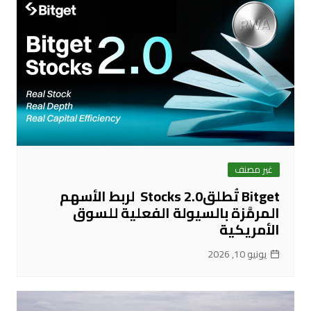
غير مصنف
Bitget تُطلقStocks 2.0 لربط الأسهم
المرمَّزة بالسيولة الفعلية للسوق
الأمريكية
يونيو 10, 2026