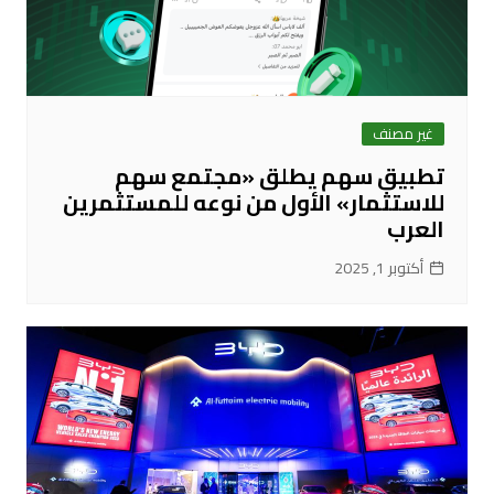
غير مصنف
تطبيق سهم يطلق «مجتمع سهم
للاستثمار» الأول من نوعه للمستثمرين
العرب
أكتوبر 1, 2025