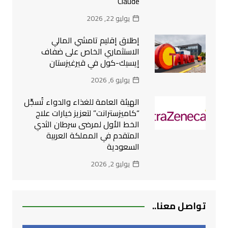
Claude
يوليو 22, 2026
إطلاق إقليم تامشي المالي
الاستثماري الخاص على ضفاف
إيسيك-كول في قيرغيزستان
يوليو 6, 2026
الهيئة العامة للغذاء والدواء تُسجِّل
“كاميزسترانت” لتعزيز خيارات علاج
الخط الأول لمرضى سرطان الثدي
المتقدم في المملكة العربية
السعودية
يوليو 2, 2026
تواصل معنا..