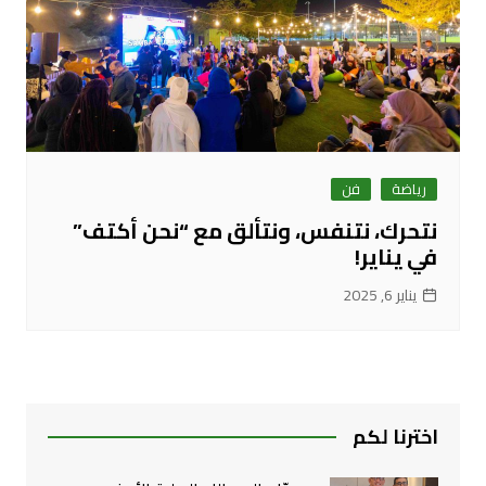
رياضة
فن
نتحرك، نتنفس، ونتألق مع “نحن أكتف”
في يناير!
يناير 6, 2025
اخترنا لكم