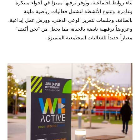
بناء روابط اجتماعية، وتوفر ترفيهاً مميزاً في أجواء مبتكرة
وغامرة. وتتنوع الأنشطة لتشمل فعاليات رياضية مليئة
بالطاقة، وجلسات لتعزيز الوعي الذهني، وورش عمل إبداعية،
وعروضاً ترفيهية نابضة بالحياة، مما يجعل من “نحن أكتف”
معياراً جديداً للفعاليات المجتمعية المتميزة.