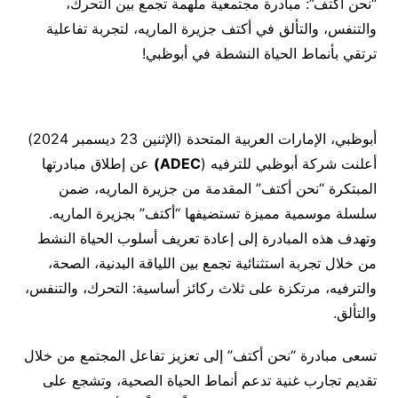
“نحن أكتف”: مبادرة مجتمعية ملهمة تجمع بين التحرك،
والتنفس، والتألق في أكتف جزيرة الماريه، لتجربة تفاعلية
ترتقي بأنماط الحياة النشطة في أبوظبي!
أبوظبي، الإمارات العربية المتحدة (الإثنين 23 ديسمبر 2024)
أعلنت شركة أبوظبي للترفيه (
ADEC)
عن إطلاق مبادرتها
المبتكرة “نحن أكتف” المقدمة من جزيرة الماريه، ضمن
سلسلة موسمية مميزة تستضيفها “أكتف” بجزيرة الماريه.
وتهدف هذه المبادرة إلى إعادة تعريف أسلوب الحياة النشط
من خلال تجربة استثنائية تجمع بين اللياقة البدنية، الصحة،
والترفيه، مرتكزة على ثلاث ركائز أساسية: التحرك، والتنفس،
والتألق.
تسعى مبادرة “نحن أكتف” إلى تعزيز تفاعل المجتمع من خلال
تقديم تجارب غنية تدعم أنماط الحياة الصحية، وتشجع على