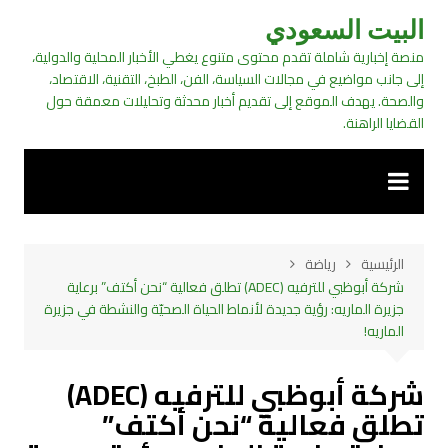
لتجاوز
البيت السعودي
لى
منصة إخبارية شاملة تقدم محتوى متنوع يغطي الأخبار المحلية والدولية،
لمحتوى
إلى جانب مواضيع في مجالات السياسة، الفن، الطبخ، التقنية، الاقتصاد،
والصحة. يهدف الموقع إلى تقديم أخبار محدثة وتحليلات معمقة حول
القضايا الراهنة.
الرئيسية
رياضة
شركة أبوظبي للترفيه (ADEC) تطلق فعالية “نحن أكتف” برعاية
جزيرة الماريه: رؤية جديدة لأنماط الحياة الصحيّة والنشطة في جزيرة
الماريه!
شركة أبوظبي للترفيه (ADEC)
تطلق فعالية “نحن أكتف”