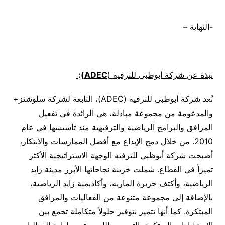
-النهاية –
نبذة عن شركة أبوظبي للترفيه (
ADEC)
:
تُعد شركة أبوظبي للترفيه (ADEC)، التابعة لشركة سلوشنز+
والمدعومة من مجموعة مبادلة، هي الرائدة في تفعيل
المرافق والبرامج الرياضية والترفيهية منذ تأسيسها في عام
2010. من خلال دمج الإبداع مع أفضل الممارسات والابتكار،
أصبحت شركة أبوظبي للترفيه الوجهة الاستراتيجية الأكثر
تميزاً في القطاع. شملت خزينة نجاحاتها الأبرز مدينة زايد
الرياضية، وأكتف جزيرة الماريه، وأكاديمية زايد الرياضية،
بالإضافة إلى مجموعة متنوعة من الفعاليات والمرافق
المبتكرة. كما أنها تتميز بتوفير حلولاً متكاملة تجمع بين