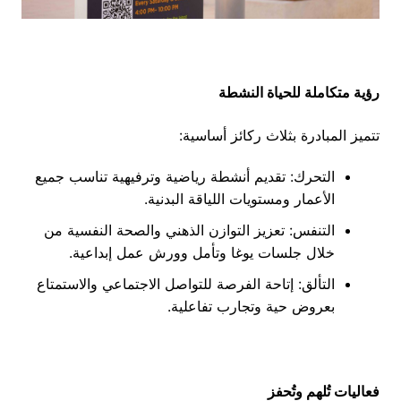
رؤية متكاملة للحياة النشطة
تتميز المبادرة بثلاث ركائز أساسية:
التحرك: تقديم أنشطة رياضية وترفيهية تناسب جميع
الأعمار ومستويات اللياقة البدنية.
التنفس: تعزيز التوازن الذهني والصحة النفسية من
خلال جلسات يوغا وتأمل وورش عمل إبداعية.
التألق: إتاحة الفرصة للتواصل الاجتماعي والاستمتاع
بعروض حية وتجارب تفاعلية.
فعاليات تُلهم وتُحفز