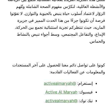
والأنشطة العائلية، لتكرّس مفهوم الصحة الشاملة وتُلهم
الزوّار لاعتماد أسلوب حياة ينبض بالحيوية والتوازن. لا تفوّتوا
فرصة أن تكونوا جزءًا من هذا الحدث المميز في جزيرة
الماريه، حيث تنتظركم تجربة استثنائية تجمع بين الحركة،
الإبداع، والتفاعل المجتمعي، وسط أجواء تنبض بالنشاط
والحماس.
كونوا على تواصل دائم معنا للحصول على آخر المستجدات
والمعلومات عن الفعاليات القادمة:
إنستغرام:
@activealmaryah
فيسبوك:
Active Al Maryah
تيك توك:
@activealmaryah