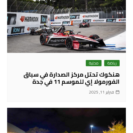
رياضة
محلية
هنكوك تحتل مركز الصدارة في سباق
الفورمولا إي للموسم 11 في جدة
فبراير 11, 2025