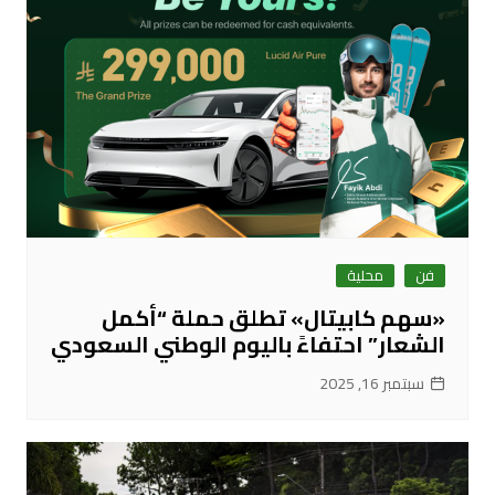
فن
محلية
«سهم كابيتال» تطلق حملة “أكمل
الشعار” احتفاءً باليوم الوطني السعودي
سبتمبر 16, 2025