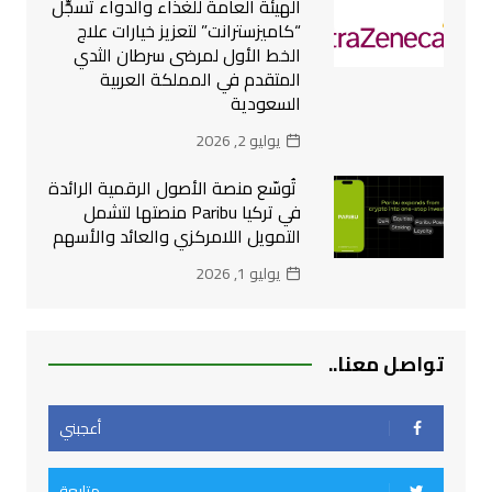
الهيئة العامة للغذاء والدواء تُسجِّل
“كاميزسترانت” لتعزيز خيارات علاج
الخط الأول لمرضى سرطان الثدي
المتقدم في المملكة العربية
السعودية
يوليو 2, 2026
تُوسّع منصة الأصول الرقمية الرائدة
في تركيا Paribu منصتها لتشمل
التمويل اللامركزي والعائد والأسهم
يوليو 1, 2026
تواصل معنا..
أعجبني
متابعة