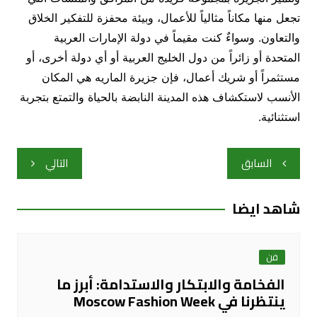
تجعل منها مكاناً مثالياً للأعمال، وبيئة محفزة للتفكير الخلاق
والتعاون. وسواءٌ كنت مقيماً في دولة الإمارات العربية
المتحدة أو زائراً من دول الخليج العربية أو أي دولة أخرى، أو
مستثمراً أو شريك أعمال، فإن جزيرة الماريه هي المكان
الأنسب لاستكشاف هذه المدينة النابضة بالحياة والتمتع بتجربة
استثنائية.
تصفّح
السابق
التالي
المقالات
شاهد ايضا
فن
الفخامة والابتكار والاستدامة: أبرز ما
ينتظرنا في Moscow Fashion Week