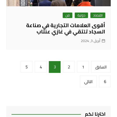
اقتصاد
دولية
فن
أقوى العلامات التجارية في صناعة
السجاد تلتقي في غازي عنتاب
أبريل 3, 2024
تعدد
السابق
1
2
3
4
5
صفحات
المقالات
6
التالي
اخترنا لكم