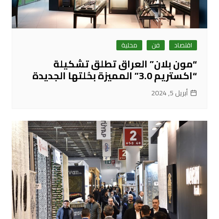
اقتصاد
فن
محلية
“مون بلان” العراق تطلق تشكيلة
“اكستريم 3.0” المميزة بحُلتها الجديدة
أبريل 5, 2024