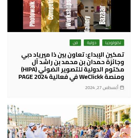
تكنولوجيا
دولية
فن
تمكين الإبداع: تعاون بين ذا ميرياد دبي
وجائزة حمدان بن محمد بن راشد آل
مكتوم الدولية للتصوير الضوئي (HIPA)
ومنصة WeClickk في فعالية PAGE 2024
أغسطس 27, 2024