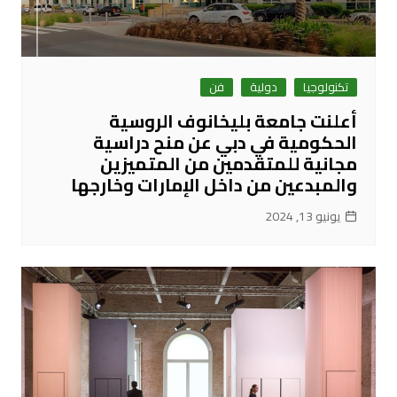
تكنولوجيا
دولية
فن
أعلنت جامعة بليخانوف الروسية
الحكومية في دبي عن منح دراسية
مجانية للمتقدمين من المتميزين
والمبدعين من داخل الإمارات وخارجها
يونيو 13, 2024