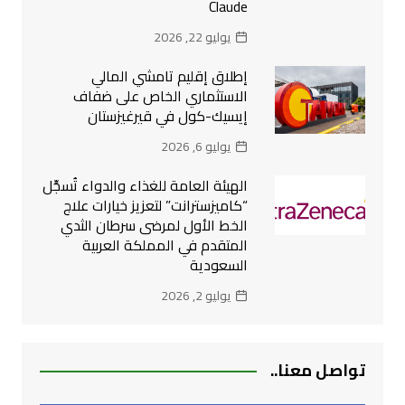
Claude
يوليو 22, 2026
إطلاق إقليم تامشي المالي
الاستثماري الخاص على ضفاف
إيسيك-كول في قيرغيزستان
يوليو 6, 2026
الهيئة العامة للغذاء والدواء تُسجِّل
“كاميزسترانت” لتعزيز خيارات علاج
الخط الأول لمرضى سرطان الثدي
المتقدم في المملكة العربية
السعودية
يوليو 2, 2026
تواصل معنا..