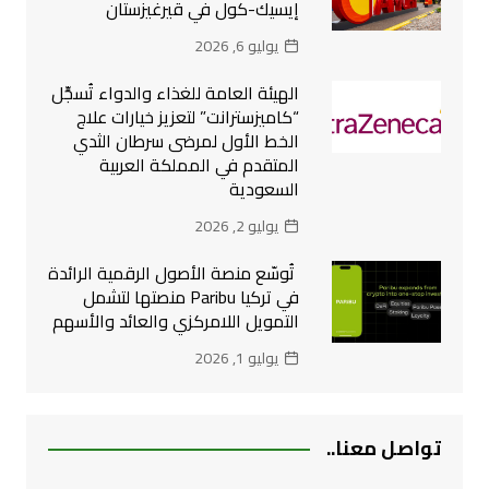
إيسيك-كول في قيرغيزستان
يوليو 6, 2026
الهيئة العامة للغذاء والدواء تُسجِّل
“كاميزسترانت” لتعزيز خيارات علاج
الخط الأول لمرضى سرطان الثدي
المتقدم في المملكة العربية
السعودية
يوليو 2, 2026
تُوسّع منصة الأصول الرقمية الرائدة
في تركيا Paribu منصتها لتشمل
التمويل اللامركزي والعائد والأسهم
يوليو 1, 2026
تواصل معنا..