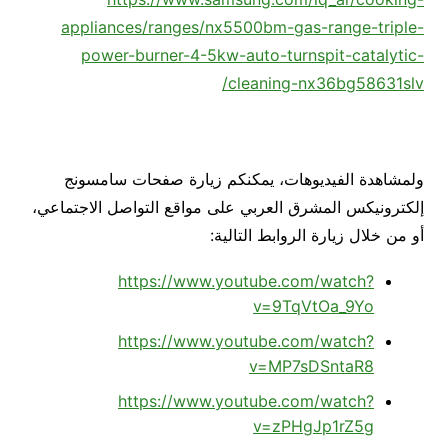
appliances/ranges/nx5500bm-gas-range-triple-
power-burner-4-5kw-auto-turnspit-catalytic-
cleaning-nx36bg58631slv/
ولمشاهدة الفيديوهات، يمكنكم زيارة صفحات سامسونج
إلكترونيكس المشرق العربي على مواقع التواصل الاجتماعي،
أو من خلال زيارة الروابط التالية:
https://www.youtube.com/watch?
v=9TqVtOa_9Yo
https://www.youtube.com/watch?
v=MP7sDSntaR8
https://www.youtube.com/watch?
v=zPHgJp1rZ5g