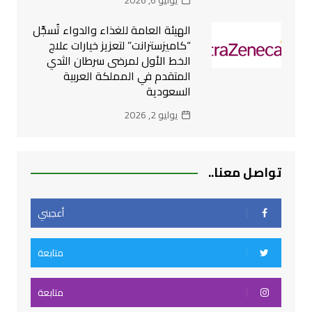
يوليو 6, 2026
الهيئة العامة للغذاء والدواء تُسجِّل
“كاميزسترانت” لتعزيز خيارات علاج
الخط الأول لمرضى سرطان الثدي
المتقدم في المملكة العربية
السعودية
يوليو 2, 2026
تواصل معنا..
أعجبني
متابعة
متابعة