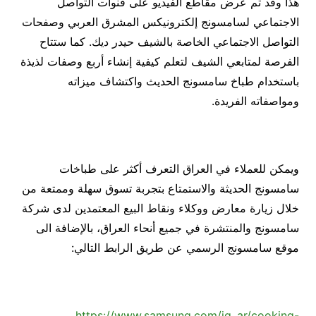
هذا وقد تم عرض مقاطع الفيديو على قنوات التواصل
الاجتماعي لسامسونج إلكترونيكس المشرق العربي وصفحات
التواصل الاجتماعي الخاصة بالشيف حيدر ديك. كما ستتاح
الفرصة لمتابعي الشيف لتعلم كيفية إنشاء أربع وصفات لذيذة
باستخدام طباخ سامسونج الحديث واكتشاف ميزاته
ومواصفاته الفريدة.
ويمكن للعملاء في العراق التعرف أكثر على طباخات
سامسونج الحديثة والاستمتاع بتجربة تسوق سهلة وممتعة من
خلال زيارة معارض ووكلاء ونقاط البيع المعتمدين لدى شركة
سامسونج والمنتشرة في جميع أنحاء العراق، بالإضافة الى
موقع سامسونج الرسمي عن طريق الرابط التالي:
https://www.samsung.com/iq_ar/cooking-