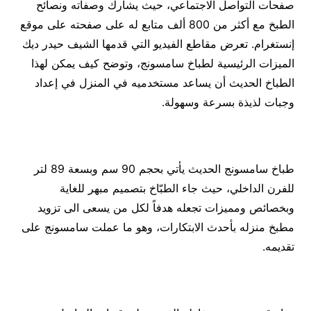
صفحات التواصل الاجتماعي، حيث يشارك وصفاته ونصائح
الطبخ مع أكثر من 800 ألف متابع له على صفحته على موقع
إنستغرام. تعرض مقاطع الفيديو التي قدمها الشيف حيدر ديك
الميزات الرئيسية لطباخ سامسونج، وتوضح كيف يمكن لهذا
الطباخ الحديث أن يساعد مستخدميه في المنزل في إعداد
وجبات لذيذة بسرعة وسهولة.
طباخ سامسونج الحديث يأتي بحجم 90 سم وبسعة 89 لتر
للفرن الداخلي، حيث جاء الطبّاخ بتصميم مبهر للغاية
وبخصائص ومميزات تجعله هدفاً لكل من يسعى الى تزويد
مطبخ منزله بأحدث الابتكارات، وهو ما عملت سامسونج على
تقديمه.