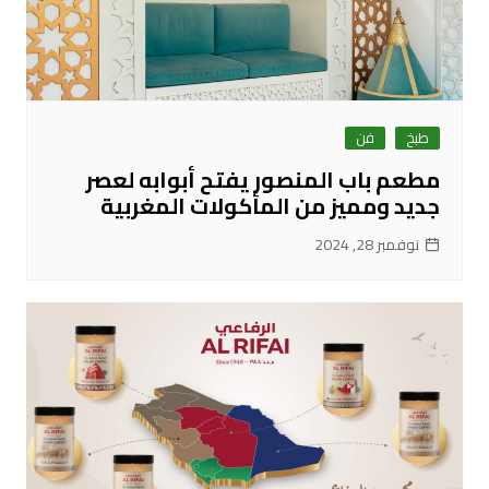
طبخ
فن
مطعم باب المنصور يفتح أبوابه لعصر
جديد ومميز من المأكولات المغربية
نوفمبر 28, 2024