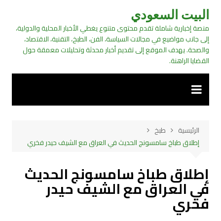
لتجاوز
البيت السعودي
لى
منصة إخبارية شاملة تقدم محتوى متنوع يغطي الأخبار المحلية والدولية،
لمحتوى
إلى جانب مواضيع في مجالات السياسة، الفن، الطبخ، التقنية، الاقتصاد،
والصحة. يهدف الموقع إلى تقديم أخبار محدثة وتحليلات معمقة حول
القضايا الراهنة.
الرئيسية
طبخ
إطلاق طباخ سامسونج الحديث في العراق مع الشيف حيدر فخري
إطلاق طباخ سامسونج الحديث
في العراق مع الشيف حيدر
فخري