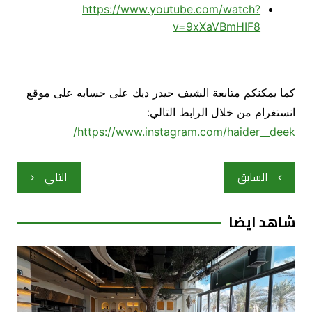
https://www.youtube.com/watch?
v=9xXaVBmHIF8
كما يمكنكم متابعة الشيف حيدر ديك على حسابه على موقع
انستغرام من خلال الرابط التالي:
https://www.instagram.com/haider__deek/
تصفّح
السابق
التالي
المقالات
شاهد ايضا