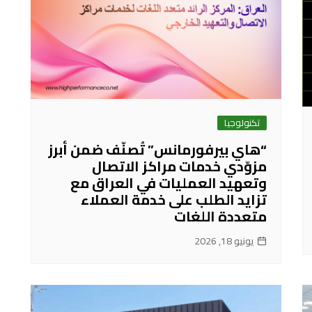
تكنولوجيا
“هاي بيرفورمانس” تُصنّف ضمن أبرز
مزوّدي خدمات مراكز الاتصال
وتعهيد العمليات في العراق مع
تزايد الطلب على خدمة العملاء
متعددة اللغات
يونيو 18, 2026