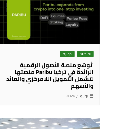
اقتصاد
دولية
تُوسّع منصة الأصول الرقمية
الرائدة في تركيا Paribu منصتها
لتشمل التمويل اللامركزي والعائد
والأسهم
يوليو 1, 2026