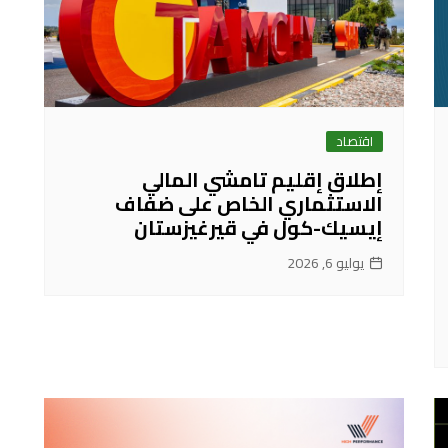
اقتصاد
إطلاق إقليم تامشي المالي
الاستثماري الخاص على ضفاف
إيسيك-كول في قيرغيزستان
يوليو 6, 2026