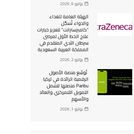
يوليو 6, 2026
الهيئة العامة للغذاء
والدواء تُسجِّل
“كاميزسترانت” لتعزيز خيارات
علاج الخط الأول لمرضى
سرطان الثدي المتقدم في
المملكة العربية السعودية
يوليو 2, 2026
تُوسّع منصة الأصول
الرقمية الرائدة في تركيا
Paribu منصتها لتشمل
التمويل اللامركزي والعائد
والأسهم
يوليو 1, 2026