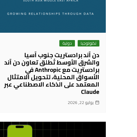
تكنولوجيا
دولية
دن آند برادستريت جنوب آسيا
والشرق الأوسط تُطلق تعاون دن آند
برادستريت مع Anthropic في
الأسواق المحلية، لتحويل الامتثال
المعتمد على الذكاء الاصطناعي عبر
Claude
يوليو 22, 2026