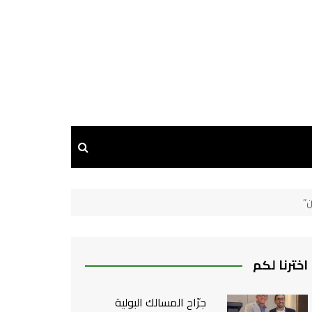
اخترنا لكم
جرّاح المسالك البولية