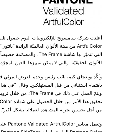
ArtfulColor من هيئة الألوان العالميّة الرائدة 
التي تتميّز بها شاشة e Frame
للألوان الحقيقيّة، والتي لا يمكن تمييزها بالعين المج
باهتمام استثنائي من قبل المستهلكين. وقال: “في هذا 
ويتمّ العمل على ذلك ف
من أجل تحسين تجربة المشاهدة لعملائنا بشكل أكبر”.
وتعمل م