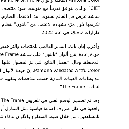
شاشة عرض في العالم تستوفي هذا الاعتماد الصارم، مما
طرازات QLED في عام 2022.
وأعرب إيان بايك، المدير العالمي للمنتجات والتراخيص
ne Validated ArtfulColor
مع بطاقات العينات المادية حسب ملاحظات وتقييم فريق
لشاشة The Frame”.
و
واقعية في ظل ظروف إضاءة قياسية مثل المنازل أو ال
للمشاهدين، من خلال ضبط السطوع والألوان بذكاء لت