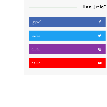
تواصل معنا..
أعجبني
متابعة
متابعة
متابعة