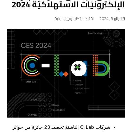
الإلكترونيّات الاستهلاكيّة 2024
يناير 8, 2024
اقتصاد
,
تكنولوجيا
,
دولية
شركات C-Lab الناشئة تحصدـ 23 جائزة من جوائز