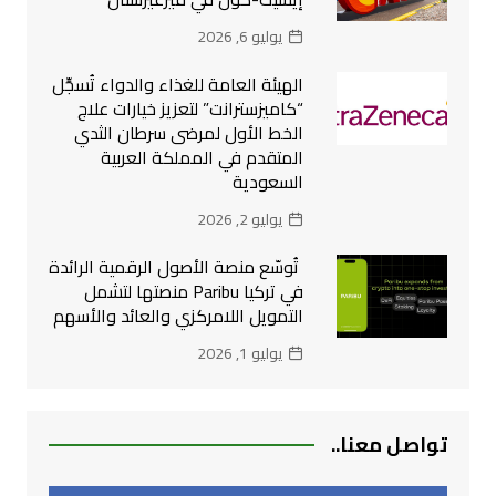
يوليو 6, 2026
الهيئة العامة للغذاء والدواء تُسجِّل
“كاميزسترانت” لتعزيز خيارات علاج
الخط الأول لمرضى سرطان الثدي
المتقدم في المملكة العربية
السعودية
يوليو 2, 2026
تُوسّع منصة الأصول الرقمية الرائدة
في تركيا Paribu منصتها لتشمل
التمويل اللامركزي والعائد والأسهم
يوليو 1, 2026
تواصل معنا..