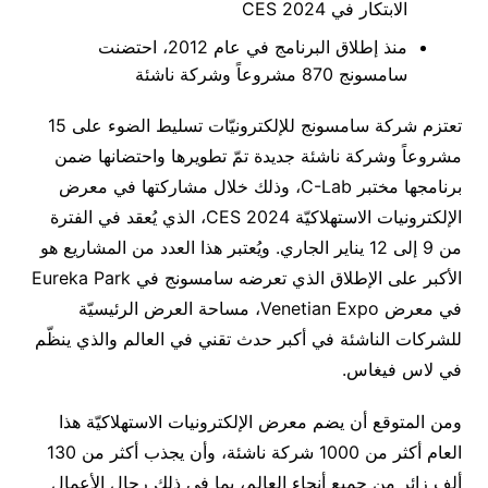
الابتكار في CES 2024
منذ إطلاق البرنامج في عام 2012، احتضنت
سامسونج 870 مشروعاً وشركة ناشئة
تعتزم شركة سامسونج للإلكترونيّات تسليط الضوء على 15
مشروعاً وشركة ناشئة جديدة تمّ تطويرها واحتضانها ضمن
برنامجها مختبر C-Lab، وذلك خلال مشاركتها في معرض
الإلكترونيات الاستهلاكيّة CES 2024، الذي يُعقد في الفترة
من 9 إلى 12 يناير الجاري. ويُعتبر هذا العدد من المشاريع هو
الأكبر على الإطلاق الذي تعرضه سامسونج في Eureka Park
في معرض Venetian Expo، مساحة العرض الرئيسيّة
للشركات الناشئة في أكبر حدث تقني في العالم والذي ينظّم
في لاس فيغاس.
ومن المتوقع أن يضم معرض الإلكترونيات الاستهلاكيّة هذا
العام أكثر من 1000 شركة ناشئة، وأن يجذب أكثر من 130
ألف زائر من جميع أنحاء العالم، بما في ذلك رجال الأعمال