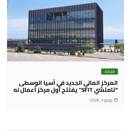
اقتصاد
المركز المالي الجديد في آسيا الوسطى
“تامتشي SFIT” يفتتح أول مركز أعمال له
يونيو 3, 2026