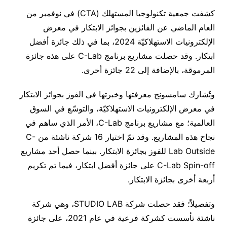
كشفت جمعية تكنولوجيا المستهلك (CTA) في نوفمبر من
العام الماضي عن الفائزين بجوائز الابتكار في معرض
الإلكترونيات الاستهلاكيّة 2024، بما في ذلك جائزة أفضل
ابتكار. وقد حصلت مشاريع برنامج C-Lab على هذه جائزة
المرموقة، بالإضافة إلى 22 جائزة أخرى.
وتُشارك سامسونج معرفتها وخبرتها في الفوز بجوائز الابتكار
في معرض الإلكترونيات الاستهلاكيّة، والتوسّع في السوق
العالمية؛ مع مشاريع برنامج C-Lab، الأمر الذي ساهم في
نجاح هذه المشاريع. وقد تمّ اختيار 16 شركة ناشئة من C-
Lab Outside للفوز بجائزة الابتكار. بينما حصل أحد مشاريع
C-Lab Spin-off على جائزة أفضل ابتكار، فيما تم تكريم
أربعة أخرى بجائزة الابتكار.
وتفصيلاً؛ فقد حصلت شركة STUDIO LAB، وهي شركة
ناشئة تأسست كشركة فرعية في عام 2021، على جائزة