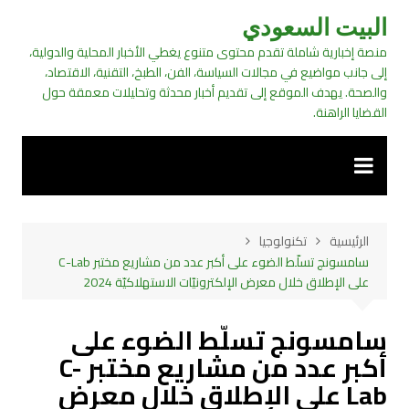
لتجاوز
البيت السعودي
لى
منصة إخبارية شاملة تقدم محتوى متنوع يغطي الأخبار المحلية والدولية،
لمحتوى
إلى جانب مواضيع في مجالات السياسة، الفن، الطبخ، التقنية، الاقتصاد،
والصحة. يهدف الموقع إلى تقديم أخبار محدثة وتحليلات معمقة حول
القضايا الراهنة.
الرئيسية
تكنولوجيا
سامسونج تسلّط الضوء على أكبر عدد من مشاريع مختبر C-Lab
على الإطلاق خلال معرض الإلكترونيّات الاستهلاكيّة 2024
سامسونج تسلّط الضوء على
أكبر عدد من مشاريع مختبر C-
Lab على الإطلاق خلال معرض