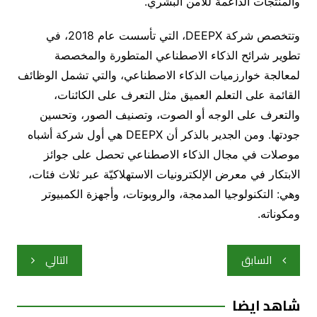
والمنتجات الداعمة للأمن البشري.
وتتخصص شركة DEEPX، التي تأسست عام 2018، في
تطوير شرائح الذكاء الاصطناعي المتطورة والمخصصة
لمعالجة خوارزميات الذكاء الاصطناعي، والتي تشمل الوظائف
القائمة على التعلم العميق مثل التعرف على الكائنات،
والتعرف على الوجه أو الصوت، وتصنيف الصور، وتحسين
جودتها. ومن الجدير بالذكر أن DEEPX هي أول شركة أشباه
موصلات في مجال الذكاء الاصطناعي تحصل على جوائز
الابتكار في معرض الإلكترونيات الاستهلاكيّة عبر ثلاث فئات،
وهي: التكنولوجيا المدمجة، والروبوتات، وأجهزة الكمبيوتر
ومكوناته.
تصفّح
السابق
التالي
المقالات
شاهد ايضا