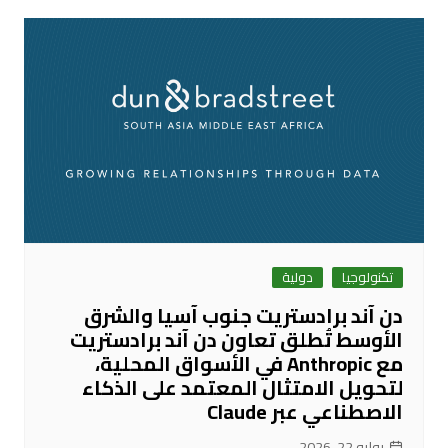
تكنولوجيا
دولية
دن آند برادستريت جنوب آسيا والشرق
الأوسط تُطلق تعاون دن آند برادستريت
مع Anthropic في الأسواق المحلية،
لتحويل الامتثال المعتمد على الذكاء
الاصطناعي عبر Claude
يوليو 22, 2026