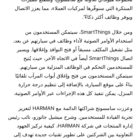
المبتكرة التي سنوفّرها لمركبات العملاء، مما يعزز الاتصال
ويوفر وظائف أكثر ذكاءً”.
ومن خلال SmartThings، سيتمكن المستخدمون من
استخدام الأوامر الصوتية لأداء وظائف في سيارتهم عن بعد،
مثل تشغيل المكيّف مسبقاً أو فتح النوافذ وإغلاقها. ويسير
اتصال SmartThings أيضاً في الاتجاه الآخر، حيث يُتيح
للمستخدمين التحكم في الوظائف المنزلية من سيارتهم.
سيتمكن المستخدمون من فتح وإغلاق أبواب المرآب تلقائيًا
بناءً على موقع السيارة، بالإضافة إلى تنظيم درجة حرارة
المنزل، يمكن تنفيذ كل هذه الإجراءات عبر الأوامر الصوتية.
وعززت سامسونج شراكتها الدائمة مع HARMAN لتعزيز
تجربة القيادة للمستخدمين. وشرح ميشيل جاتوزو، نائب رئيس
إدارة المنتجات في شركة HARMAN، كيفية تركيز الجهود
التعاونية بين الشركتين على تطوير تقنيات جديدة تهدف إلى