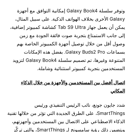
وتوفر سلسلة Galaxy Book4 إمكانية التوافق مع أجهزة
Galaxy الأخرى بخلاف الهواتف الذكية. على سبيل المثال،
يمكن أن يعمل جهاز Tab S9 Ultra كشاشة كمبيوتر إضافية،
إلى جانب الاستمتاع بتجربة صوت فائقة الجودة مع زمن
وصول أقل من خلال توصيل أجهزة الكمبيوتر الخاصة بهم
بسماعات Galaxy Buds2 Pro. بفضل هذه الإمكانات
المتنوعة وغيرها، تم تصميم سلسلة Galaxy Book4 لتزويد
المستخدمين بتجربة كمبيوتر استثنائية وشاملة.
اتصال أفضل بين المستخدمين والأجهزة من خلال الذكاء
المكاني
شدد جايون جونغ، نائب الرئيس التنفيذي ورئيس
SmartThings، على الطرق الجديدة التي تؤثر من خلالها تقنية
الذكاء الاصطناعي على الاتصال بين المستخدمين وأجهزتهم،
ويتضمن ذلك رؤية سامسونج لـ SmartThings، والتي تركّز