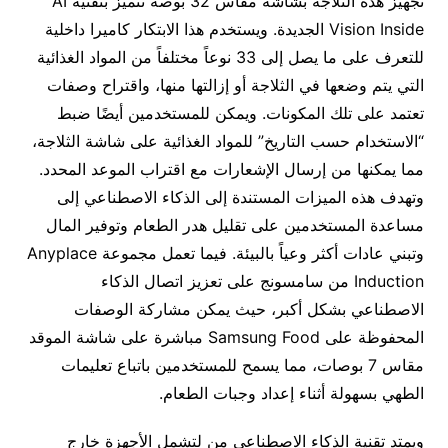
تجهيز هذه الثلاجة بشاشة مقاس 32 بوصة تتميز بتقنية AI
Vision Inside الجديدة. ويستخدم هذا الابتكار كاميرا داخلية
للتعرف على ما يصل إلى 33 نوعاً مختلفاً من المواد الغذائية
التي يتم وضعها في الثلاجة أو إزالتها منها، واقتراح وصفات
تعتمد على تلك المكونات. ويمكن للمستخدمين أيضًا ضبط
“الاستخدام حسب التاريخ” للمواد الغذائية على شاشة الثلاجة،
مما يمكنها من إرسال الإشعارات مع اقتراب الموعد المحدد.
وتهدف هذه الميزات المستندة إلى الذكاء الاصطناعي إلى
مساعدة المستخدمين على تقليل هدر الطعام وتوفير المال
وتبني عادات أكثر وعياً بالبيئة. فيما تعمل مجموعة Anyplace
Induction من سامسونج على تعزيز اتصال الذكاء
الاصطناعي بشكل أكبر، حيث يمكن مشاركة الوصفات
المحفوظة على Samsung Food مباشرة على شاشة الموقد
مقاس 7 بوصات، مما يسمح للمستخدمين باتباع تعليمات
الطهي بسهولة أثناء إعداد وجبات الطعام.
ويمتد تقنية الذكاء الاصطناعي من لتشمل الأجهزة خارج