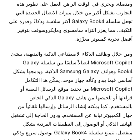
ومتصلة. ويجري في الوقت الراهن العمل على تطوير هذه
التجارب بشكل أكبر من خلال ميزات الاتصال الجديدة التي
تجعل سلسلة Galaxy Book4 أكثر سلاسة وذكاءً وقدرة على
التكيف، مما يعزز التزام سامسونج ومايكروسوفت بتوفير
أفضل تجربة كمبيوتر معزّزة.
ومن خلال وظائف الذكاء الاصطناعي الذكية والبديهية، ينشئ
Microsoft Copilot اتصالاً سلسًا بين سلسلة Galaxy
Book4 وهواتف Samsung Galaxy الذكية، ويدمجها بشكل
أساسي فيما يبدو وكأنه جهاز موحد. يمكّن هذا التكامل
Microsoft Copilot من تحديد موقع الرسائل النصية أو
قراءتها أو تلخيصها من هاتف Galaxy الذكي الخاص
بالمستخدم، كما يمكنه إنشاء الرسائل وإرسالها تلقائياً من
جهاز الكمبيوتر نيابة عن المستخدم. ودون الحاجة إلى تشغيل
الهاتف الذكي أو الوصول إلى التطبيقات الفردية بشكل
منفصل، تتمتع سلسلة Galaxy Book4 بوصول سريع وذكي