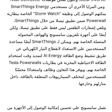
ومن المزايا الأخرى أن مستخدمي SmartThings Energy
يمكنهم الوصول إلى وظيفة “Storm Watch” الخاصة ببطارية
Powerwall ضمن تطبيق تيسلا من خلال SmartThings،
وتلقي إشعارات الطقس ليس فقط على تطبيق تيسلا، ولكن
أيضًا على أجهزة تلفزيون سامسونج والهواتف المحمولة
المتصلة الخاصة بهم. ويمكن لـ SmartThings أيضًا مساعدة
المستخدمين على الاستعداد لانقطاع التيار الكهربائي عن
طريق تنشيط وضع الطاقة AI Energy لتمديد وقت استخدام
الطاقة الاحتياطية المخزنة في بطاريات Tesla Powerwalls
الخاصة بهم، ويوفر هذا التعاون وظائف واستعدادًا محسّنًا
للمستخدمين لمختلف السيناريوهات المتعلقة بالطاقة، داخل
منازلهم وخارجها.
تعمل سامسونج على تحسين إمكانية الوصول إلى الأجهزة من