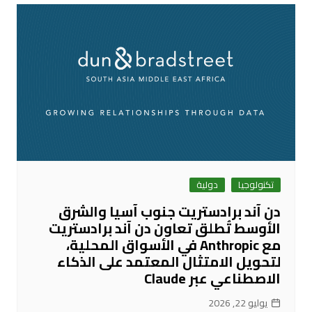
تكنولوجيا
دولية
دن آند برادستريت جنوب آسيا والشرق
الأوسط تُطلق تعاون دن آند برادستريت
مع Anthropic في الأسواق المحلية،
لتحويل الامتثال المعتمد على الذكاء
الاصطناعي عبر Claude
يوليو 22, 2026