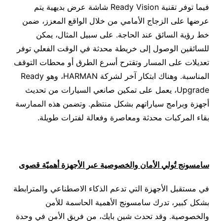
فيما توفر تقنية Ready Vision شاشة عرض بديهية يتم
عرضها على الزجاج الأمامي من خلال الواقع المعزز، ضمن
خط رؤية السائق عند الحاجة. على سبيل المثال، يمكن
للسائقين الوصول إلى خريطة محدثة في الوقت الفعلي توفر
تعديلات على المسار وتقترح أسرع الطرق أو محطات التوقف
المناسبة. وهناك ابتكار آخر لشركة HARMAN، وهو Ready
Upgrade، يعمل على تمكين صانعي السيارات من تحديث
أجهزة وبرامج سياراتهم بشكل منتظم. وتضمن هذه الممارسة
بقاء المركبات محدثة ومعاصرة وفعالة لفترات طويلة.
سامسونج تُولي الأمان والخصوصية عبر الأجهزة أهميّة قصوى
في مستقبل الأجهزة التي تدعم الذكاء الاصطناعي والمترابطة
بشكل كبير، تدرك سامسونج الأهمية الحاسمة للأمن
والخصوصية. وقد تحدث شين بايك، من فريق الأمن في وحدة