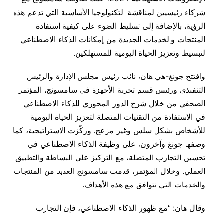
شركاء رئيسيين لمناقشة التكنولوجيا الأساسية التي تدعم هذه
الرؤية، بالإضافة إلى تسليط الضوء على كيفية استفادة
المنتجات والخدمات الجديدة من إمكانات الذكاء الاصطناعي
لتبسيط وتعزيز الحياة اليومية للمستهلكين.
وافتتح جونغ-هي هان، نائب رئيس مجلس الإدارة والرئيس
التنفيذي ورئيس قسم تجربة الأجهزة في سامسونج، المؤتمر
الصحفي من خلال شرح الدور المحوري للذكاء الاصطناعي
في الاستفادة من التقنيات المتصلة لتعزيز الحياة اليومية
للأشخاص بشكل سلس وغير مزعج. وركّزت الاستراتيجية، كما
وصفها جونغ وآخرون، على وظيفة الذكاء الاصطناعي في
تحسين التجارب المتصلة، مع التركيز على البساطة والتطبيق
العملي. وخلال المؤتمر، قدمت سامسونج العديد من المنتجات
والخدمات التي تتوافق مع هذه الأهداف.
وقال هان: “مع ظهور الذكاء الاصطناعي، فإن التجارب