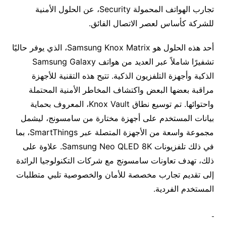
تجارب الهواتف المحمولة Security، عن الحلول الأمنية
للشركة كأساس لعصر الاتصال الفائق.
أحد هذه الحلول هو Samsung Knox Matrix، الذي يوفر حاليًا
تشفيرًا شاملاً عبر العديد من هواتف Samsung Galaxy
الذكية وأجهزة التلفزيون الذكية. تتيح هذه التقنية للأجهزة
مراقبة بعضها البعض واكتشاف المخاطر الأمنية المحتملة
واحتوائها. تم توسيع نطاق Knox Vault، المعروف بحماية
بيانات المستخدم على أجهزة مختارة من سامسونج، ليشمل
مجموعة واسعة من الأجهزة المتصلة عبر SmartThings، بما
في ذلك تلفزيونات Samsung Neo QLED 8K. علاوة على
ذلك، تهدف تعاونات سامسونج مع شركات التكنولوجيا الرائدة
إلى تقديم تجارب مخصصة للأمان والخصوصية تلبي متطلبات
المستخدم الفردية.