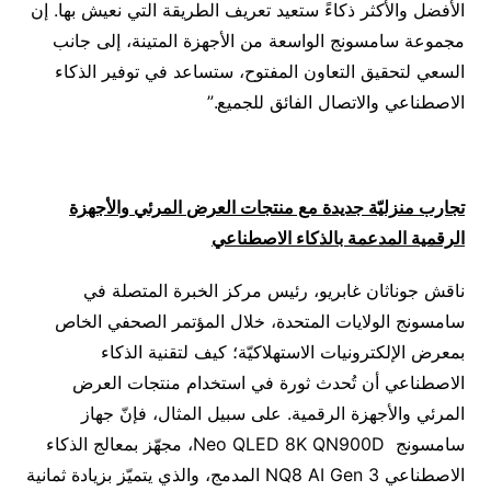
الأفضل والأكثر ذكاءً ستعيد تعريف الطريقة التي نعيش بها. إن
مجموعة سامسونج الواسعة من الأجهزة المتينة، إلى جانب
السعي لتحقيق التعاون المفتوح، ستساعد في توفير الذكاء
الاصطناعي والاتصال الفائق للجميع.”
تجارب منزليّة جديدة مع منتجات العرض المرئي والأجهزة
الرقمية المدعمة بالذكاء الاصطناعي
ناقش جوناثان غابريو، رئيس مركز الخبرة المتصلة في
سامسونج الولايات المتحدة، خلال المؤتمر الصحفي الخاص
بمعرض الإلكترونيات الاستهلاكيّة؛ كيف لتقنية الذكاء
الاصطناعي أن تُحدث ثورة في استخدام منتجات العرض
المرئي والأجهزة الرقمية. على سبيل المثال، فإنّ جهاز
سامسونج Neo QLED 8K QN900D، مجهّز بمعالج الذكاء
الاصطناعي NQ8 AI Gen 3 المدمج، والذي يتميّز بزيادة ثمانية