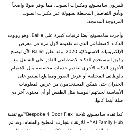
تلفزيون سامسونج ومكبرات الصوت، مما يوفر صوتًا واضحاً
وبأدق التفاصيل المحيطة بسهولة عبر مكبرات الصوت
المزدوجة المدمجة.
وأجرت سامسونج أيضًا ترقيات كبيرة على Ballie، وهو روبوت
الذكاء الاصطناعي الذي تم تقديمه لأول مرة في معرض
الإلكترونيات الاستهلاكيّة 2020. وقد تطور Ballie الآن ليصبح
رفيق المستخدم للذكاء الاصطناعي القادر على التفاعل مع
الأجهزة الذكية الأخرى لتقديم خدمات مخصصة مثل الاهتمام
بالوظائف المختلفة أو عرض الصور ومقاطع الفيديو على
الجدران حتى يتمكن المستخدمون من عرض المعلومات
الأساسية لحياتهم اليومية مثل الطقس أو أي محتوى آخر ذي
صلة أينما كانوا.
كما تقدم سامسونج ثلاجة Bespoke 4-Door Flex™مع تقنية
AI Family Hub™+ للارتقاء بتجارب المطبخ والطعام. وقد تم