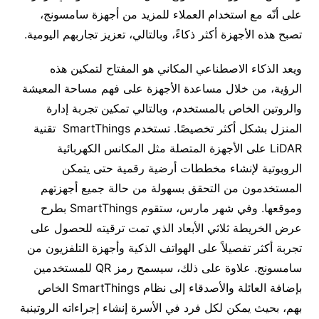
على أنّه مع استخدام العملاء للمزيد من أجهزة سامسونج،
تصبح هذه الأجهزة أكثر ذكاءً، وبالتالي، تعزيز تجاربهم اليومية.
ويعد الذكاء الاصطناعي المكاني هو المفتاح لتمكين هذه
الرؤية، من خلال مساعدة الأجهزة على فهم مساحة المعيشة
والروتين الخاص بالمستخدم، وبالتالي تمكين تجربة إدارة
المنزل بشكل أكثر تخصيصًا. تستخدم SmartThings تقنية
LiDAR على الأجهزة المتصلة مثل المكانس الكهربائية
الروبوتية لإنشاء مخططات أرضية رقمية حتى يتمكن
المستخدمون من التحقق بسهولة من حالة جميع أجهزتهم
وموقعها. وفي شهر مارس، ستقوم SmartThings بطرح
عرض الخريطة ثلاثي الأبعاد الذي تمت ترقيته للحصول على
تجربة أكثر تفصيلاً على الهواتف الذكية وأجهزة التلفزيون من
سامسونج. علاوة على ذلك، سيسمح رمز QR للمستخدمين
بإضافة العائلة والأصدقاء إلى نظام SmartThings الخاص
بهم، بحيث يمكن لكل فرد في الأسرة إنشاء إجراءاته الروتينية