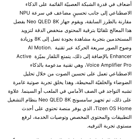
أضعاف في قدرة الشبكة العصبيّة القائمة على الذكاء
الاصطناعي إلى جانب تحسينٍ مضاعف في سرعة NPU
مقارنة بالطرز السابقة، ويقوم جهاز Neo QLED 8K بفضل
هذا المعالج تلقائيًا بترقية المحتوى منخفض الدقة لتزويد
المستخدمين بتجربة مشاهدة بجودة تصل إلى 8K وزيادة
وضوح الصور سريعة الحركة عبر تقنية .AI Motion
Enhancer بالإضافة إلى ذلك، يتمتع التلفاز بميّزة Active
Voice Amplifier Pro، وهي تقنية مدعومة بالذكاء
الاصطناعي تعمل على تحسين الصوت من خلال تحليل
الضوضاء والخلفيّة المحيطة، وهذا يخلق تجربة صوتية غامرة
تشبه التواجد في الصف الأمامي في الملعب أو السينما. علاوة
على ذلك، تم تجهيز سامسونج Neo QLED 8K بنظام التشغيل
Tizen OS Home، الذي يوفر منصة تحتوي على أحدث
التطبيقات والمحتوى المخصص وتوصيات الخدمة، لرفع
مستوى تجربة الترفيه.