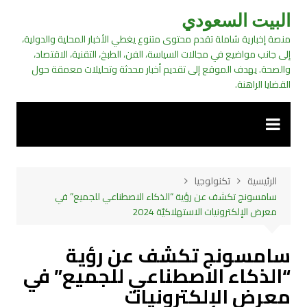
لتجاوز
البيت السعودي
لى
منصة إخبارية شاملة تقدم محتوى متنوع يغطي الأخبار المحلية والدولية،
لمحتوى
إلى جانب مواضيع في مجالات السياسة، الفن، الطبخ، التقنية، الاقتصاد،
والصحة. يهدف الموقع إلى تقديم أخبار محدثة وتحليلات معمقة حول
القضايا الراهنة.
الرئيسية
تكنولوجيا
سامسونج تكشف عن رؤية “الذكاء الاصطناعي للجميع” في
معرض الإلكترونيات الاستهلاكيّة 2024
سامسونج تكشف عن رؤية
“الذكاء الاصطناعي للجميع” في
معرض الإلكترونيات