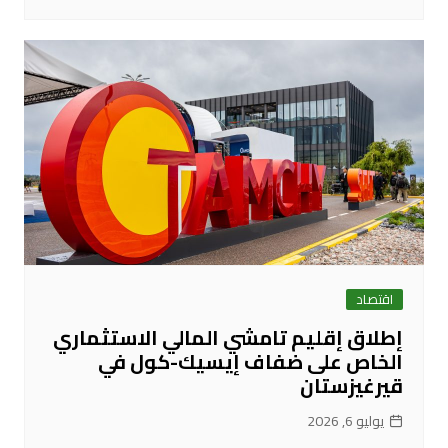
اقتصاد
إطلاق إقليم تامشي المالي الاستثماري
الخاص على ضفاف إيسيك-كول في
قيرغيزستان
يوليو 6, 2026