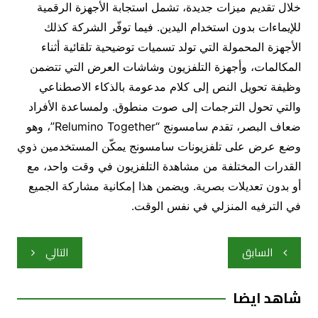
خلال تقديم ميزات جديدة، تشمل استجابة الأجهزة الرقمية
للإيماءات بدون استخدام اليدين. فيما توفّر الشركة كذلك
الأجهزة المحمولة التي تولد تسميات توضيحية تلقائية أثناء
المكالمات، وأجهزة التلفزيون وشاشات العرض التي تتضمن
وظيفة تحويل النص إلى كلام مدعومة بالذكاء الاصطناعي
والتي تحول الترجمات إلى صوت منطوق. ولمساعدة الأفراد
ضعاف البصر، تقدم سامسونج “Relumino Together”، وهو
وضع عرض على تلفزيونات سامسونج يمكّن المستخدمين ذوي
القدرات المختلفة من مشاهدة التلفزيون في وقت واحد، مع
أو بدون تعديلات بصرية. ويضمن هذا إمكانية مشاركة الجميع
في الترفيه المنزلي في نفس الوقت.
تصفّح
السابق
التالي
المقالات
شاهد ايضا