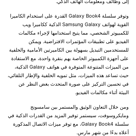
إلى وظائف ومعلومات الهاتف الذكي.
وتوفر سلسلة Galaxy Book4 القدرة على استخدام الكاميرا
القوية لهواتف Samsung Galaxy الذكية ككاميرا ويب
للكمبيوتر الشخصي، مما يتيح استخدامها لإجراء مكالمات
الفيديو على تطبيقات المؤتمرات الافتراضية. ويمكن
للمستخدمين التبديل بسهولة بين الكاميرتين الأمامية والخلفية
على أجهزة الكمبيوتر الخاصة بهم بنقرة واحدة، مع الاستفادة
من الميزات المتنوعة المتوفرة في هواتف Galaxy الذكية،
حيث تساعد هذه الميزات، مثل تمويه الخلفية والإطار التلقائي،
في تحسين التركيز على صورة المتحدث بغض النظر عن
البيئة أثناء مكالمات الفيديو.
ومن خلال التعاون الوثيق والمستمر بين سامسونج
ومايكروسوفت، سيستمر توفير المزيد من القدرات الذكية في
سلسلة Galaxy Book4، مع توفر ميزات الاتصال المذكورة
أعلاه بدءًا من شهر مارس.