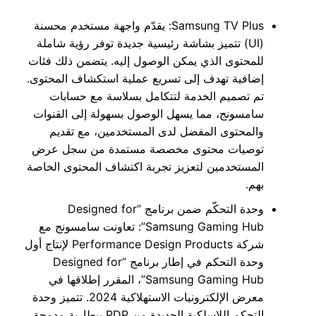
Samsung TV Plus: يقدّم واجهة مستخدم محسنة
(UI) تتميز بشاشة رئيسية جديدة توفر رؤية شاملة
للمحتوى الذي يمكن الوصول إليه. يتضمن ذلك فئات
إضافية تهدف إلى تسريع عملية استكشاف المحتوى.
تم تصميم الخدمة لتتكامل بسلاسة مع حسابات
سامسونج، مما يسهل الوصول بسهولة إلى القنوات
والمحتوى المفضل لدى المستخدمين، مع تقديم
توصيات محتوى مخصصة مستمدة من سجل عرض
المستخدمين لتعزيز تجربة اكتشاف المحتوى الخاصة
بهم.
وحدة التحكّم ضمن برنامج “Designed for
Samsung Gaming Hub”: تعاونت سامسونج مع
شركة Performance Design Products لإنتاج أول
وحدة التحكم في إطار برنامج “Designed for
Samsung Gaming Hub”، المقرر إطلاقها في
معرض الإلكترونيات الاستهلاكية 2024. تتميز وحدة
التحكم اللاسلكية الجديدة من PDP ببطارية مدمجة