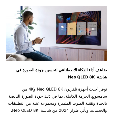
ضاعف أداء الذكاء الاصطناعي لتحسين جودة الصورة في
شاشة
Neo QLED 8K
توفر أحدث أجهزة تلفزيون Neo QLED 8K و4K من
سامسونج الحزمة الكاملة، بما في ذلك جودة الصورة النابضة
بالحياة وتقنية الصوت المتميزة ومجموعة غنية من التطبيقات
والخدمات. ويأتي طراز 2024 من شاشة Neo QLED 8K،