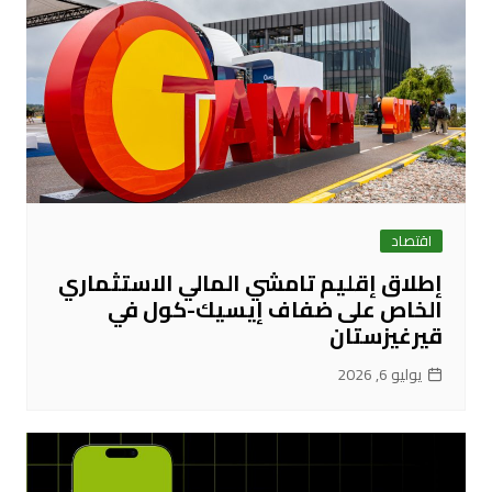
اقتصاد
إطلاق إقليم تامشي المالي الاستثماري
الخاص على ضفاف إيسيك-كول في
قيرغيزستان
يوليو 6, 2026