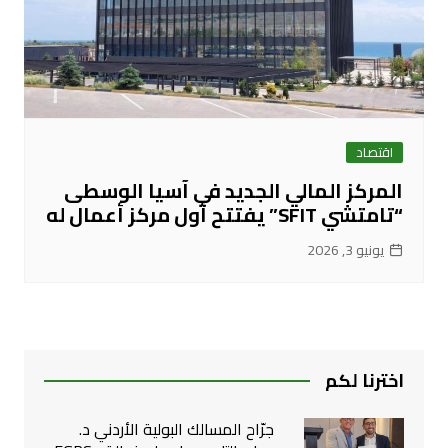
اقتصاد
المركز المالي الجديد في آسيا الوسطى
“تامتشي SFIT” يفتتح أول مركز أعمال له
يونيو 3, 2026
اخترنا لكم
جرّاح المسالك البولية الأردني د.