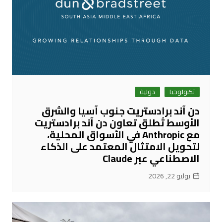
تكنولوجيا
دولية
دن آند برادستريت جنوب آسيا والشرق
الأوسط تُطلق تعاون دن آند برادستريت
مع Anthropic في الأسواق المحلية،
لتحويل الامتثال المعتمد على الذكاء
الاصطناعي عبر Claude
يوليو 22, 2026