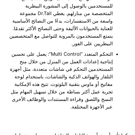
للمستخدمين بالوصول إلى المشورة البيطرية
المتخصصة من منازلهم. يغطي Dr.Tail مجموعة
واسعة من الاستفسارات، بدءًا من النصائح الأساسية
للعناية بالحيوانات الأليفة وحتى النصائح الأكثر تقدمًا.
يتمتع المستخدمون بالمرونة للتواصل مع المتخصصين
البيطريين على الفور.
التحكم المتعدد “Multi Control”: يعمل على تحسين
إنتاجية إعدادات العمل من المنزل من خلال منح
المستخدمين التحكم في شاشات متعددة، مثل أجهزة
التلفاز والهواتف الذكية والشاشات، باستخدام لوحة
مفاتيح أو ماوس بتقنية البلوتوث. تتيح هذه الإمكانية
تجربة عمل أكثر بساطة من خلال تسهيل المهام مثل
النسخ واللصق وقراءة المستندات والوظائف الأخرى
عبر الأجهزة المختلفة.