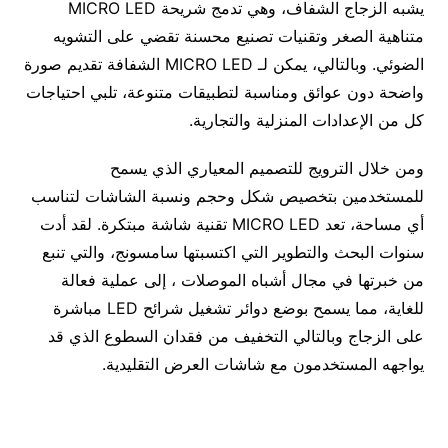
يشبه الزجاج الشفاف، وهي تدمج شريحة MICRO LED
متناهية الصغر وتقنيات تصنيع محسنة تقضي على التشويه
الضوئي. وبالتالي، يمكن لـ MICRO LED الشفافة تقديم صورة
واضحة دون عوائق ومناسبة لتطبيقات متنوعة، تلبي احتياجات
كل من الإعدادات المنزلية والتجارية.
ومن خلال الترويج للتصميم المعياري الذي يسمح
للمستخدمين بتخصيص شكل وحجم ونسبة الشاشات لتناسب
أي مساحة، تعد MICRO LED تقنية شاشة مبتكرة. لقد أدت
سنوات البحث والتطوير التي اكتسبتها سامسونج، والتي تنبع
من خبرتها في مجال أشباه الموصلات ، إلى عملية فعالة
للغاية، مما يسمح بوضع دوائر تشغيل شرائح LED مباشرة
على الزجاج وبالتالي التخفيف من فقدان السطوع الذي قد
يواجهه المستخدمون مع شاشات العرض التقليدية.