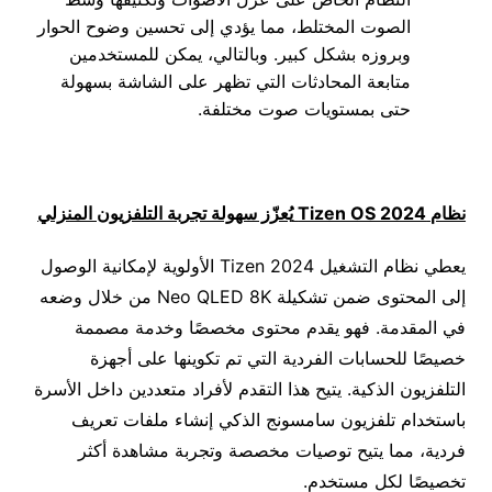
الصوت المختلط، مما يؤدي إلى تحسين وضوح الحوار
وبروزه بشكل كبير. وبالتالي، يمكن للمستخدمين
متابعة المحادثات التي تظهر على الشاشة بسهولة
حتى بمستويات صوت مختلفة.
نظام
Tizen OS 2024
يُعزّز سهولة تجربة التلفزيون المنزلي
يعطي نظام التشغيل Tizen 2024 الأولوية لإمكانية الوصول
إلى المحتوى ضمن تشكيلة Neo QLED 8K من خلال وضعه
في المقدمة. فهو يقدم محتوى مخصصًا وخدمة مصممة
خصيصًا للحسابات الفردية التي تم تكوينها على أجهزة
التلفزيون الذكية. يتيح هذا التقدم لأفراد متعددين داخل الأسرة
باستخدام تلفزيون سامسونج الذكي إنشاء ملفات تعريف
فردية، مما يتيح توصيات مخصصة وتجربة مشاهدة أكثر
تخصيصًا لكل مستخدم.