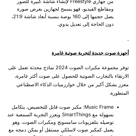
من جهازي Freestyle لإنشاء شاشة كبيرة للصور
ومقاطع الفيديو، فهو يسمح لجهازين بعرض صورة
يصل حجمها إلى 160 بوصة بنسبة أبعاد شاشة 21:9،
دون الحاجة إلى تعديل يدوي.
أجهزة صوت جديدة لتجربة صوتية غامرة
توفر مجموعة مكبرات الصوت 2024 نماذج محدثة تعمل على
الارتقاء بالتجارب الصوتية للحصول على صوت أكثر غامرة،
معزز بشكل أكبر من خلال خوارزميات الذكاء الاصطناعي
المتطورة.
Music Frame: مكبر صوت قابل للتخصيص، يتكامل
بسهولة مع SmartThings ويعزز التجربة السمعية عند
توصيله بتلفزيونات سامسونج ومكبرات الصوت. وهو
يعمل كمكبر صوت لاسلكي مستقل أو يمكن دمجه مع