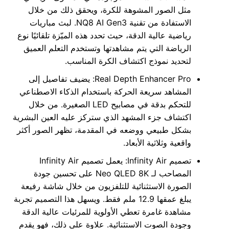
مثل الصور المشوهة للكرة، ويحقق ذلك من خلال
الاستفادة من تقنية NQ8 AI Gen3. لبث مباريات
رياضية عالية الدقة، حيث تحدد هذه الميّزة تلقائيًا نوع
الرياضة التي يتم مشاهدتها وتستخدم التعلم العميق
لتحديد نموذج اكتشاف الكرة المناسب.
Real Depth Enhancer Pro: يضيف تفاصيل إلى
المشاهد سريعة الحركة باستخدام الذكاء الاصطناعي
للتحكم بدقة في مصابيح LED الصغيرة. من خلال
اكتشاف جزء المشهد الذي ستركز عليه العين البشرية
بشكل طبيعي ووضعه في المقدمة، تظهر الصور أكثر
واقعية وثلاثية الأبعاد.
تصميم Infinity Air: يعمل تصميم Infinity Air
المصاحب لـ Neo QLED 8K على تحسين جودة
الصورة الاستثنائية للتلفزيون من خلال شاشة رفيعة
يبلغ عمقها 12.9 ملم فقط. ويسهل هذا التصميم تجربة
مشاهدة غامرة تعطي الأولوية للمرئيات عالية الدقة
وجودة الصوت الاستثنائية. علاوة على ذلك، فهو يقدم