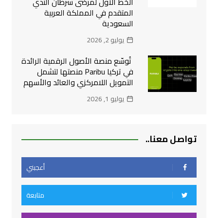
الخط الأول لمرضى سرطان الثدي
المتقدم في المملكة العربية
السعودية
يوليو 2, 2026
تُوسّع منصة الأصول الرقمية الرائدة
في تركيا Paribu منصتها لتشمل
التمويل اللامركزي والعائد والأسهم
يوليو 1, 2026
تواصل معنا..
أعجبني
متابعة