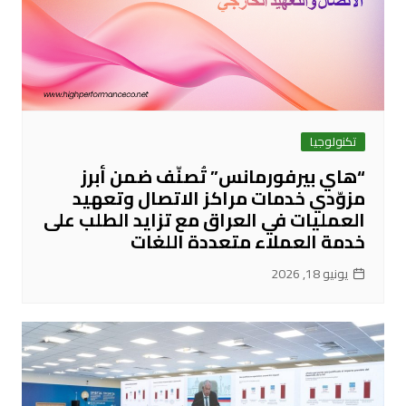
تكنولوجيا
“هاي بيرفورمانس” تُصنّف ضمن أبرز
مزوّدي خدمات مراكز الاتصال وتعهيد
العمليات في العراق مع تزايد الطلب على
خدمة العملاء متعددة اللغات
يونيو 18, 2026