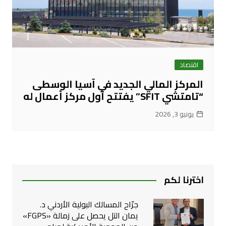
اقتصاد
المركز المالي الجديد في آسيا الوسطى
“تامتشي SFIT” يفتتح أول مركز أعمال له
يونيو 3, 2026
اخترنا لكم
جرّاح المسالك البولية الأردني د.
يمان التل يحصل على زمالة «FGPS»