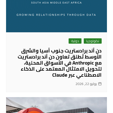
تكنولوجيا
دولية
دن آند برادستريت جنوب آسيا والشرق
الأوسط تُطلق تعاون دن آند برادستريت
مع Anthropic في الأسواق المحلية،
لتحويل الامتثال المعتمد على الذكاء
الاصطناعي عبر Claude
يوليو 22, 2026