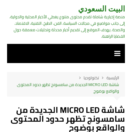
لتجاوز
البيت السعودي
لى
منصة إخبارية شاملة تقدم محتوى متنوع يغطي الأخبار المحلية والدولية،
لمحتوى
إلى جانب مواضيع في مجالات السياسة، الفن، الطبخ، التقنية، الاقتصاد،
والصحة. يهدف الموقع إلى تقديم أخبار محدثة وتحليلات معمقة حول
القضايا الراهنة.
الرئيسية
تكنولوجيا
شاشة MICRO LED الجديدة من سامسونج تظهر حدود المحتوى
والواقع بوضوح
شاشة MICRO LED الجديدة من
سامسونج تظهر حدود المحتوى
والواقع بوضوح