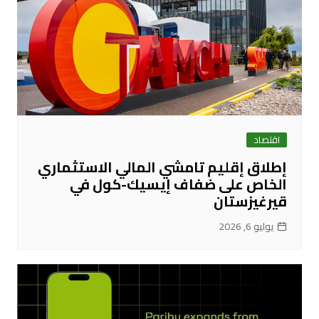
اقتصاد
إطلاق إقليم تامشي المالي الاستثماري
الخاص على ضفاف إيسيك-كول في
قيرغيزستان
يوليو 6, 2026