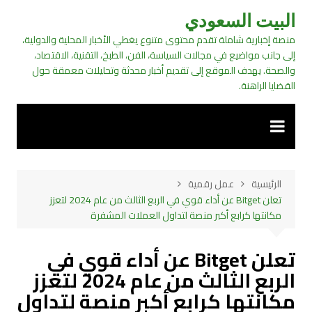
لتجاوز
البيت السعودي
لى
منصة إخبارية شاملة تقدم محتوى متنوع يغطي الأخبار المحلية والدولية،
لمحتوى
إلى جانب مواضيع في مجالات السياسة، الفن، الطبخ، التقنية، الاقتصاد،
والصحة. يهدف الموقع إلى تقديم أخبار محدثة وتحليلات معمقة حول
القضايا الراهنة.
الرئيسية
عمل رقمية
تعلن Bitget عن أداء قوي في الربع الثالث من عام 2024 لتعزز
مكانتها كرابع أكبر منصة لتداول العملات المشفرة
تعلن Bitget عن أداء قوي في
الربع الثالث من عام 2024 لتعزز
مكانتها كرابع أكبر منصة لتداول