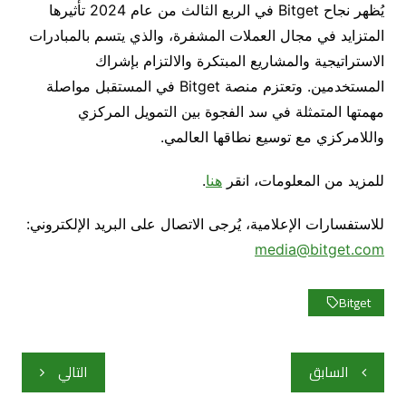
يُظهر نجاح Bitget في الربع الثالث من عام 2024 تأثيرها
المتزايد في مجال العملات المشفرة، والذي يتسم بالمبادرات
الاستراتيجية والمشاريع المبتكرة والالتزام بإشراك
المستخدمين. وتعتزم منصة Bitget في المستقبل مواصلة
مهمتها المتمثلة في سد الفجوة بين التمويل المركزي
واللامركزي مع توسيع نطاقها العالمي.
للمزيد من المعلومات، انقر
هنا
.
للاستفسارات الإعلامية، يُرجى الاتصال على البريد الإلكتروني:
media@bitget.com
Bitget
تصفّح
السابق
التالي
المقالات