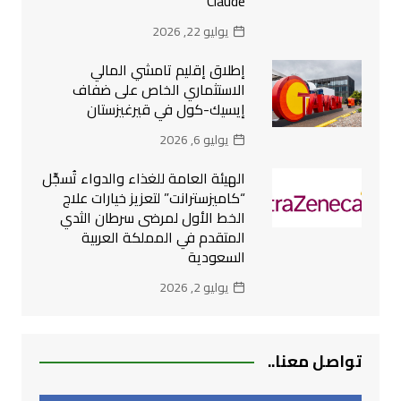
Claude
يوليو 22, 2026
إطلاق إقليم تامشي المالي
الاستثماري الخاص على ضفاف
إيسيك-كول في قيرغيزستان
يوليو 6, 2026
الهيئة العامة للغذاء والدواء تُسجِّل
“كاميزسترانت” لتعزيز خيارات علاج
الخط الأول لمرضى سرطان الثدي
المتقدم في المملكة العربية
السعودية
يوليو 2, 2026
تواصل معنا..