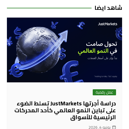
شاهد ايضا
عمل رقمية
دراسة أجرتها JustMarkets تسلط الضوء
على تباين النمو العالمي كأحد المحركات
الرئيسية للأسواق
يونيو 4, 2026