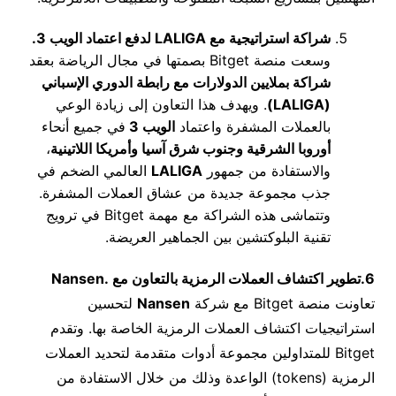
شراكة استراتيجية مع
LALIGA
لدفع اعتماد الويب 3.
وسعت منصة Bitget بصمتها في مجال الرياضة بعقد
شراكة بملايين الدولارات مع رابطة الدوري الإسباني
(
LALIGA
)
. ويهدف هذا التعاون إلى زيادة الوعي
بالعملات المشفرة واعتماد
الويب 3
في جميع أنحاء
أوروبا الشرقية وجنوب شرق آسيا وأمريكا اللاتينية
،
والاستفادة من جمهور
LALIGA
العالمي الضخم في
جذب مجموعة جديدة من عشاق العملات المشفرة.
وتتماشى هذه الشراكة مع مهمة Bitget في ترويج
تقنية البلوكتشين بين الجماهير العريضة.
6.
تطوير
اكتشاف العملات ال
ر
مزية بالتعاون مع
.
Nansen
تعاونت منصة Bitget مع شركة
Nansen
لتحسين
استراتيجيات اكتشاف العملات الرمزية الخاصة بها. وتقدم
Bitget للمتداولين مجموعة أدوات متقدمة لتحديد العملات
الرمزية (tokens) الواعدة وذلك من خلال الاستفادة من