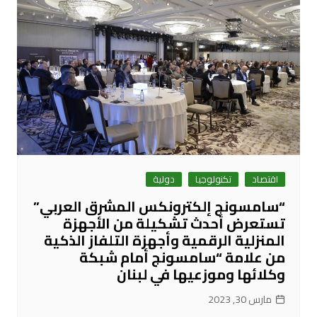
اقتصاد
تكنولوجيا
دولية
“سامسونج إلكترونكس المشرق العربي”
تستعرض أحدث تشكيلة من الأجهزة
المنزلية الرقمية وأجهزة التلفاز الذكية
من علامة “سامسونج أمام شبكة
وكلائها وموزعيها في لبنان
مارس 30, 2023