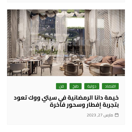
اقتصاد
دولية
طبخ
فن
خيمة دانا الرمضانية في سيتي ووك تعود
بتجربة إفطار وسحور فاخرة
مارس 27, 2023