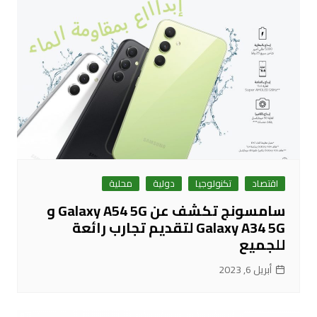
اقتصاد
تكنولوجيا
دولية
محلية
سامسونج تكشف عن Galaxy A54 5G و
Galaxy A34 5G لتقديم تجارب رائعة
للجميع
أبريل 6, 2023