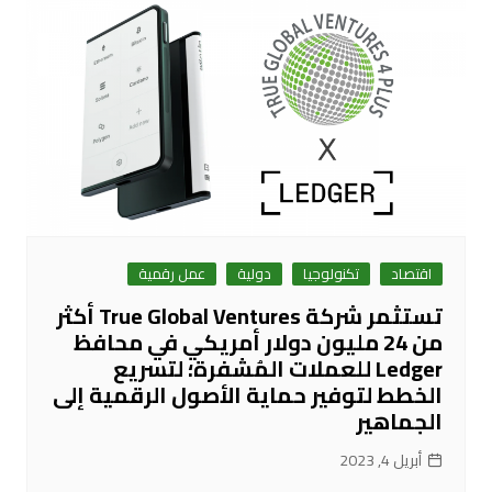
اقتصاد
تكنولوجيا
دولية
عمل رقمية
تستثمر شركة True Global Ventures أكثر
من 24 مليون دولار أمريكي في محافظ
Ledger للعملات المُشفرة؛ لتسريع
الخطط لتوفير حماية الأصول الرقمية إلى
الجماهير
أبريل 4, 2023