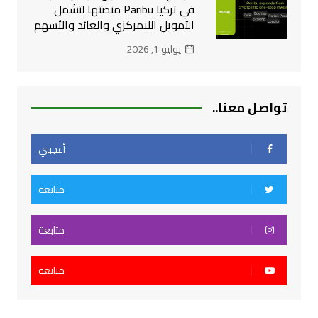
في تركيا Paribu منصتها لتشمل
التمويل اللامركزي والعائد والأسهم
يوليو 1, 2026
تواصل معنا..
أعجبني
متابعة
متابعة
متابعة