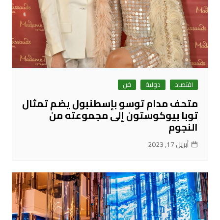
اقتصاد
دولية
فن
متحف مدام توسو بإسطنبول يضم تمثال
توبا بيوكوستون إلى مجموعته من
النجوم
أبريل 17, 2023