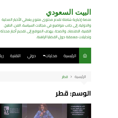
لتجاوز
لى
البيت السعودي
لمحتوى
منصة إخبارية شاملة تقدم محتوى متنوع يغطي الأخبار المحلية
والدولية، إلى جانب مواضيع في مجالات السياسة، الفن، الطبخ،
التقنية، الاقتصاد، والصحة. يهدف الموقع إلى تقديم أخبار محدثة
وتحليلات معمقة حول القضايا الراهنة.
الرئيسية
محليات
دولي
التقنية
ري
سياسة
الرئيسية
قطر
فن
الوسم:
قطر
طبخ