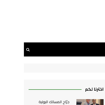
اخترنا لكم
جرّاح المسالك البولية