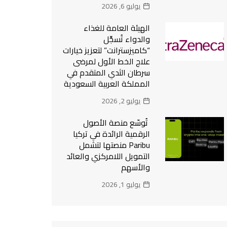
يوليو 6, 2026
الهيئة العامة للغذاء
والدواء تُسجِّل
“كاميزسترانت” لتعزيز خيارات
علاج الخط الأول لمرضى
سرطان الثدي المتقدم في
المملكة العربية السعودية
يوليو 2, 2026
تُوسّع منصة الأصول
الرقمية الرائدة في تركيا
Paribu منصتها لتشمل
التمويل اللامركزي والعائد
والأسهم
يوليو 1, 2026