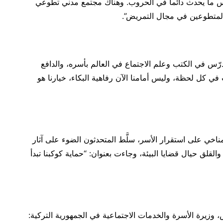
عكس ما يحدث دائماً في الحروب. وهناك مجتمع مدني تطوعي
المتطوعين في مجال التمريض”.
ّس في الكتب وعلم الاجتماع في العالم بأسره، والدافع
في كل لحظة، وليس أمامنا الآن رفاهية البكاء، خيارنا هو
اخي على استقرار الأسر، سلَّط المتحدثون الضوء على آثار
والقلق حيال قضايا البيئة، وجاءت بعنوان: “حماية كوكبنا تبدأ
 وزيرة الأسرة والخدمات الاجتماعية في الجمهورية التركية: