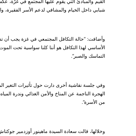
القيم والمبادئ التي يقوم عليها المجتمع في غزّة، 
شبابي داخل الخيام والمشافي لدعم الأسر الفقيرة، و
وأضافت: “حالة التكافل المجتمعي في غزة يجب أن تدر
الأساسي لهذا التكافل هو أننا كلنا سواسية تحت الموت 
التماسك والصبر”.
وفي جلسة نقاشية أخرى دارت حول تأثيرات التغير المن
الهجرة الناجمة عن المناخ والأمن الغذائي وندرة المياه 
من الأسرة”.
وخلالها، قالت سعادة السيدة ماهينور أوزدمير جوكتاش،