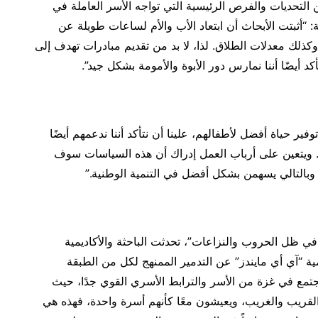
التحديات والفرص الرئيسية التي تواجه الأسر العاملة في
ة: “أثبتت الأبحاث أن ابتعاد الأب والأم لساعات طويلة عن
ذلك معدلات الطلاق. لذا، لا بد من تقديم مبادرات تهدف إلى
د أيضًا أننا نمارس دور الأبوة والأمومة بشكل جيد”.
ر حياة أفضل لأطفالهم، علينا أن نتأكد أننا ندعمهم أيضًا
ة. ويتعين على أرباب العمل إدراك أن هذه السياسات سوف
، وبالتالي يسهمن بشكل أفضل في التنمية الوطنية.”
 ظل الحروب والنزاعات”، تحدثت الباحثة والأكاديمية
يمية “آي أي مايندز” عن التدمير الممنهج لكل من الطبقة
جتمع في غزة من الأسر والترابط الأسري القوي جدًا، حيث
القريب والغريب، ويعيشون معًا كأنهم أسرة واحدة، فهذه هي