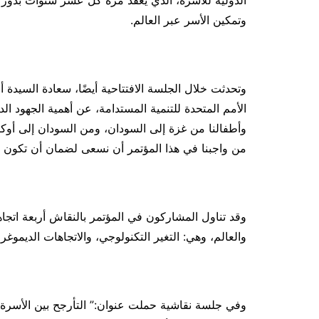
الدولية للأسرة، الذي يُعقد مرة كل عشر سنوات بدور
وتمكين الأسر عبر العالم.
وتحدثت خلال الجلسة الافتتاحية أيضًا، سعادة السيدة أ
الأمم المتحدة للتنمية المستدامة، عن أهمية الجهود الدو
وأطفالنا من غزة إلى السودان، ومن السودان إلى أوكران
من واجبنا في هذا المؤتمر أن نسعى لضمان أن تكون ال
وقد تناول المشاركون في المؤتمر بالنقاش أربعة اتج
والعالم، وهي: التغير التكنولوجي، والاتجاهات الديموغراف
وفي جلسة نقاشية حملت عنوان:” التأرجح بين الأسرة و