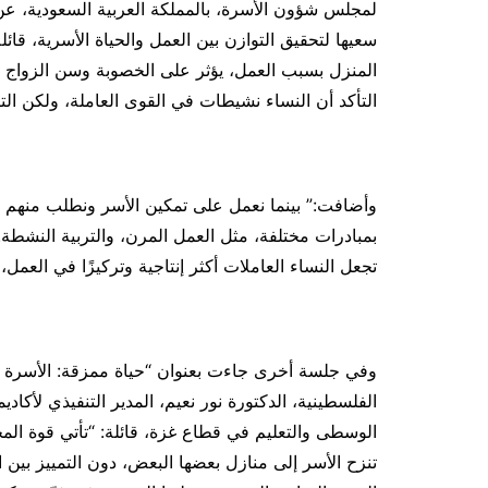
لمجلس شؤون الأسرة، بالمملكة العربية السعودية، عن 
سعيها لتحقيق التوازن بين العمل والحياة الأسرية، قائل
المنزل بسبب العمل، يؤثر على الخصوبة وسن الزواج وك
التأكد أن النساء نشيطات في القوى العاملة، ولكن التأك
وأضافت:” بينما نعمل على تمكين الأسر ونطلب منهم توفي
بمبادرات مختلفة، مثل العمل المرن، والتربية النشط
تجعل النساء العاملات أكثر إنتاجية وتركيزًا في العمل
وفي جلسة أخرى جاءت بعنوان “حياة ممزقة: الأسرة في
الفلسطينية، الدكتورة نور نعيم، المدير التنفيذي لأكاد
الوسطى والتعليم في قطاع غزة، قائلة: “تأتي قوة الم
تنزح الأسر إلى منازل بعضها البعض، دون التمييز بين 