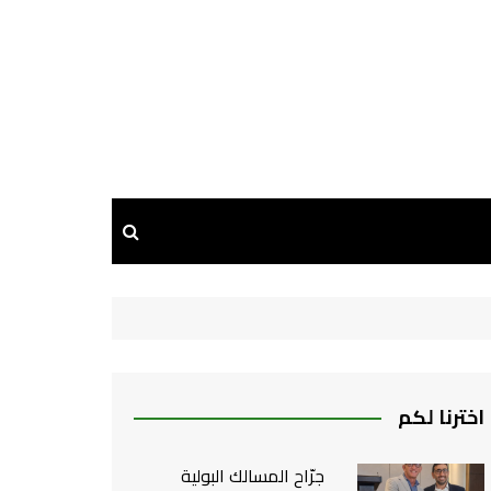
اخترنا لكم
جرّاح المسالك البولية