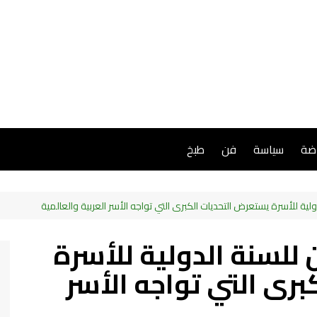
اضة
سياسة
فن
طبخ
ولية للأسرة يستعرض التحديات الكبرى التي تواجه الأسر العربية والعالمية
 للسنة الدولية للأسرة
رى التي تواجه الأسر