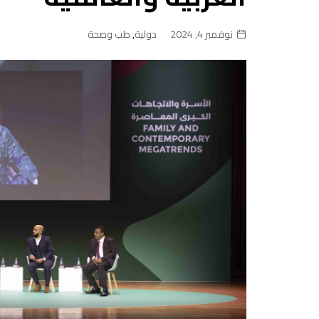
نوفمبر 4, 2024
دولية
,
طب وصحة