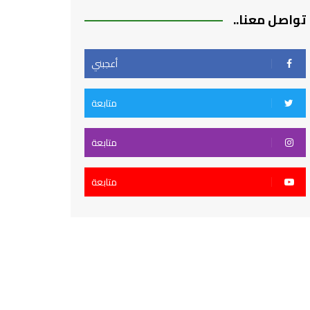
تواصل معنا..
أعجبني
متابعة
متابعة
متابعة