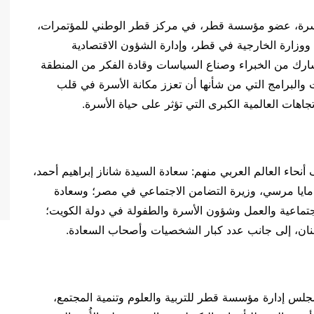
لأسرة، عضو مؤسسة قطر، في مركز قطر الوطني للمؤتمرات،
، ووزارة الخارجية في قطر، وإدارة الشؤون الاقتصادية
ماعية بالأمم المتحدة، حضور أكثر من 2000 مشارك من الخبراء وصناع السياسات وقادة الفكر من المنطقة
ت والبرامج التي من شأنها أن تعزز مكانة الأسرة في قلب
هات العالمية الكبرى التي تؤثر على حياة الأسرة.
اء العالم العربي منهم: سعادة السيدة شاناز إبراهيم أحمد،
مايا مرسي، وزيرة التضامن الاجتماعي في مصر؛ وسعادة
اجتماعية والعمل وشؤون الأسرة والطفولة في دولة الكويت؛
لبنان، إلى جانب عدد كبار الشخصيات وأصحاب السعادة.
لس إدارة مؤسسة قطر للتربية والعلوم وتنمية المجتمع،