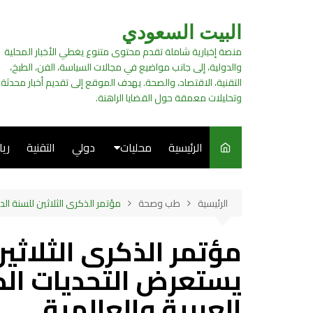
لتجاوز
لى
البيت السعودي
لمحتوى
منصة إخبارية شاملة تقدم محتوى متنوع يغطي الأخبار المحلية
والدولية، إلى جانب مواضيع في مجالات السياسة، الفن، الطبخ،
التقنية، الاقتصاد، والصحة. يهدف الموقع إلى تقديم أخبار محدثة
وتحليلات معمقة حول القضايا الراهنة.
الرئيسية
محليات
دولي
التقنية
ري
سياسة
الرئيسية
طب وصحة
مؤتمر الذكرى الثلاثين للسنة الد
فن
مؤتمر الذكرى الثلاثين
طبخ
يستعرض التحديات الكب
العربية والعالمية