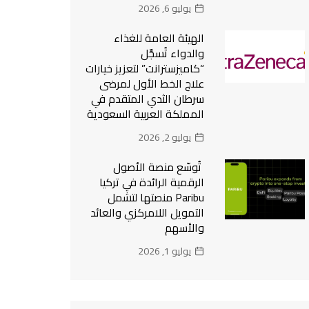
يوليو 6, 2026
الهيئة العامة للغذاء
والدواء تُسجِّل
“كاميزسترانت” لتعزيز خيارات
علاج الخط الأول لمرضى
سرطان الثدي المتقدم في
المملكة العربية السعودية
يوليو 2, 2026
تُوسّع منصة الأصول
الرقمية الرائدة في تركيا
Paribu منصتها لتشمل
التمويل اللامركزي والعائد
والأسهم
يوليو 1, 2026