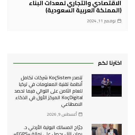
الاقتصادي والتجاري لمعدات البناء
(المملكة العربية السعودية)
نوفمبر 11, 2024
اخترنا لكم
تتصدر KoçSistem شركات تكامل
أنظمة تقنية المعلومات في تركيا
للعام الثامن على التوالي فيما تحصد
KoçDigital المركز الأول في الذكاء
الاصطناعي
أغسطس 9, 2026
جرّاح المسالك البولية الأردني د.
يمان التل يحصل على زمالة «FGPS»