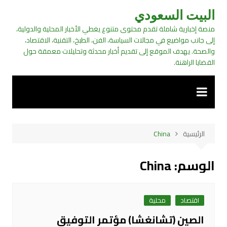
لتجاوز
البيت السعودي
لى
منصة إخبارية شاملة تقدم محتوى متنوع يغطي الأخبار المحلية والدولية،
لمحتوى
إلى جانب مواضيع في مجالات السياسة، الفن، الطبخ، التقنية، الاقتصاد،
والصحة. يهدف الموقع إلى تقديم أخبار محدثة وتحليلات معمقة حول
القضايا الراهنة.
الرئيسية
China
الوسم:
China
اقتصاد
محلية
الصين (تشانغشا) مؤتمر التوفيق