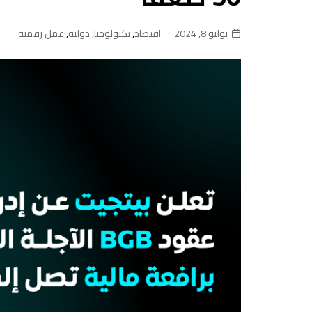
يوليو 8, 2024
اقتصاد
,
تكنولوجيا
,
دولية
,
عمل رقمية