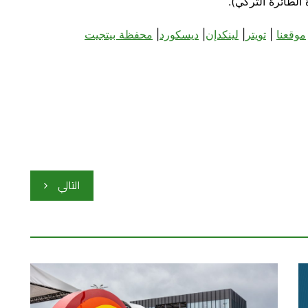
 الطائرة التركي).
موقعنا
|
تويتر
|
لينكدإن
|
ديسكورد
|
محفظة بيتجيت
التالي