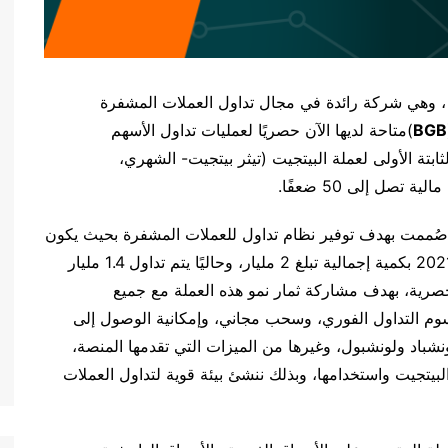
 وهي شركة رائدة في مجال تداول العملات المشفرة
BGB
)متاحة لديها الآن حصريًا لعمليات تداول الأسهم
ابتة الأولى لعملة البيتجيت (تيثر بيتجيت- الشهري،
 صُممت بهدف توفير نظام تداول للعملات المشفرة بحيث يكون
آمنًا وبسيطًا ومتاحًا للجميع. أُصدرت العملة في يوليو 2021 بكمية إجمالية تبلغ 2 مليار، وحاليًا يتم تداول 1.4 مليار
حصرية، بهدف مشاركة ثمار نمو هذه العملة مع جميع
 التداول الفوري، وسحب مجاني، وإمكانية الوصول إلى
ونشباد ولونشبول، وغيرها من الميزات التي تقدمها المنصة،
تجيت واستخدامها، وبذلك ننشئ بيئة قوية لتداول العملات