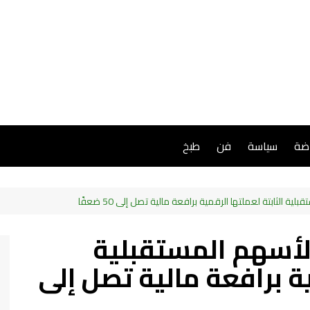
اضة
سياسة
فن
طبخ
 الثابتة لعملتها الرقمية برافعة مالية تصل إلى 50 ضعفًا
الأسهم المستقبلية
ية برافعة مالية تصل إلى