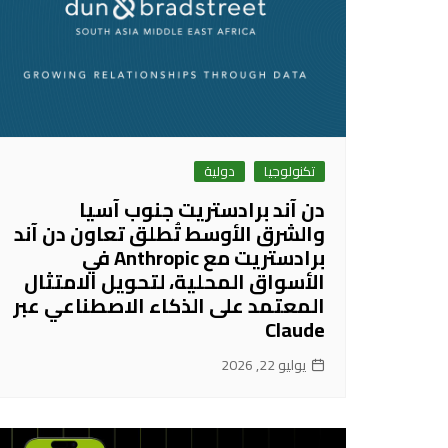
تكنولوجيا
دولية
دن آند برادستريت جنوب آسيا
والشرق الأوسط تُطلق تعاون دن آند
برادستريت مع Anthropic في
الأسواق المحلية، لتحويل الامتثال
المعتمد على الذكاء الاصطناعي عبر
Claude
يوليو 22, 2026