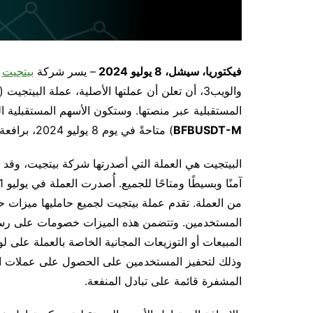
فيكتوريا، سيشل، 8 يوليو 2024
– يسر شركة
بيتجيت
،
والويب3، أن تعلن أن عملتها الأصلية، عملة البيتجيت (
المستقبلية عبر منصتها. وستكون الأسهم المستقبلية الث
BFBUSDT-M
) متاحةً في يوم 8 يوليو 2024، برافعة مالية تصل إلى 50 ضعفًا.
البيتجيت هي العملة التي أصدرتها شركة بيتجيت، وقد
من العملة. تقدم عملة بيتجيت لجميع حامليها ميزات 
المستخدمين. وتتضمن هذه الميزات خصومات على رسوم
المبيعات أو التوزيعات المجانية الخاصة بالعملة على ل
وذلك لتحفيز المستخدمين على الحصول على عملات البي
المشفرة قائمة على تبادل المنفعة.