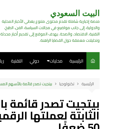
لتجاوز
لى
البيت السعودي
لمحتوى
منصة إخبارية شاملة تقدم محتوى متنوع يغطي الأخبار المحلية
والدولية، إلى جانب مواضيع في مجالات السياسة، الفن، الطبخ،
التقنية، الاقتصاد، والصحة. يهدف الموقع إلى تقديم أخبار محدثة
وتحليلات معمقة حول القضايا الراهنة.
الرئيسية
محليات
دولي
التقنية
ري
سياسة
الرئيسية
تكنولوجيا
بيتجيت تصدر قائمة بالأسهم المستقبلية
فن
بيتجيت تصدر قائمة ب
طبخ
الثابتة لعملتها الرقم
50 ضعفًا