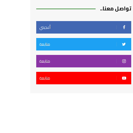
تواصل معنا..
أعجبني
متابعة
متابعة
متابعة