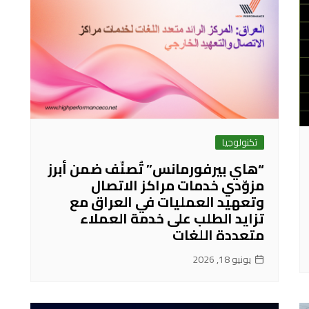
تكنولوجيا
“هاي بيرفورمانس” تُصنّف ضمن أبرز
مزوّدي خدمات مراكز الاتصال
وتعهيد العمليات في العراق مع
تزايد الطلب على خدمة العملاء
متعددة اللغات
يونيو 18, 2026