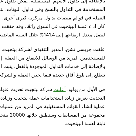
بالإضافة إلى تداول الأسهم المستقبلية، يمكن تداول ع
المستخدمة في التداول بالنسخ وفي تداول البوتات، لتع
ليصل معدل ارتفاعها إلى 141.4% خلال السنة الماضية.
علقت جريسي تشن، المدير التنفيذي لشركة بيتجيت، قائ
للمستخدمين المزيد من الوسائل للانتفاع من العملة. 
بالإضافة إلى خدمات التداول الموجودة بالفعل، يثبت ال
نتطلع إلى بلوغ آفاق جديدة فيما يخص العملة والشركة ب
في الأول من يوليو،
أعلنت
شركة بيتجيت تحديث عنوان ا
التحديث بغرض زيادة استخدامات عملة بيتجيت وزيادة قو
عملية إنشاء القوائم المستقبلية في المزيد من عملي
مجموعة م
ثابتة لعملة البيتجيت.