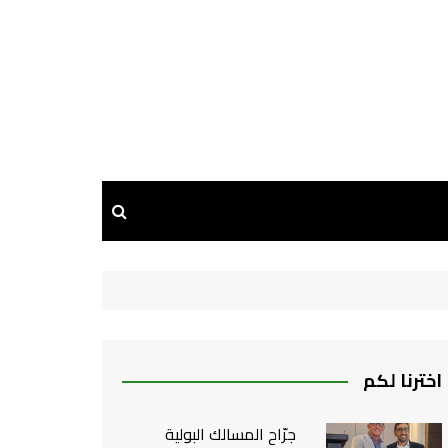
اخترنا لكم
جرّاح المسالك البولية