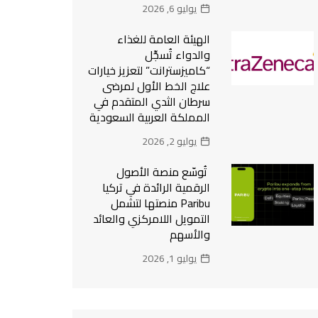
يوليو 6, 2026
الهيئة العامة للغذاء
والدواء تُسجِّل
“كاميزسترانت” لتعزيز خيارات
علاج الخط الأول لمرضى
سرطان الثدي المتقدم في
المملكة العربية السعودية
يوليو 2, 2026
تُوسّع منصة الأصول
الرقمية الرائدة في تركيا
Paribu منصتها لتشمل
التمويل اللامركزي والعائد
والأسهم
يوليو 1, 2026