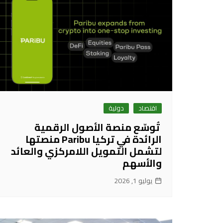
اقتصاد
دولية
تُوسّع منصة الأصول الرقمية
الرائدة في تركيا Paribu منصتها
لتشمل التمويل اللامركزي والعائد
والأسهم
يوليو 1, 2026