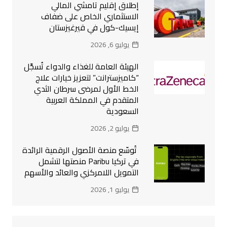
إطلاق إقليم تامشي المالي
الاستثماري الخاص على ضفاف
إيسيك-كول في قيرغيزستان
يوليو 6, 2026
الهيئة العامة للغذاء والدواء تُسجِّل
“كاميزسترانت” لتعزيز خيارات علاج
الخط الأول لمرضى سرطان الثدي
المتقدم في المملكة العربية
السعودية
يوليو 2, 2026
تُوسّع منصة الأصول الرقمية الرائدة
في تركيا Paribu منصتها لتشمل
التمويل اللامركزي والعائد والأسهم
يوليو 1, 2026