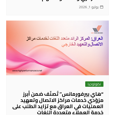
يوليو 1, 2026
تكنولوجيا
“هاي بيرفورمانس” تُصنّف ضمن أبرز
مزوّدي خدمات مراكز الاتصال وتعهيد
العمليات في العراق مع تزايد الطلب على
خدمة العملاء متعددة اللغات