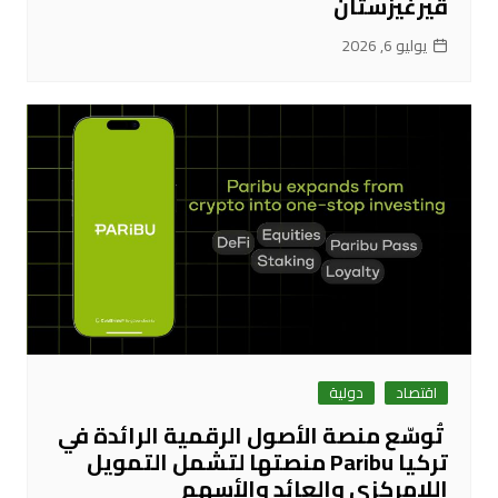
قيرغيزستان
يوليو 6, 2026
اقتصاد
دولية
تُوسّع منصة الأصول الرقمية الرائدة في
تركيا Paribu منصتها لتشمل التمويل
اللامركزي والعائد والأسهم