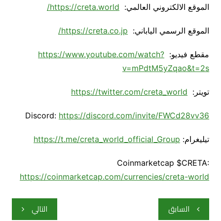
الموقع الالكتروني العالمي:
https://creta.world/
الموقع الرسمي الياباني:
https://creta.co.jp/
مقطع فيديو:
https://www.youtube.com/watch?
v=mPdtM5yZqao&t=2s
تويتر:
https://twitter.com/creta_world
Discord:
https://discord.com/invite/FWCd28vv36
تيليغرام:
https://t.me/creta_world_official_Group
Coinmarketcap $CRETA:
https://coinmarketcap.com/currencies/creta-world
تصفّح
السابق
التالي
المقالات