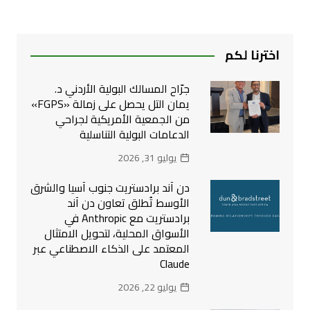
اخترنا لكم
جرّاح المسالك البولية الأردني د.
يمان التل يحصل على زمالة «FGPS»
من الجمعية الأمريكية لجراحي
الدعامات البولية التناسلية
يوليو 31, 2026
دن آند برادستريت جنوب آسيا والشرق
الأوسط تُطلق تعاون دن آند
برادستريت مع Anthropic في
الأسواق المحلية، لتحويل الامتثال
المعتمد على الذكاء الاصطناعي عبر
Claude
يوليو 22, 2026