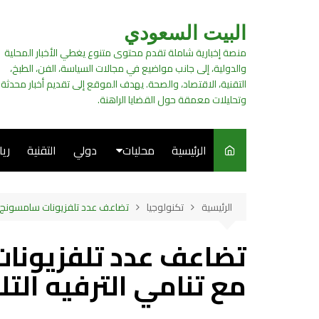
لتجاوز
لى
البيت السعودي
لمحتوى
منصة إخبارية شاملة تقدم محتوى متنوع يغطي الأخبار المحلية
والدولية، إلى جانب مواضيع في مجالات السياسة، الفن، الطبخ،
التقنية، الاقتصاد، والصحة. يهدف الموقع إلى تقديم أخبار محدثة
وتحليلات معمقة حول القضايا الراهنة.
الرئيسية
محليات
دولي
التقنية
ري
سياسة
الرئيسية
تكنولوجيا
تضاعف عدد تلفزيونات سامسونج في
فن
تضاعف عدد تلفزيونات
طبخ
مع تنامي الترفيه الت