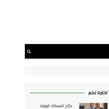
اخترنا لكم
جرّاح المسالك البولية