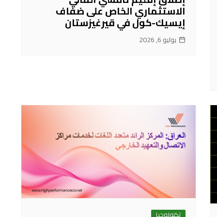
الاستثماري الخاص على ضفاف
إيسيك-كول في قيرغيزستان
يوليو 6, 2026
تكنولوجيا