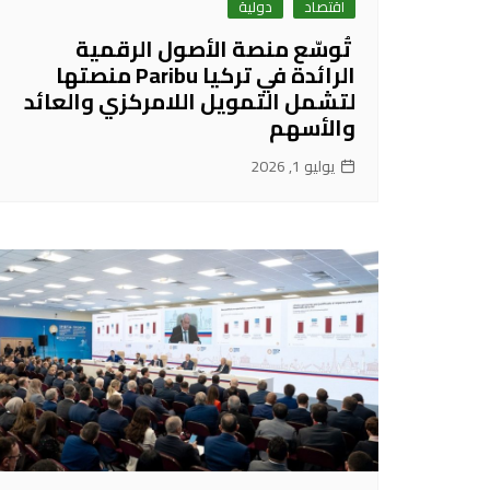
اقتصاد
دولية
تُوسّع منصة الأصول الرقمية
الرائدة في تركيا Paribu منصتها
لتشمل التمويل اللامركزي والعائد
والأسهم
يوليو 1, 2026