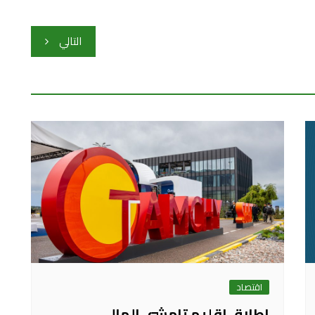
التالي
اقتصاد
إطلاق إقليم تامشي المالي