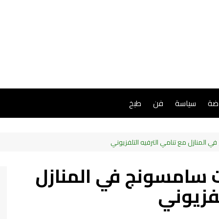
اضة
سياسة
فن
طبخ
 المنازل مع تنامي الترفيه التلفزيوني
 سامسونج في المنازل
لفزيوني