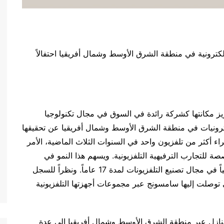
كترونية في منطقة الشرق الأوسط وشمال أفريقيا احتفالاً
يز مكانتها كشركة رائدة في السوق في مجال تكنولوجيا
رونيات في منطقة الشرق الأوسط وشمال أفريقيا عن تحقيقها
اء أكثر من تلفزيون واحد في السنوات الثلاث الماضية، الأمر
صة للتجارب الترفيهية التلفزيونية. ويسهم هذا النمو في
ترسيخ مكانة سامسونج باعتبارها الشركة الرائدة عالمياً في مجال تصنيع التلفزيونات لمدة 17 عاماً. ونظراً للسجل
تي توصلت إليها سامسونج عبر مجموعات أجهزتها التلفزيونية
المنازل عبر منطقة الشرق الأوسط وشمال أفريقيا إلى عدة