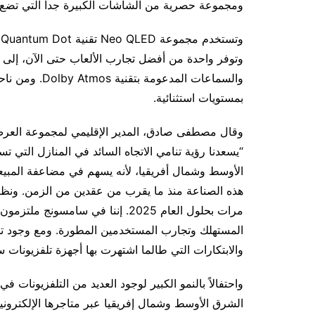
ومجموعة حصرية من الشاشات الكبيرة جداً التي تضع أ
و
وتوفر واحدة من أفضل تجارب الألعاب حتى الآن، إلى 
بمستويات استثنائية.
وقال مصطفى صادق، المدير الإقليمي لمجموعة العر
“يسعدنا رؤية تنامي الاتجاه السائد في المنازل التي 
الأوسط وشمال أفريقيا، لأنه يسهم في مضاعفة المبيعات
هذه الصناعة منذ ما يقرب من عقدين من الزمن. ونظرا
مرات بحلول العام 2025. إننا في سام
والابتكارات التي طالما اشتهرت بها أجهزة تلفزيونات 
واحتفالاً بالنمو الكبير لوجود العديد من التلفزيونات 
الشرق الأوسط وشمال إفريقيا عبر متاجرها الإلكترونية. ولمعر