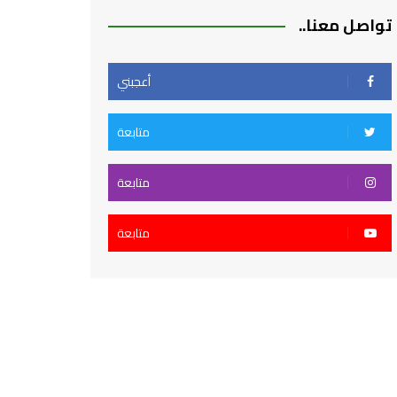
تواصل معنا..
أعجبني
متابعة
متابعة
متابعة