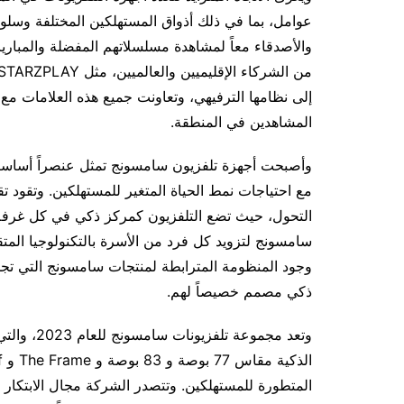
عوامل، بما في ذلك أذواق المستهلكين المختلفة وسلوك
والأصدقاء معاً لمشاهدة مسلسلاتهم المفضلة والمباري
إلى نظامها الترفيهي، وتعاونت جميع هذه العلامات م
المشاهدين في المنطقة.
وأصبحت أجهزة تلفزيون سامسونج تمثل عنصراً أساسياً 
التحول، حيث تضع التلفزيون كمركز ذكي في كل غرفة. 
سامسونج لتزويد كل فرد من الأسرة بالتكنولوجيا المتق
وجود المنظومة المترابطة لمنتجات سامسونج التي تج
ذكي مصمم خصيصاً لهم.
المتطورة للمستهلكين. وتتصدر الشركة مجال الابتكار