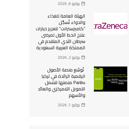
يوليو 6, 2026
الهيئة العامة للغذاء
والدواء تُسجِّل
“كاميزسترانت” لتعزيز خيارات
علاج الخط الأول لمرضى
سرطان الثدي المتقدم في
المملكة العربية السعودية
يوليو 2, 2026
تُوسّع منصة الأصول
الرقمية الرائدة في تركيا
Paribu منصتها لتشمل
التمويل اللامركزي والعائد
والأسهم
يوليو 1, 2026