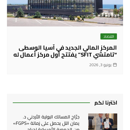
اقتصاد
المركز المالي الجديد في آسيا الوسطى
“تامتشي SFIT” يفتتح أول مركز أعمال له
يونيو 3, 2026
اخترنا لكم
جرّاح المسالك البولية الأردني د.
يمان التل يحصل على زمالة «FGPS»
من الجمعية الأمريكية لجراحي