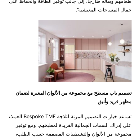
طعامهم وبقائه طازجاً، إلى جانب توفير الطاقة والحفاظ على
جمال المساحات المعيشية”.
تصميم باب مسطح مع مجموعة من الألوان المعبرة لضمان
مظهر فريد وأنيق
تساعد خيارات التصميم المرنة لثلاجة Bespoke TMF العملاء
على إدراك السمات الجمالية الفريدة لمطبخهم. ومع توفير
مجموعة من الألوان والتشطيبات المصممة حسب الطلب،