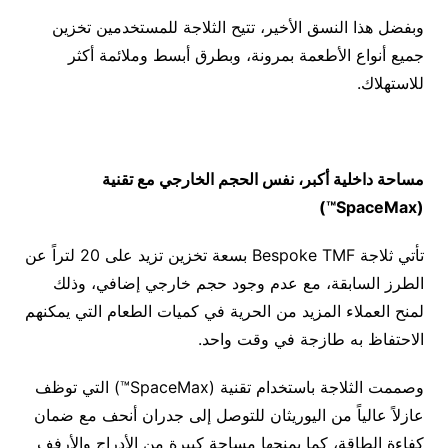
وبفضل هذا النسق الأخير، تتيح الثلاجة للمستخدمين تخزين
جميع أنواع الأطعمة بمرونة، وبطرق أبسط وملائمة أكثر
للاستهلاك.
مساحة داخلية أكبر، نفس الحجم الخارجي مع تقنية
)
SpaceMax™
(
تأتي ثلاجة Bespoke TMF بسعة تخزين تزيد على 20 لتراً عن
الطرز السابقة، مع عدم وجود حجم خارجي إضافي، وذلك
لمنح العملاء المزيد من الحرية في كميات الطعام التي يمكنهم
الاحتفاظ به طازجة في وقت واحد.
وصممت الثلاجة باستخدام تقنية (SpaceMax™) التي توظف
عازلاً عالياً من اليوريثان للتوصل إلى جدران أنحف مع ضمان
كفاءة الطاقة، كما يمنحها مساحة كبيرة من الأدراج والأرفف