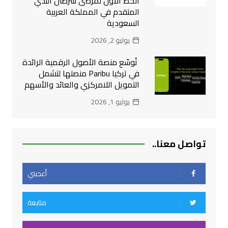
الخط الأول لمرضى سرطان الثدي
المتقدم في المملكة العربية
السعودية
يوليو 2, 2026
تُوسّع منصة الأصول الرقمية الرائدة
في تركيا Paribu منصتها لتشمل
التمويل اللامركزي والعائد والأسهم
يوليو 1, 2026
تواصل معنا..
أعجبني
متابعة