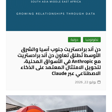
تكنولوجيا
دولية
دن آند برادستريت جنوب آسيا والشرق
الأوسط تُطلق تعاون دن آند برادستريت
مع Anthropic في الأسواق المحلية،
لتحويل الامتثال المعتمد على الذكاء
الاصطناعي عبر Claude
يوليو 22, 2026