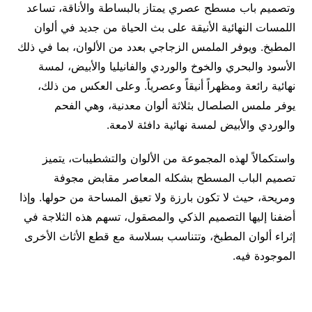
وتصميم باب مسطح عصري يمتاز بالبساطة والأناقة، تساعد
اللمسات النهائية الأنيقة على بث الحياة من جديد في ألوان
المطبخ. ويوفر الملمس الزجاجي بعدد من الألوان، بما في ذلك
الأسود والبحري والخوخ والوردي والفانيليا والأبيض، لمسة
نهائية رائعة ومظهراً أنيقاً وعصرياً. وعلى العكس من ذلك،
يوفر ملمس الصلصال بثلاثة ألوان معدنية، وهي الفحم
والوردي والأبيض لمسة نهائية دافئة لامعة.
واستكمالاً لهذه المجموعة من الألوان والتشطيبات، يتميز
تصميم الباب المسطح بشكله المعاصر مقابض مجوفة
ومريحة، حيث لا تكون بارزة ولا تعيق المساحة من حولها. وإذا
أضفنا إليها التصميم الذكي والمصقول، تسهم هذه الثلاجة في
إثراء ألوان المطبخ، وتتناسب بسلاسة مع قطع الأثاث الأخرى
الموجودة فيه.