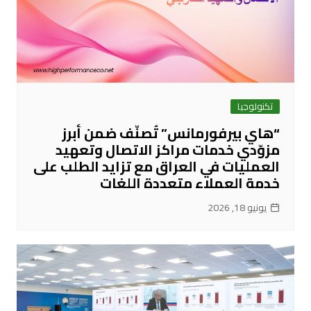
تكنولوجيا
“هاي بيرفورمانس” تُصنّف ضمن أبرز
مزوّدي خدمات مراكز الاتصال وتعهيد
العمليات في العراق مع تزايد الطلب على
خدمة العملاء متعددة اللغات
يونيو 18, 2026