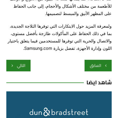
للأطعمة من مختلف الأشكال والأحجام، إلى جانب الحفاظ
على المظهر الأنيق والمبسط لتصميمها.
ولمعرفة المزيد حول الابتكارات التي توفرها الثلاجة الجديدة،
بما في ذلك الحفاظ على المأكولات طازجة بأفضل مستوى،
والاتصال والحرية التي توفرها للمستخدمين فيما يتعلق باختيار
اللون وإدارة الأجهزة، تفضل بزيارة Samsung.com.
تصفّح
السابق
التالي
المقالات
شاهد ايضا