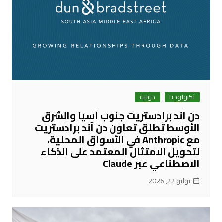
تكنولوجيا
دولية
دن آند برادستريت جنوب آسيا والشرق
الأوسط تُطلق تعاون دن آند برادستريت
مع Anthropic في الأسواق المحلية،
لتحويل الامتثال المعتمد على الذكاء
الاصطناعي عبر Claude
يوليو 22, 2026