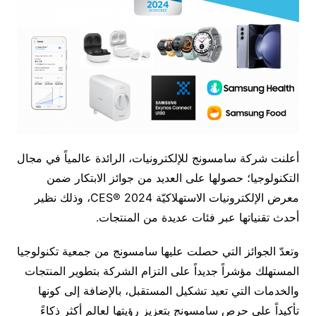
أعلنت شركة سامسونج للإلكترونيات، الرائدة عالمياً في مجال
التكنولوجيا؛ حصولها على العديد من جوائز الابتكار ضمن
معرض الإلكترونيات الاستهلاكيّة CES® 2024، وذلك نظير
أحدث تقنياتها عبر فئات عديدة من المنتجات.
وتعدّ الجوائز التي حصلت عليها سامسونج من جمعية تكنولوجيا
المستهلك مؤشراً جديداً على التزام الشركة بتطوير المنتجات
والخدمات التي تعيد تشكيل المستقبل، بالإضافة إلى كونها
تأكيداً على حرص سامسونج بتعزيز رؤيتها لعالم أكثر ذكاءً