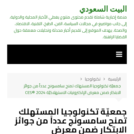
لتجاوز
البيت السعودي
لى
منصة إخبارية شاملة تقدم محتوى متنوع يغطي الأخبار المحلية والدولية،
لمحتوى
إلى جانب مواضيع في مجالات السياسة، الفن، الطبخ، التقنية، الاقتصاد،
والصحة. يهدف الموقع إلى تقديم أخبار محدثة وتحليلات معمقة حول
القضايا الراهنة.
الرئيسية
تكنولوجيا
جمعيّة تكنولوجيا المستهلك تمنح سامسونج عدداً من جوائز
الابتكار ضمن معرض الإلكترونيات الاستهلاكيّة CES® 2024
جمعيّة تكنولوجيا المستهلك
تمنح سامسونج عدداً من جوائز
الابتكار ضمن معرض