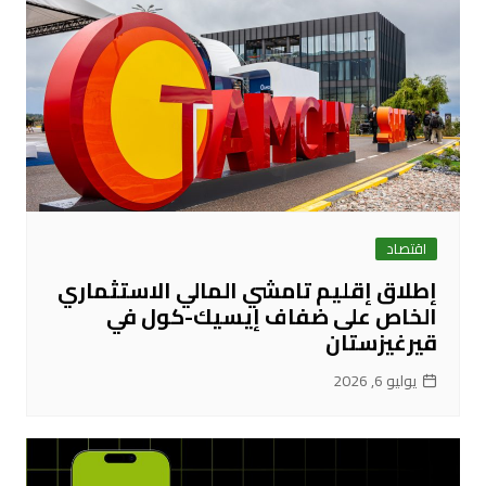
اقتصاد
إطلاق إقليم تامشي المالي الاستثماري
الخاص على ضفاف إيسيك-كول في
قيرغيزستان
يوليو 6, 2026