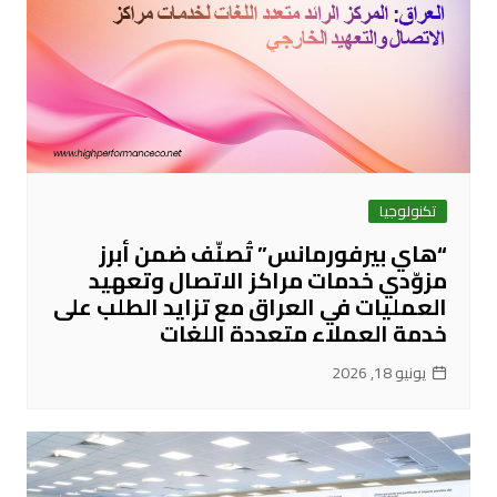
تكنولوجيا
“هاي بيرفورمانس” تُصنّف ضمن أبرز
مزوّدي خدمات مراكز الاتصال وتعهيد
العمليات في العراق مع تزايد الطلب على
خدمة العملاء متعددة اللغات
يونيو 18, 2026