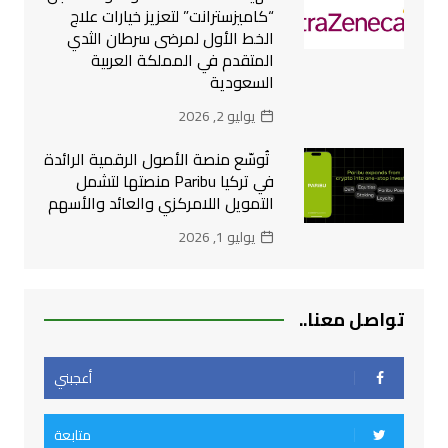
“كاميزسترانت” لتعزيز خيارات علاج
الخط الأول لمرضى سرطان الثدي
المتقدم في المملكة العربية
السعودية
يوليو 2, 2026
تُوسّع منصة الأصول الرقمية الرائدة
في تركيا Paribu منصتها لتشمل
التمويل اللامركزي والعائد والأسهم
يوليو 1, 2026
تواصل معنا..
أعجبني
متابعة