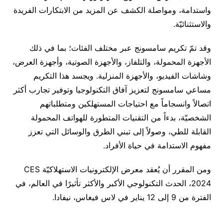
واستدامة، ومواصلة الكشف عن المزيد من الابتكارات الفريدة
والاستثنائيّة.
وقد تمّ تكريم سامسونج عبر مختلف الفئات؛ بما في ذلك
الأجهزة المحمولة، والتلفاز، والأجهزة الصوتية، وأجهزة العرض،
وشاشات الفيديو، والأجهزة المنزلية. ويجسد هذا التكريم
مساعي سامسونج لتعزيز آفاق التكنولوجيا وتوفير تجارب أكثر
اتصالاً وانسجاماً مع احتياجات المستهلكين ومتطلباتهم
الشخصيّة، بدءاً من التقنيات المتطورة للهواتف المحمولة
القابلة للطي، وصولاً إلى تبني الطرق والوسائل التي تعزز
مفهوم الاستدامة في حياة الأفراد.
ومن المقرر أن يُعقد معرض الإلكترونيات الاستهلاكيّة CES
2024، الحدث التكنولوجي الأكبر والأكثر تأثيرًا في العالم، في
الفترة من 9 إلى 12 يناير في لاس فيغاس، نيفادا.