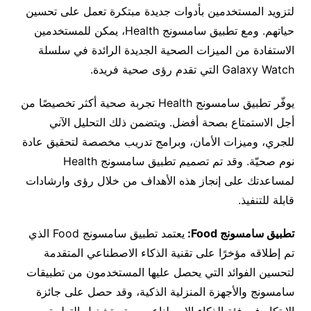
لتزويد المستخدمين بأدوات جديدة مبتكرة تعمل على تحسين
حياتهم. ومع تطبيق سامسونج Health، يمكن للمستخدمين
الاستفادة من الميزات الصحية الجديدة الرائدة في سلسلة
Galaxy Watch التي تقدم رؤى صحية فريدة.
يوفّر تطبيق سامسونج Health تجربة صحية أكثر تخصيصًا من
أجل الاستمتاع بصحة أفضل. ويتضمن ذلك التحليل الآني
للجري، وميزات الأمان، وبرامج تدريب مخصصة لتحقيق عادة
نوم صحيّة. وقد تم تصميم تطبيق سامسونج Health
لمساعدتك على إنجاز هذه الأهداف من خلال رؤى وارشادات
قابلة للتنفيذ.
تطبيق سامسونج
Food
:
يعتمد تطبيق سامسونج Food الذي
تم إطلاقه مؤخرًا على تقنية الذكاء الاصطناعي المتقدمة
لتحسين الفوائد التي يحصل عليها المستخدمون من تطبيقات
سامسونج والأجهزة المنزلية الذكية، وقد حصل على جائزة