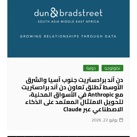
تكنولوجيا
دولية
دن آند برادستريت جنوب آسيا والشرق
الأوسط تُطلق تعاون دن آند برادستريت
مع Anthropic في الأسواق المحلية،
لتحويل الامتثال المعتمد على الذكاء
الاصطناعي عبر Claude
يوليو 22, 2026