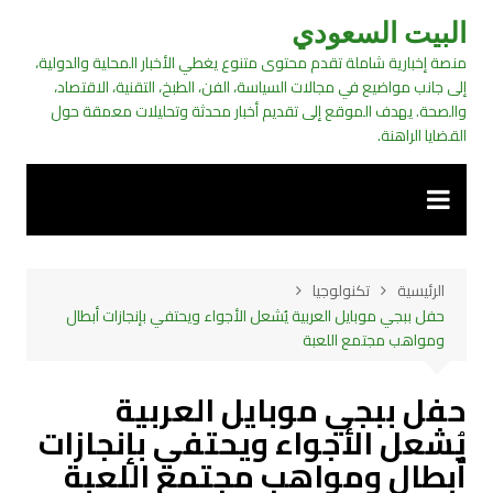
لتجاوز
البيت السعودي
لى
منصة إخبارية شاملة تقدم محتوى متنوع يغطي الأخبار المحلية والدولية،
لمحتوى
إلى جانب مواضيع في مجالات السياسة، الفن، الطبخ، التقنية، الاقتصاد،
والصحة. يهدف الموقع إلى تقديم أخبار محدثة وتحليلات معمقة حول
القضايا الراهنة.
الرئيسية
تكنولوجيا
حفل ببجي موبايل العربية يُشعل الأجواء ويحتفي بإنجازات أبطال
ومواهب مجتمع اللعبة
حفل ببجي موبايل العربية
يُشعل الأجواء ويحتفي بإنجازات
أبطال ومواهب مجتمع اللعبة