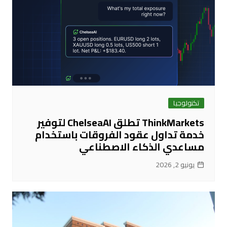
تكنولوجيا
ThinkMarkets تطلق ChelseaAI لتوفير
خدمة تداول عقود الفروقات باستخدام
مساعدي الذكاء الاصطناعي
يونيو 2, 2026