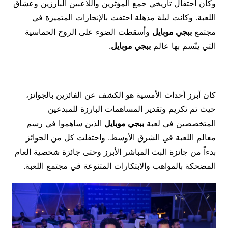
وكان احتفال تاريخي جمع المؤثرين واللاعبين البارزين وعشاق
اللعبة. وكانت ليلة مذهلة احتفت بالإنجازات المتميزة في
مجتمع
ببجي موبايل
وأسقطت الضوء على الروح الحماسية
التي يتّسم بها عالم
ببجي موبايل
.
كان أبرز أحداث الأمسية هو الكشف عن الفائزين بالجوائز،
حيث تم تكريم وتقدير المساهمات البارزة للمبدعين
المتخصصين في لعبة
ببجي موبايل
الذين ساهموا في رسم
معالم اللعبة في الشرق الأوسط. واحتفلت كل من الجوائز
بدءاً من جائزة البث المباشر الأبرز وحتى جائزة شخصية العام
المضحكة بالمواهب والابتكارات المتنوعة في مجتمع اللعبة.