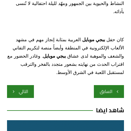
النشاط والحيوية بين الجمهور ومهّد لليلة احتفالية لا تُنسى
بأدائه.
كان حفل
ببجي موبايل
العربية بمثابة إنجاز مهم في مشهد
الألعاب الإلكترونية في المنطقة وأيضاً منصة لتكريم التفاني
والشغف والموهبة لدى عشاق
ببجي موبايل
. وغادر الحضور مع
اقتراب الحدث من نهايته بشعور متجدد بالفخر والترقب
لمستقبل اللعبة في الشرق الأوسط.
تصفّح
السابق
التالي
المقالات
شاهد ايضا