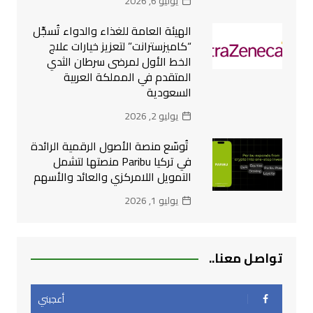
يوليو 6, 2026
الهيئة العامة للغذاء والدواء تُسجِّل
“كاميزسترانت” لتعزيز خيارات علاج
الخط الأول لمرضى سرطان الثدي
المتقدم في المملكة العربية
السعودية
يوليو 2, 2026
تُوسّع منصة الأصول الرقمية الرائدة
في تركيا Paribu منصتها لتشمل
التمويل اللامركزي والعائد والأسهم
يوليو 1, 2026
تواصل معنا..
أعجبني