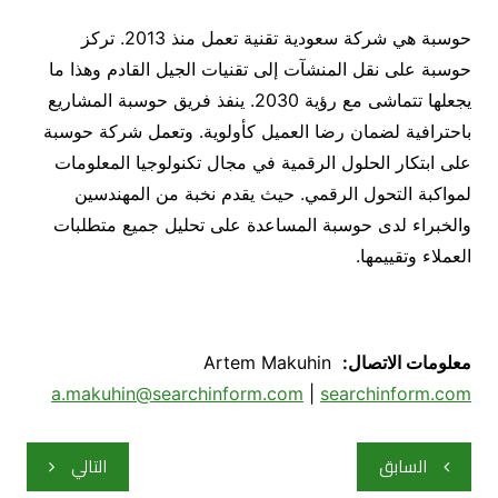
حوسبة هي شركة سعودية تقنية تعمل منذ 2013. تركز
حوسبة على نقل المنشآت إلى تقنيات الجيل القادم وهذا ما
يجعلها تتماشى مع رؤية 2030. ينفذ فريق حوسبة المشاريع
باحترافية لضمان رضا العميل كأولوية. وتعمل شركة حوسبة
على ابتكار الحلول الرقمية في مجال تكنولوجيا المعلومات
لمواكبة التحول الرقمي. حيث يقدم نخبة من المهندسين
والخبراء لدى حوسبة المساعدة على تحليل جميع متطلبات
العملاء وتقييمها.
معلومات الاتصال
:
Artem Makuhin
a.makuhin@searchinform.com
|
searchinform.com
تصفّح
السابق
التالي
المقالات