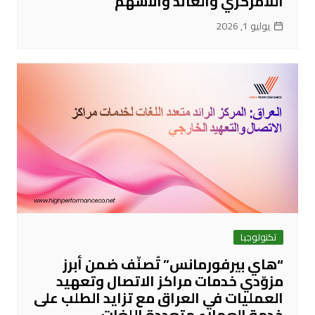
اللامركزي والعائد والأسهم
يوليو 1, 2026
تكنولوجيا
“هاي بيرفورمانس” تُصنّف ضمن أبرز
مزوّدي خدمات مراكز الاتصال وتعهيد
العمليات في العراق مع تزايد الطلب على
خدمة العملاء متعددة اللغات