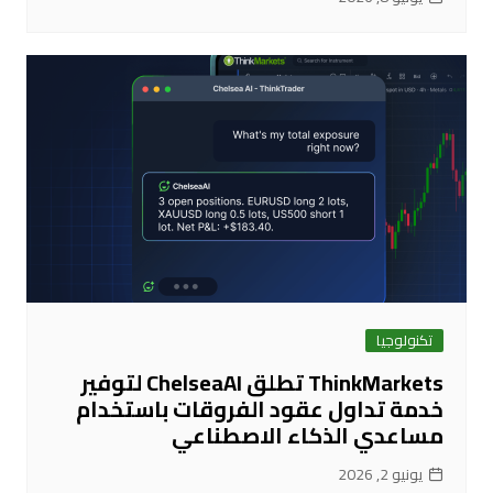
تكنولوجيا
ThinkMarkets تطلق ChelseaAI لتوفير
خدمة تداول عقود الفروقات باستخدام
مساعدي الذكاء الاصطناعي
يونيو 2, 2026