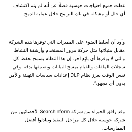
غطت جميع احتياجات حوسبة فضلًا عن أنه لم يتم اكتشاف
أي خلل أو مشكلة في تلك البرامج خلال عملية الدمج
.
وأود أن أسلط الضوء على المميزات التي توفرها هذه الشركة
مقابل مثيلاتها مثل حركة مرور المستخدم وأرشفة النشاط
والتي لا يوفرها أي بائٍع آخر
.
إن هذا النظام يسمح بحفظ كل
سجلات الملفات والقيام بمسح البيانات وتصنيفها بدقة
.
وفي
نفس الوقت يعزز نظام DLP إعدادات سياسات التهيئة والأمن
بدون أي مجهود”.
وقد رافق الخبراء من شركة SearchInform الأخصائيين من
شركة حوسبة خلال كل مراحل التنفيذ وتبادلوا أفضل
الممارسات.