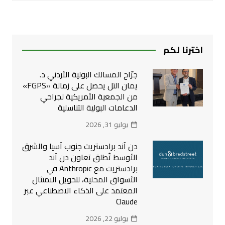
اخترنا لكم
جرّاح المسالك البولية الأردني د.
يمان التل يحصل على زمالة «FGPS»
من الجمعية الأمريكية لجراحي
الدعامات البولية التناسلية
يوليو 31, 2026
دن آند برادستريت جنوب آسيا والشرق
الأوسط تُطلق تعاون دن آند
برادستريت مع Anthropic في
الأسواق المحلية، لتحويل الامتثال
المعتمد على الذكاء الاصطناعي عبر
Claude
يوليو 22, 2026