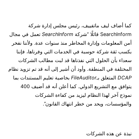
كما أضاف ليف ماتفييف، رئيس مجلس إدارة شركة
SearchInform قائلًا “شركة
SearchInform
تعمل في مجال
أمن المعلومات وإدارة المخاطر منذ سنوات عدة. ولأننا نفخر
بكسب ثقة شركة حوسبة في الخدمات التي وفرناها، فإننا
سعداء بأن الحلول التي نفذناها قد لبت مطالب الشركات
المختلفة في المنطقة
.
وأود أن أشير إلى أنه قد تم تزويد نظام
DCAP
المتعلق بـ
FileAuditor
بخاصية تعليم المستندات بما
يتوافق مع التشريع الدولي
.
كما أعلن أنه قد أضيف 400
نموذج آخر لهذا النظام ليزيد من كفاءة الشركات
والمؤسسات، ويحد من خطر انتهاك القانون”.
نبذة عن هذه الشركات