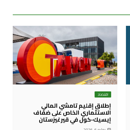
اقتصاد
إطلاق إقليم تامشي المالي
الاستثماري الخاص على ضفاف
إيسيك-كول في قيرغيزستان
يوليو 6, 2026