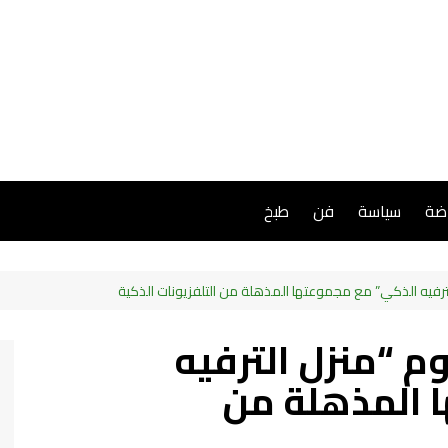
اضة
سياسة
فن
طبخ
فيه الذكي” مع مجموعتها المذهلة من التلفزيونات الذكية
 “منزل الترفيه
 المذهلة من