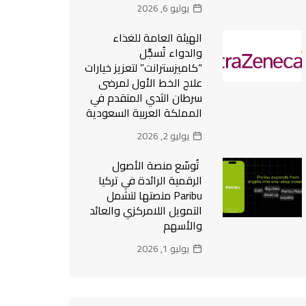
يوليو 6, 2026
الهيئة العامة للغذاء
والدواء تُسجِّل
“كاميزسترانت” لتعزيز خيارات
علاج الخط الأول لمرضى
سرطان الثدي المتقدم في
المملكة العربية السعودية
يوليو 2, 2026
تُوسّع منصة الأصول
الرقمية الرائدة في تركيا
Paribu منصتها لتشمل
التمويل اللامركزي والعائد
والأسهم
يوليو 1, 2026