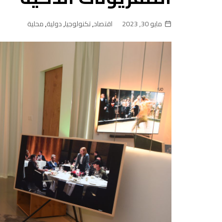
مايو 30, 2023
اقتصاد
,
تكنولوجيا
,
دولية
,
محلية