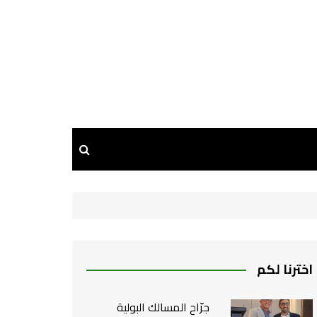
اخترنا لكم
جرّاح المسالك البولية