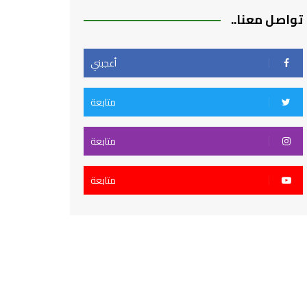
تواصل معنا..
أعجبني
متابعة
متابعة
متابعة