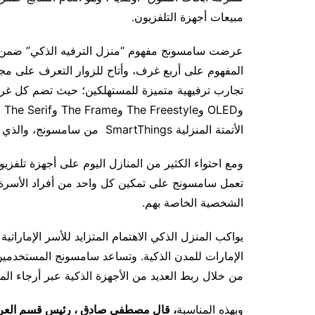
مبيعات أجهزة التلفزيون.
الأتمتة المنزلية SmartThings من سامسونج، والذي يجعل التلفزيون بمثابة المحور الذكي لكل غرفة.
ومع احتواء الكثير من المنازل اليوم على أجهزة تلف
تعمل سامسونج على تمكين كل واحد من أفراد الأسرة ع
الشخصية الخاصة بهم.
يواكب المنزل الذكي الاهتمام المتزايد للأسر الإمارات
الإمارات للمدن الذكية. وتساعد سامسونج المستخدمين
من خلال ربط العديد من الأجهزة الذكية عبر أرجاء الم
وبهذه المناسبة
، قال مصطفى صادق ، رئيس قسم الع