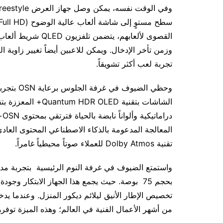
القصوى لألعابهم، ي
وزمن تأخر الإدخال. ويمكن للاعبين أيضاً تغيير زاوي
تجربة لعب أكثر تشويقاً.
در
تقنية Dolby Atmos للعملاء صوتاً محيطياً غامراً.
تخصيص الإطار الأنيق ليلائم ديكور المنزل. وعندما يد
من أشهر الأعمال الفنية في العالم؛ وهذه الميزة توف