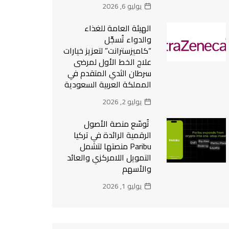
يوليو 6, 2026
الهيئة العامة للغذاء
والدواء تُسجِّل
“كاميزسترانت” لتعزيز خيارات
علاج الخط الأول لمرضى
سرطان الثدي المتقدم في
المملكة العربية السعودية
يوليو 2, 2026
تُوسّع منصة الأصول
الرقمية الرائدة في تركيا
Paribu منصتها لتشمل
التمويل اللامركزي والعائد
والأسهم
يوليو 1, 2026