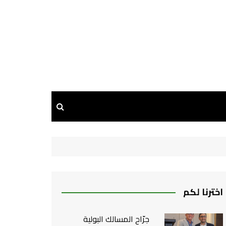
اخترنا لكم
جرّاح المسالك البولية