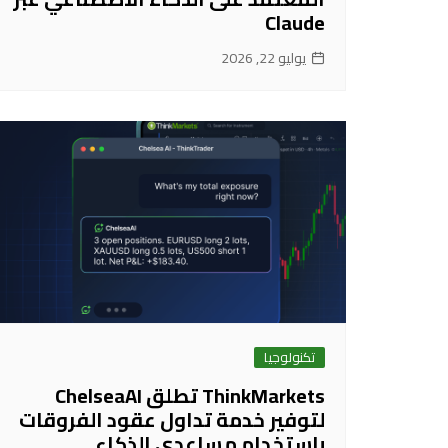
Claude
يوليو 22, 2026
تكنولوجيا
ThinkMarkets تطلق ChelseaAI
لتوفير خدمة تداول عقود الفروقات
باستخدام مساعدي الذكاء