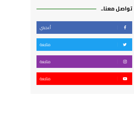
تواصل معنا..
أعجبني
متابعة
متابعة
متابعة