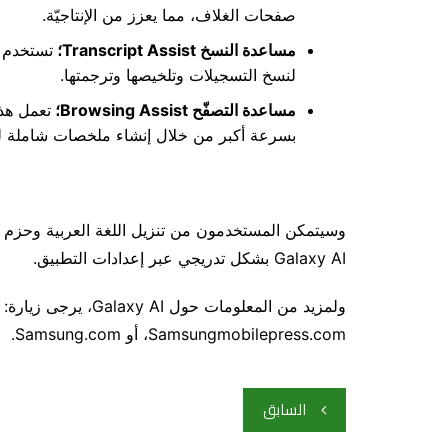
صفحات الغلاف، مما يعزز من الإنتاجيّة.
مساعدة النسخ
Transcript Assist
؛
تستخدم ه
لنسخ التسجيلات وتلخيصها وترجمتها.
مساعدة التصفّح
Browsing Assist
؛
تعمل هذ
بسرعة أكبر من خلال إنشاء ملخصات شاملة للم
وسيتمكن المستخدمون من تنزيل اللغة العربية وحزم ال
Galaxy AI بشكل تدريجي عبر إعدادات التطبيق.
ولمزيد من المعلومات 
Samsungmobilepress.com، أو Samsung.com.
تصفّح
السابق
المقالات