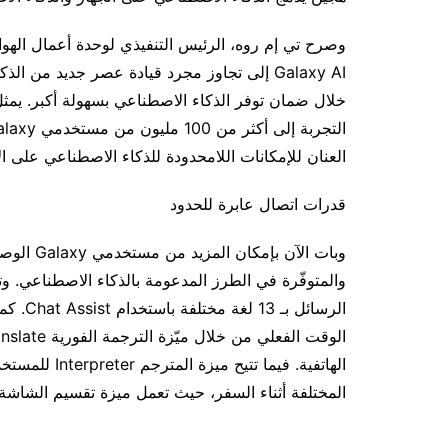
وصرح تي إم روه، الرئيس التنفيذي لوحدة أعمال اله
Galaxy AI إلى تجاوز مجرد قيادة عصر جديد م
العنان للإمكانات اللامحدودة للذكاء الاصطناعي على ا
قدرات اتصال عابرة للحدود
والمتوفّرة في الطرز المدعومة بالذكاء الاصطناعي. 
الهاتفية. فيما
المختلفة أثناء السفر، حيث تعمل ميزة تقسيم الشاشة