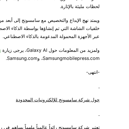
لحظات مليئة بالإثارة.
خلفيات الشاشة التي تم إنشاؤها بواسطة الذكاء الاصط
عبر الأجهزة المحمولة المدعومة بالذكاء الاصطناعي.
ولمزيد من المعلومات حول Galaxy AI، يرجى زيارة
غ
Samsungmobilepress.com، وSamsung.com.
-انتهى-
حول شركة سامسونج للإلكترونيات المحدودة
تعتبر شركة سامسونج رائداً عالمياً ملهماً يساهم في 