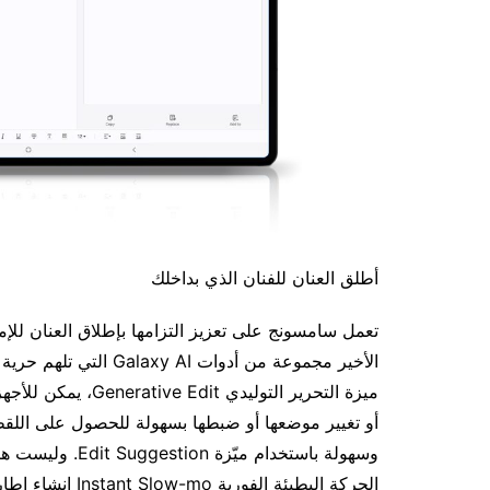
أطلق العنان للفنان الذي بداخلك
الأخير مجموعة من أدوات
ميزة التحرير التولي
أو تغيير موضعها أو ضبطها بسهولة للحصول على اللق
وسهولة باستخدام 
الحركة البطيئة ال