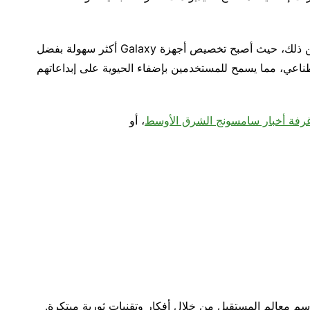
ويمتد نهج الإبداع والتخصيص مع سامسونج إلى أبعد من ذلك، حيث أصبح تخصيص أجهزة Galaxy أكثر سهولة بفضل
ناعي، مما يسمح للمستخدمين بإضفاء الحيوية على إبداعاتهم
رفة أخبار سامسونج الشرق الأوسط
، أو
رسم معالم المستقبل من خلال أفكار وتقنيات ثورية مبتكرة.