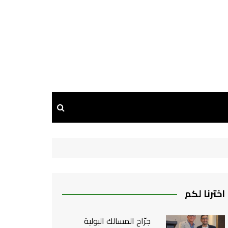
اخترنا لكم
جرّاح المسالك البولية