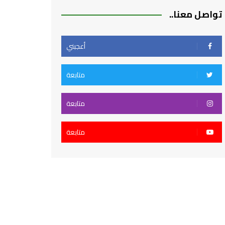
تواصل معنا..
أعجبني
متابعة
متابعة
متابعة