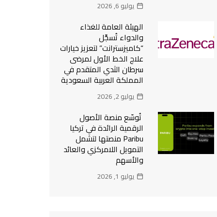
يوليو 6, 2026
الهيئة العامة للغذاء
والدواء تُسجِّل
“كاميزسترانت” لتعزيز خيارات
علاج الخط الأول لمرضى
سرطان الثدي المتقدم في
المملكة العربية السعودية
يوليو 2, 2026
تُوسّع منصة الأصول
الرقمية الرائدة في تركيا
Paribu منصتها لتشمل
التمويل اللامركزي والعائد
والأسهم
يوليو 1, 2026