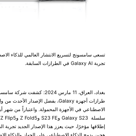
تسعى سامسونج لتسريع الانتشار العالمي للذكاء الا
تجربة Galaxy AI في الطرازات السابقة.
إطلاقها مؤخرًا، حيث يعزز هذا الإصدار الجديد تجربة 
هجين يدمج الذكاء الاصطناعي على الجهاز والذكاء الا