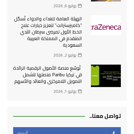
يوليو 6, 2026
الهيئة العامة للغذاء والدواء تُسجِّل
“كاميزسترانت” لتعزيز خيارات علاج
الخط الأول لمرضى سرطان الثدي
المتقدم في المملكة العربية
السعودية
يوليو 2, 2026
تُوسّع منصة الأصول الرقمية الرائدة
في تركيا Paribu منصتها لتشمل
التمويل اللامركزي والعائد والأسهم
يوليو 1, 2026
تواصل معنا..
أعجبني