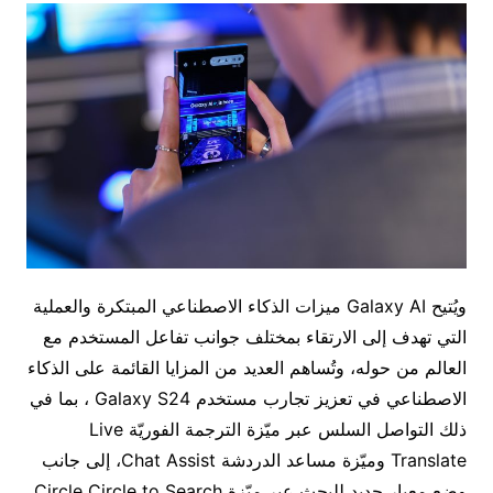
ويُتيح Galaxy AI ميزات الذكاء الاصطناعي المبتكرة والعملية
التي تهدف إلى الارتقاء بمختلف جوانب تفاعل المستخدم مع
العالم من حوله، وتُساهم العديد من المزايا القائمة على الذكاء
الاصطناعي في تعزيز تجارب مستخدم Galaxy S24 ، بما في
ذلك التواصل السلس عبر ميّزة الترجمة الفوريّة Live
Translate وميّزة مساعد الدردشة Chat Assist، إلى جانب
وضع معيار جديد للبحث عبر ميّزة Circle Circle to Search