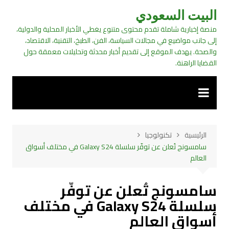
لتجاوز
البيت السعودي
لى
منصة إخبارية شاملة تقدم محتوى متنوع يغطي الأخبار المحلية والدولية،
لمحتوى
إلى جانب مواضيع في مجالات السياسة، الفن، الطبخ، التقنية، الاقتصاد،
والصحة. يهدف الموقع إلى تقديم أخبار محدثة وتحليلات معمقة حول
القضايا الراهنة.
الرئيسية
تكنولوجيا
سامسونج تُعلن عن توفّر سلسلة Galaxy S24 في مختلف أسواق
العالم
سامسونج تُعلن عن توفّر
سلسلة Galaxy S24 في مختلف
أسواق العالم