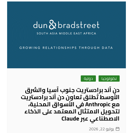
تكنولوجيا
دولية
دن آند برادستريت جنوب آسيا والشرق
الأوسط تُطلق تعاون دن آند برادستريت
مع Anthropic في الأسواق المحلية،
لتحويل الامتثال المعتمد على الذكاء
الاصطناعي عبر Claude
يوليو 22, 2026