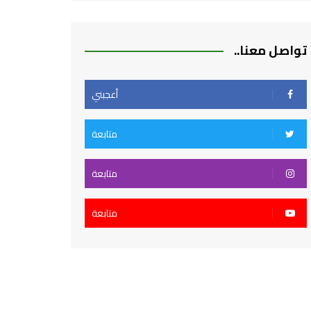
تواصل معنا..
أعجبني
متابعة
متابعة
متابعة