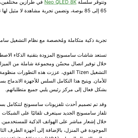
وتتوفّر سلسلة
Neo QLED 8K
65 إلى 85 بوصة، وتضمن تجربة مشاهدة لا مثيل لها تضع معايير جديدة في قطاع الشاشات الكبيرة المتميزة.
تجربة ذكية متكاملة ومُخصصة مع نظام التشغيل سا
خلال توفير اتصال محسّن ومجموعة شاملة من الميزا
التشغيل Tizen القوي، عززت هذه التطورات 
للأمان. ويتيح هذا التكامل السلس للأجهزة الاندماج 
بشكل فعال إلى مركز رئيس يلبي جميع متطلباتهم.
وقد تم تصميم أحدث تلفزيونات سامسونج لتتكامل بسلاس
تلفاز سامسونج الجديد سيتعرف تلقائيًا على الشبكات و
خلال إشعار مباشر على الهواتف الذكية للمستخدمين. ك