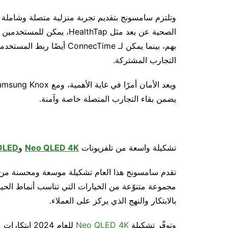
وتلتزم سامسونج بتقديم تجربة منزلية متصلة وشاملة ت
الصحية عن بعد مثل ealthTap
بهم، بينما يمكن لـ onnecTime
التجارب المشتركة.
يضمن بقاء التجارب المتصلة خاصة وآمنة.
تشكيلة واسعة من تلفزيونات
Neo QLED 4K
و
OLED
تقدم سامسونج هذا العام تشكيلة موسعة ومحسنة من ا
مجموعة متنوّعة من الخيارات التي تناسب أنماط الحيا
بالابتكار والنهج الذي يركز على العملاء.
وتوفّر تشكيلة
Neo QLED 4K
للعام 2024 ابتكارات متطورة مستوحاة من أحدث التلفزيونات الرائدة