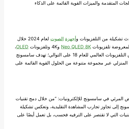
 المعالجات المتقدمة والميزات القوية القائمة على الذكاء
 تشكيلة من التلفزيونات و
أجهزة
الصوت
لعام 2024 خلال
Neo QLED 8K
و4K وتلفزيونات
OLED
،
. وانطلاقاً من ريادتها لسوق التلفزيونات العالمي للعام 18 على التوالي؛ تهدف سامسونج
المنزلي عبر مجموعة متنوعة من الحلول القوية القائمة على
ض المرئي في سامسونج للإلكترونيات: “من خلال دمج تقنيات
نج إلى تجاوز تجارب المشاهدة التقليدية، وتعكس تشكيلة
لتقنيات التي لا تقتصر على الترفيه فحسب، بل تعمل أيضًا على