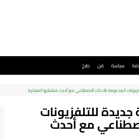
اضة
سياسة
فن
طبخ
فزيونات المدعومة بالذكاء الاصطناعي مع أحدث شاشاتها المبتكرة
 جديدة للتلفزيونات
اصطناعي مع أحدث