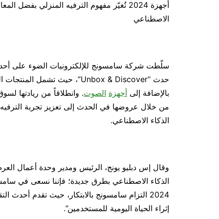
أجهزة 2024 تُغيّر مفهوم الترفيه المنزلي بفضل
الاصطناعي
سلّطت شركة سامسونج للإلكترونيات الضوء على أحدث
حدث “Unbox & Discover”، حيث تشمل المنتجات المعروضة تلفزيونات
بالإضافة إلى
أجهزة
الصوت
من خلال عروضها في الحدث إلى تعزيز تجربة الترفيه 
الذكاء الاصطناعي.
وقال إس دبليو يونج، الرئيس ومدير وحدة أعمال العر
الذكاء الاصطناعي بطرق جديدة؛ فإننا نسعى في سامسو
2024 التزام سامسونج بالابتكار، حيث تقدم أحدث ا
إثراء الحياة اليومية للمستخدمين”.