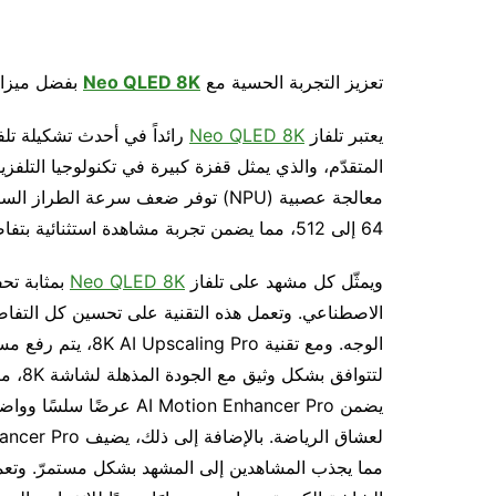
تعزيز التجربة الحسية مع
Neo QLED 8K
بفضل ميزات
يعتبر تلفاز
Neo QLED 8K
المتقدّم، والذي يمثل قفزة كبيرة في تكنولوجيا التلفزي
معالجة عصبية (NPU) توفر ضعف سرعة ا
64 إلى 512، مما يضمن تجربة مشاهدة استثنائية بتفاصيل واضحة في مختلف الظروف.
ويمثّل كل مشهد على تلفاز
Neo QLED 8K
بمثابة تح
الاصطناعي. وتعمل هذه التقنية على تحسين كل التفاص
الوجه. ومع تقنية ro
يضمن Motion Enhancer Pro
مما يجذب المشاهدين إلى المشهد بشكل مستمرّ. وتعمل