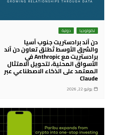
تكنولوجيا
دولية
دن آند برادستريت جنوب آسيا
والشرق الأوسط تُطلق تعاون دن آند
برادستريت مع Anthropic في
الأسواق المحلية، لتحويل الامتثال
المعتمد على الذكاء الاصطناعي عبر
Claude
يوليو 22, 2026