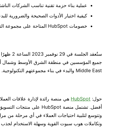
عملية بناء حزمة تقنية تناسب الشركات الناشئ
كيفية اختيار الأدوات الصحيحة والضرورية للبدء
خصومات HubSpot المتاحة على مجموعة التكنولوجيا لتبدأ رحلة النجاح
جميع المؤسسين في منطقة الشرق الأوسط وشمال أ
Middle East والبدء في بناء مجموعتهم التكنولوجية.
حول:
HubSpot
هي منصة رائدة لإدارة علاقات العمل
أفضل. تشتمل منصة HubSpot على
وتتوسع لتلبية احتياجات العملاء في أي مرحلة من مراح
وتكاملات هوب سبوت القوية وسهلة الاستخدام لجذب ا