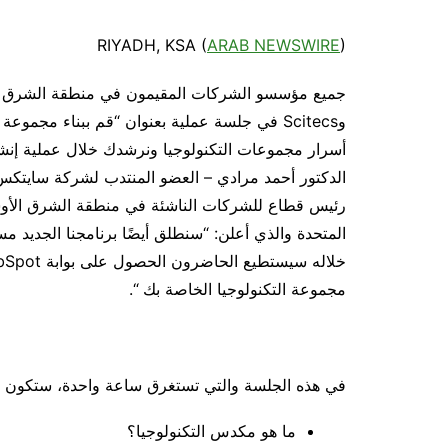
RIYADH, KSA (
ARAB NEWSWIRE
)
وScitecs في جلسة عملية بعنوان “قم ببناء مجمو
أسرار مجموعات التكنولوجيا ونرشدك خلال عملية إنشا
الدكتور أحمد مرادي – العضو المنتدب لشركة سايتك
رئيس قطاع للشركات الناشئة في منطقة الشرق الأوس
مجموعة التكنولوجيا الخاصة بك “.
في هذه الجلسة والتي تستغرق ساعة واحدة، ستكون الم
ما هو مكدس التكنولوجيا؟