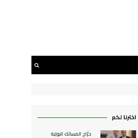
اخترنا لكم
جرّاح المسالك البولية