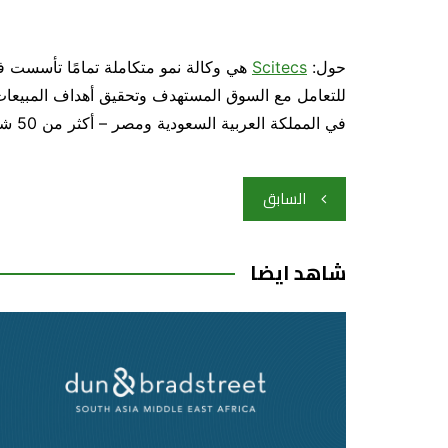
حول:
Scitecs
في المملكة العربية السعودية ومصر – أكثر من 50 شركة ناشئة في المنطقة على تنفيذ HubSpot والتوسع بسرعة.
تصفّح
السابق
المقالات
شاهد ايضا