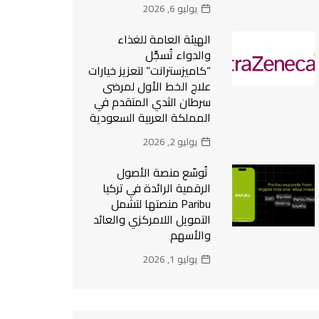
يوليو 6, 2026
الهيئة العامة للغذاء
والدواء تُسجِّل
“كاميزسترانت” لتعزيز خيارات
علاج الخط الأول لمرضى
سرطان الثدي المتقدم في
المملكة العربية السعودية
يوليو 2, 2026
تُوسّع منصة الأصول
الرقمية الرائدة في تركيا
Paribu منصتها لتشمل
التمويل اللامركزي والعائد
والأسهم
يوليو 1, 2026