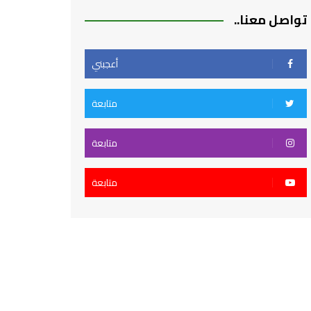
تواصل معنا..
أعجبني
متابعة
متابعة
متابعة