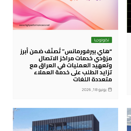
تكنولوجيا
“هاي بيرفورمانس” تُصنّف ضمن أبرز
مزوّدي خدمات مراكز الاتصال
وتعهيد العمليات في العراق مع
تزايد الطلب على خدمة العملاء
متعددة اللغات
يونيو 18, 2026