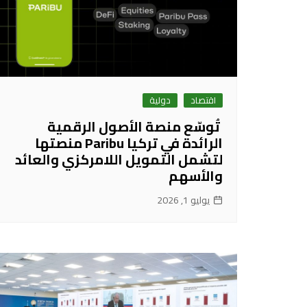
اقتصاد
دولية
تُوسّع منصة الأصول الرقمية
الرائدة في تركيا Paribu منصتها
لتشمل التمويل اللامركزي والعائد
والأسهم
يوليو 1, 2026