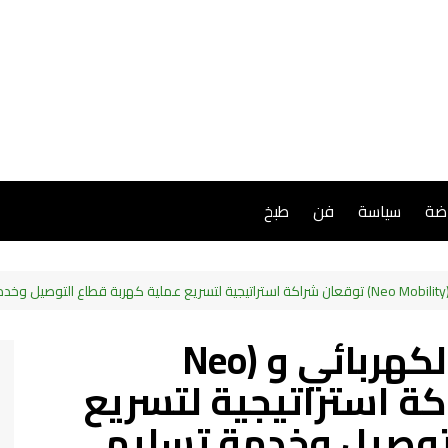
اضة
سياسة
فن
طبخ
ة
شركة الفطيم للنقل الكهربائي و (Neo
ن شراكة استراتيجية لتسريع
توصيل وخدمة تسليم