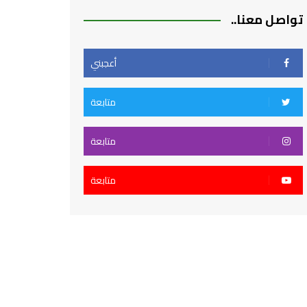
تواصل معنا..
أعجبني
متابعة
متابعة
متابعة