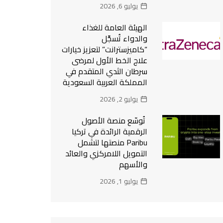
يوليو 6, 2026
الهيئة العامة للغذاء
والدواء تُسجِّل
“كاميزسترانت” لتعزيز خيارات
علاج الخط الأول لمرضى
سرطان الثدي المتقدم في
المملكة العربية السعودية
يوليو 2, 2026
تُوسّع منصة الأصول
الرقمية الرائدة في تركيا
Paribu منصتها لتشمل
التمويل اللامركزي والعائد
والأسهم
يوليو 1, 2026