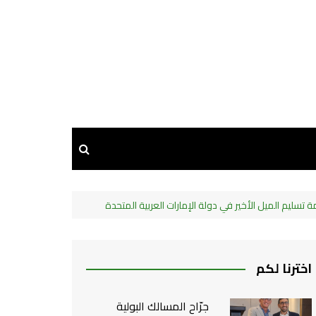
اخترنا لكم
جرّاح المسالك البولية