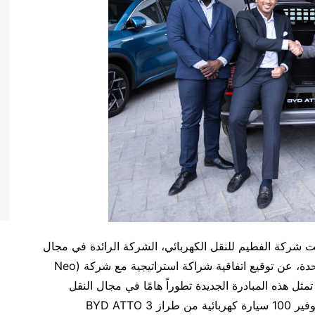
 شركة الفطيم للنقل الكهربائي، الشركة الرائدة في مجال
حلول النقل المستدامة في دولة الإمارات العربية المتحدة، عن توقيع اتفاقية شراكة استراتيجية مع شركة (Neo
اد. تمثل هذه المبادرة الجديدة تطوراً هامًا في مجال النقل
والتوصيل في الامارات، حيث ستقوم شركة الفطيم بتوفير 100 سيارة كهربائية من طراز BYD ATTO 3