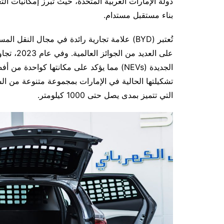
دولة الإمارات العربية المتحدة، حيث تبرز إمكانيات ال
بناء مستقبل مستدام.
تُعتبر (BYD) علامة تجارية رائدة في مجال الن
الجديدة (NEVs) مما يؤكد على مكانتها كواح
تشكيلتها الحالية في الإمارات بمجموعة متنوعة من السي
التي تتميز بمدى يصل حتى 1000 كيلومتر.