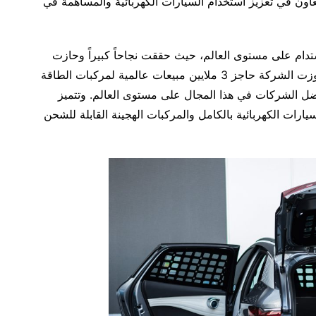
تعاون في تعزيز استخدام السيارات الكهربائية والمساهمة في
قل المستدام على مستوى العالم، حيث حققت نجاحاً كبيراً وحازت
على العديد من الجوائز العالمية. وفي عام 2023، تجاوزت الشركة حاجز 3 ملايين مبيعات عالمية لمركبات الطاقة
دة من أفضل الشركات في هذا المجال على مستوى العالم. وتتميز
ارات الكهربائية بالكامل والمركبات الهجينة القابلة للشحن