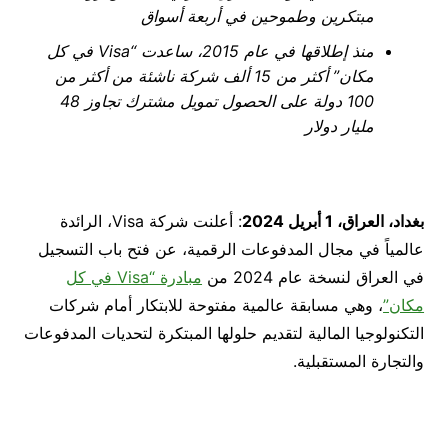
مبتكرين وطموحين في أربعة أسواق
منذ إطلاقها في عام 2015، ساعدت
“
Visa
في كل
مكان”
أكثر من 15 ألف شركة ناشئة من أكثر من
100 دولة على الحصول تمويل مشترك تجاوز 48
مليار دولار
بغداد، العراق،
1
أبريل 2024
: أعلنت شركة Visa، الرائدة
عالمياً في مجال المدفوعات الرقمية، عن فتح باب التسجيل
في العراق لنسخة عام 2024 من
مبادرة “Visa في كل
مكان”
، وهي مسابقة عالمية مفتوحة للابتكار أمام شركات
التكنولوجيا المالية لتقديم حلولها المبتكرة لتحديات المدفوعات
والتجارة المستقبلية.