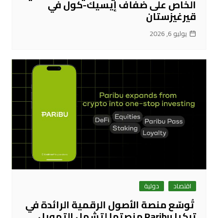
الخاص على ضفاف إيسيك-كول في
قيرغيزستان
يوليو 6, 2026
اقتصاد
دولية
تُوسّع منصة الأصول الرقمية الرائدة في
تركيا Paribu منصتها لتشمل التمويل