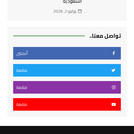
السعودية
يوليو 2, 2026
تواصل معنا..
أعجبني
متابعة
متابعة
متابعة