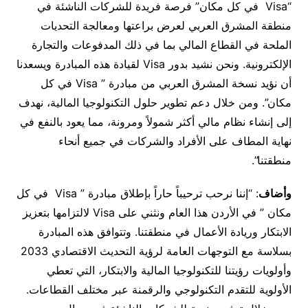
“Visa في كل مكان” فرصة فريدة للشركات الناشئة في
منطقة المشرق العربي لعرض براعتها ومعالجة التحديات
الملحة في القطاع المالي بما في ذلك المدفوعات والتجارة
الإلكترونية. ونحن نشيد بدور Visa لقيادة هذه المبادرة ويسعدنا
أن نؤيد نسخة المشرق العربي من مبادرة ” Visa في كل
مكان”. ومن خلال دعم تطوير حلول التكنولوجيا المالية، نهدف
إلى إنشاء نظام مالي أكثر شمولاً ومرونة، مما يعود بالنفع في
نهاية المطاف على الأفراد والشركات في جميع أنحاء
منطقتنا”.
وأضاف
: “إننا نرحب ترحيباً حاراً بإطلاق مبادرة ” Visa في كل
مكان ” في الأردن هذا العام ونثني على Visa لالتزامها بتعزيز
الابتكار وريادة الأعمال في منطقتنا. وتتوافق هذه المبادرة
بسلاسة مع التوجهات العامة لرؤية التحديث الاقتصادي 2033
وأولويات رؤيتنا للتكنولوجيا المالية والابتكار، التي تعطي
الأولوية للتقدم التكنولوجي والرقمنة عبر مختلف القطاعات.