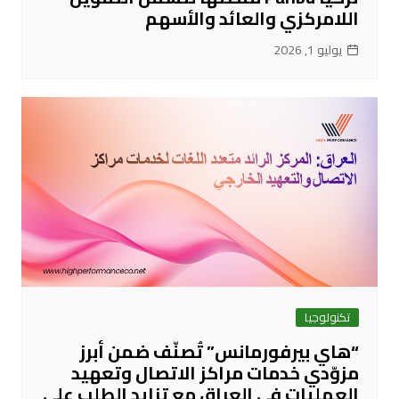
اللامركزي والعائد والأسهم
يوليو 1, 2026
تكنولوجيا
“هاي بيرفورمانس” تُصنّف ضمن أبرز
مزوّدي خدمات مراكز الاتصال وتعهيد
العمليات في العراق مع تزايد الطلب على