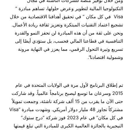
ومن خلال توفير منصة للشركات الناشئة في مجال
التكنولوجيا المالية لتطوير وعرض حلولها، تساهم مبادرة ”
Visa في كل مكان ” في تحقيق أهدافنا الاقتصادية من خلال
تشجيع اعتماد التقنيات المبتكرة وتعزيز ثقافة ريادة الأعمال.
ونحن على ثقة من أن هذه المبادرة لن تحفز النمو والقدرة
التنافسية في قطاعنا المالي فحسب، بل ستؤدي أيضًا إلى
تسريع وتيرة التحول الرقمي، مما يعزز في النهاية مرونة
وشمولية اقتصادنا”.
تم إطلاق البرنامج لأول مرة في الولايات المتحدة في عام
2015 وسرعان ما توسع ليصبح برنامجاً عالمياً. وقد شاركت
حتى الآن ما يقرب من 15 ألف شركة ناشئة، وجمعت تمويلاً
مشتركاً تجاوز 48 مليار دولار أمريكي. وشهدت مبادرة “Visa
في كل مكان” في عام 2023 فوز شركة “درج ستوك”
النيجيرية بالجائزة العالمية الكبرى للمبادرة التي تبلغ قيمتها