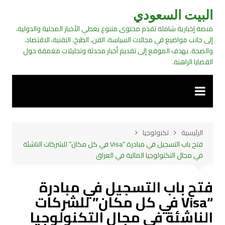
لتجاوز
البيت السعودي
لى
منصة إخبارية شاملة تقدم محتوى متنوع يغطي الأخبار المحلية والدولية،
لمحتوى
إلى جانب مواضيع في مجالات السياسة، الفن، الطبخ، التقنية، الاقتصاد،
والصحة. يهدف الموقع إلى تقديم أخبار محدثة وتحليلات معمقة حول
القضايا الراهنة.
الرئيسية
تكنولوجيا
فتح باب التسجيل في مبادرة “Visa في كل مكان” للشركات الناشئة
في مجال التكنولوجيا المالية في العراق
فتح باب التسجيل في مبادرة
“Visa في كل مكان” للشركات
الناشئة في مجال التكنولوجيا