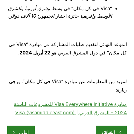
“Visa في كل مكان” في
وسط وشرق أوروبا والشرق
الأوسط وإفريقيا
جائزة اختيار
الجمهور: 10 آلاف دولار.
الموعد النهائي لتقديم طلبات المشاركة في مبادرة “Visa في
كل مكان” في دول المشرق العربي هو
22 أبريل 2024
.
لمزيد من المعلومات عن مبادرة “Visa في كل مكان”، يرجى
زيارة:
مبادرة Visa Everywhere Initiative للمشروعات الناشئة
2024 – المشرق العربي | Visa (visamiddleeast.com)
.
تصفّح
السابق
التالي