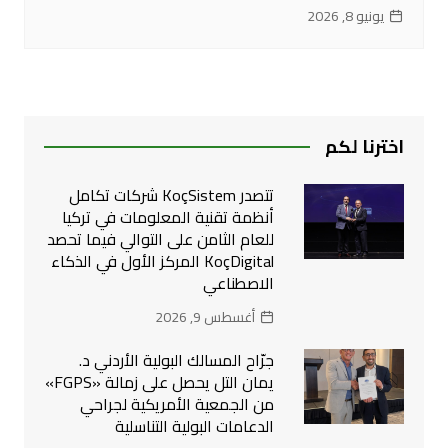
يونيو 8, 2026
اخترنا لكم
تتصدر KoçSistem شركات تكامل
أنظمة تقنية المعلومات في تركيا
للعام الثامن على التوالي فيما تحصد
KoçDigital المركز الأول في الذكاء
الاصطناعي
أغسطس 9, 2026
جرّاح المسالك البولية الأردني د.
يمان التل يحصل على زمالة «FGPS»
من الجمعية الأمريكية لجراحي
الدعامات البولية التناسلية