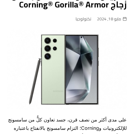
زجاج Corning® Gorilla® Armor
مايو 18, 2024
تكنولوجيا
على مدى أكثر من نصف قرن، جسد تعاون كلٌّ من سامسونج
للإلكترونيات وCorning؛ التزام سامسونج بالانفتاح باعتباره