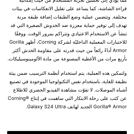
قراءة الشاشة، كما يساعد على تقليل الانعكاسات في بيئات
مختلفة. وتتضمن عملية وضع الطبقات إضافة طبقة مرنة
تهدف إلى توفير حماية معززة ضد الخدوش الصغيرة التي قد
تنشأ عن الاستخدام الاعتيادي وتتراكم بمرور الوقت. ووفقًا
للاختبارات المعملية الداخليّة لشركة Corning، أظهر Gorilla
Armor أداءً رائعاً من حيث قدرته على مقاومة الخدش أكثر
بأربع مرات من الأغطية المصنوعة من مادة الألومينوسيليكات.
ولتمكين هذه العملية، يتم استخدام أنظمة الترسيب ضمن بيئة
نظيفة للغاية، باستخدام نفس التكنولوجيا الموجودة في تصنيع
أشباه الموصلات. لا تفوّت مشاهدة الفيديو الحصري للاطلاع
عن كثب على رحلة الابتكار التي ساهمت في إنتاج Corning®
Gorilla® Armor الجديد لهاتف Galaxy S24 Ultra.