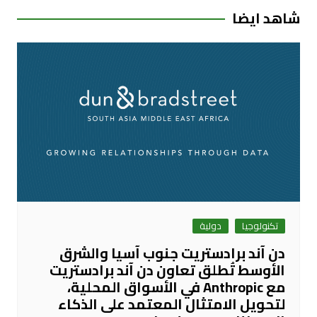
شاهد ايضا
تكنولوجيا
دولية
دن آند برادستريت جنوب آسيا والشرق
الأوسط تُطلق تعاون دن آند برادستريت
مع Anthropic في الأسواق المحلية،
لتحويل الامتثال المعتمد على الذكاء