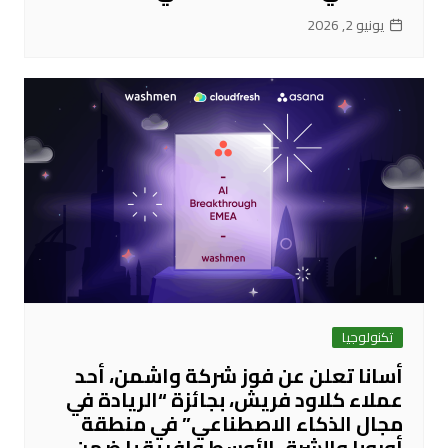
يونيو 2, 2026
تكنولوجيا
أسانا تعلن عن فوز شركة واشمن، أحد
عملاء كلاود فريش، بجائزة “الريادة في
مجال الذكاء الاصطناعي” في منطقة
أوروبا والشرق الأوسط وإفريقيا ضمن