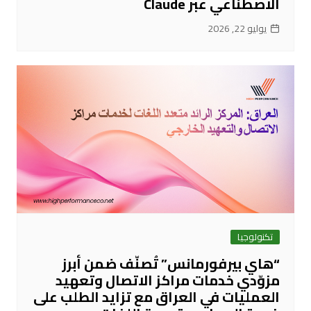
الاصطناعي عبر Claude
يوليو 22, 2026
تكنولوجيا
“هاي بيرفورمانس” تُصنّف ضمن أبرز
مزوّدي خدمات مراكز الاتصال وتعهيد
العمليات في العراق مع تزايد الطلب على