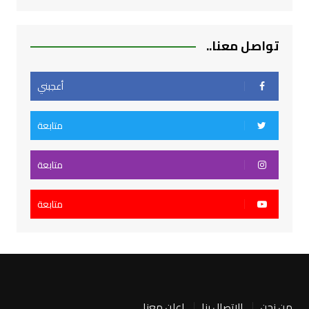
تواصل معنا..
أعجبني
متابعة
متابعة
متابعة
من نحن
الاتصال بنا
اعلن معنا