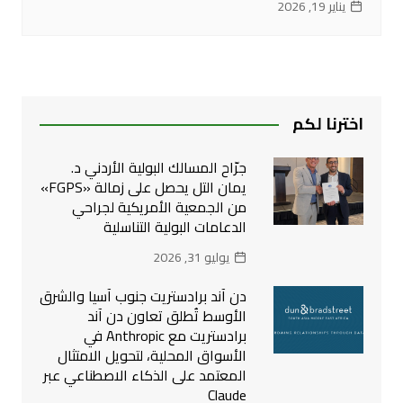
يناير 19, 2026
اخترنا لكم
جرّاح المسالك البولية الأردني د.
يمان التل يحصل على زمالة «FGPS»
من الجمعية الأمريكية لجراحي
الدعامات البولية التناسلية
يوليو 31, 2026
دن آند برادستريت جنوب آسيا والشرق
الأوسط تُطلق تعاون دن آند
برادستريت مع Anthropic في
الأسواق المحلية، لتحويل الامتثال
المعتمد على الذكاء الاصطناعي عبر
Claude