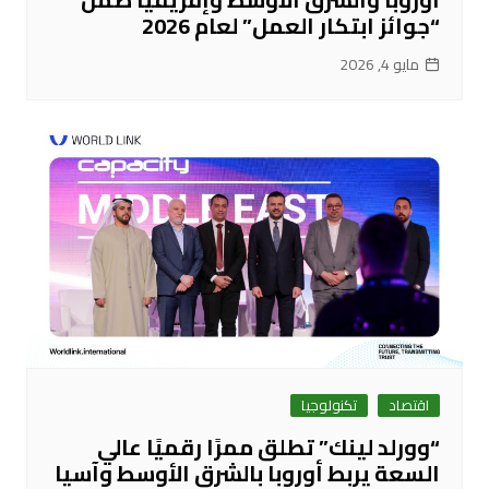
“جوائز ابتكار العمل” لعام 2026
مايو 4, 2026
اقتصاد
تكنولوجيا
“وورلد لينك” تطلق ممرًا رقميًا عالي
السعة يربط أوروبا بالشرق الأوسط وآسيا