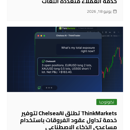
خدمة العملاء متعددة اللغات
يونيو 18, 2026
تكنولوجيا
ThinkMarkets تطلق ChelseaAI لتوفير
خدمة تداول عقود الفروقات باستخدام
مساعدي الذكاء الاصطناعي