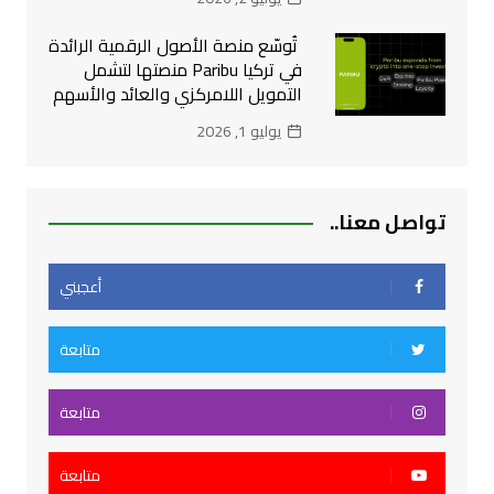
تُوسّع منصة الأصول الرقمية الرائدة
في تركيا Paribu منصتها لتشمل
التمويل اللامركزي والعائد والأسهم
يوليو 1, 2026
تواصل معنا..
أعجبني
متابعة
متابعة
متابعة