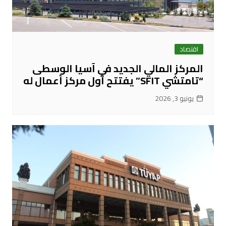
اقتصاد
المركز المالي الجديد في آسيا الوسطى
“تامتشي SFIT” يفتتح أول مركز أعمال له
يونيو 3, 2026