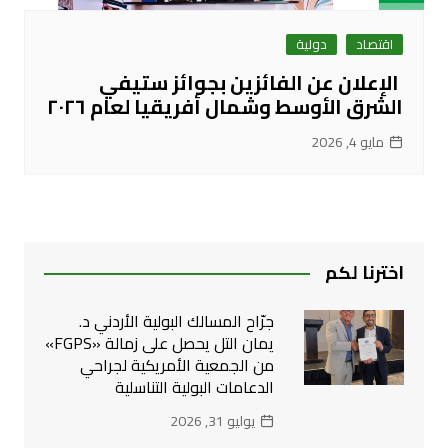
اقتصاد
دولية
الإعلان عن الفائزين بجوائز ستيفي
الشرق الأوسط وشمال أفريقيا لعام ٢٠٢٦
مايو 4, 2026
اخترنا لكم
جرّاح المسالك البولية الأردني د.
يمان التل يحصل على زمالة «FGPS»
من الجمعية الأمريكية لجراحي
الدعامات البولية التناسلية
يوليو 31, 2026