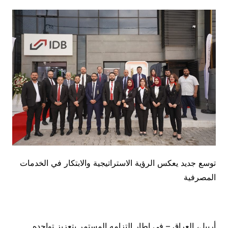
توسع جديد يعكس الرؤية الاستراتيجية والابتكار في الخدمات
المصرفية
أربيل، العراق – في إطار التزامه المستمر بتعزيز تواجده