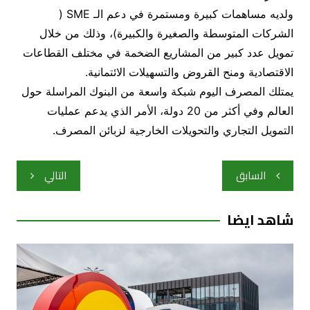
ولديه مساهمات كبيرة ومستمرة في دعم الـ SME (
الشركات المتوسطة والصغيرة والكبيرة)، وذلك من خلال
تمويل عدد كبير من المشاريع الضخمة في مختلف القطاعات
الاقتصادية ومنح القروض والتسهيلات الائتمانية.
يمتلك المصرف اليوم شبكة واسعة من البنوك المراسلة حول
العالم وفي أكثر من 20 دولة، الأمر الذي يدعم عمليات
التمويل التجاري والتحويلات الخارجية لزبائن المصرف.
تصفّح
السابق
التالي
المقالات
شاهد ايضا