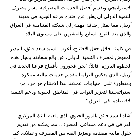
الاستراتيجي وتقديم أفضل الخدمات المصرفية، يسر مصرف
التنمية الدولي أن يعلن عن افتتاح فرعه الجديد في مدينة
أربيل، مما يمثل إضافة مهمة إلى شبكته المتنامية في العراق
والذي يعد الفرع السابع والعشرين على مستوى البلاد.
في كلمته خلال حفل الافتتاح، أعرب السيد سعد فائق، المدير
المفوض لمصرف التنمية الدولي، عن بالغ سعادته بإنجاز هذه
الخطوة البارزة، قائلاً: “نحن فخورون بأفتتاح فرعنا الجديد في
أربيل، الذي يعكس التزامنا بتقديم خدمات مالية مبتكرة
ومتطورة تلبي احتياجات عملائنا. هذا الافتتاح هو جزء من
استراتيجيتنا لتعزيز التواجد في المناطق الحيوية ودعم التنمية
الاقتصادية في العراق.”
أشاد السيد فائق بالدور الحيوي الذي يلعبه البنك المركزي
العراقي في دعم مساعي المصرف، مما يمكنه من تقديم
حلول مالية متقدمة وتعزيز الثقة بين المصرف وعملائه. كما