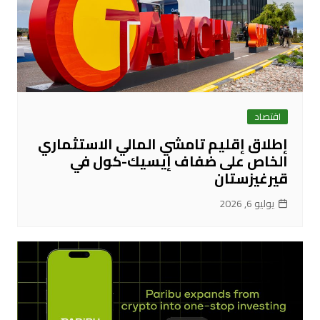
اقتصاد
إطلاق إقليم تامشي المالي الاستثماري
الخاص على ضفاف إيسيك-كول في
قيرغيزستان
يوليو 6, 2026