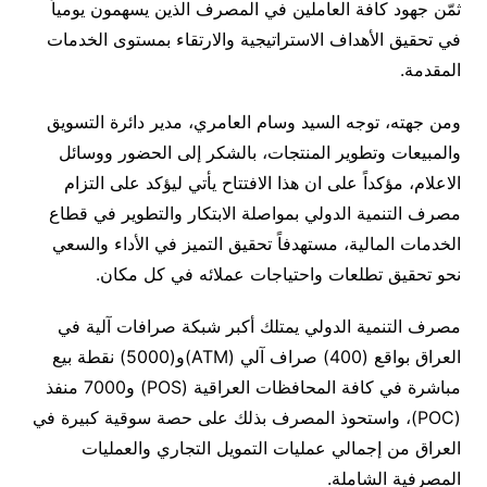
ثمّن جهود كافة العاملين في المصرف الذين يسهمون يومياً
في تحقيق الأهداف الاستراتيجية والارتقاء بمستوى الخدمات
المقدمة.
ومن جهته، توجه السيد وسام العامري، مدير دائرة التسويق
والمبيعات وتطوير المنتجات، بالشكر إلى الحضور ووسائل
الاعلام، مؤكداً على ان هذا الافتتاح يأتي ليؤكد على التزام
مصرف التنمية الدولي بمواصلة الابتكار والتطوير في قطاع
الخدمات المالية، مستهدفاً تحقيق التميز في الأداء والسعي
نحو تحقيق تطلعات واحتياجات عملائه في كل مكان.
مصرف التنمية الدولي يمتلك أكبر شبكة صرافات آلية في
العراق بواقع (400) صراف آلي (ATM)و(5000) نقطة بيع
مباشرة في كافة المحافظات العراقية (POS) و7000 منفذ
(POC)، واستحوذ المصرف بذلك على حصة سوقية كبيرة في
العراق من إجمالي عمليات التمويل التجاري والعمليات
المصرفية الشاملة.