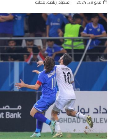
مايو 28, 2024
اقتصاد
,
رياضة
,
محلية