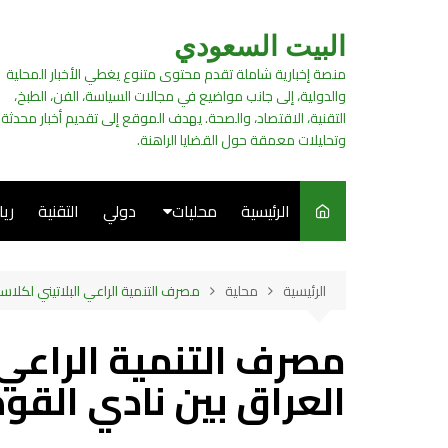
لتجاوز
لى
البيت السعودي
لمحتوى
منصة إخبارية شاملة تقدم محتوى متنوع يغطي الأخبار المحلية
والدولية، إلى جانب مواضيع في مجالات السياسة، الفن، الطبخ،
التقنية، الاقتصاد، والصحة. يهدف الموقع إلى تقديم أخبار محدثة
وتحليلات معمقة حول القضايا الراهنة.
الرئيسية
محليات
دولي
التقنية
ري
سياسة
الرئيسية
محلية
مصرف التنمية الراعي البلاتيني لكلاسي
فن
مصرف التنمية الراعي 
طبخ
العراق بين نادي القوة