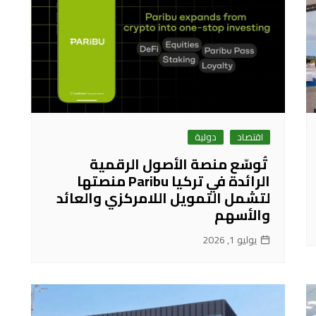
اقتصاد
دولية
تُوسّع منصة الأصول الرقمية
الرائدة في تركيا Paribu منصتها
لتشمل التمويل اللامركزي والعائد
والأسهم
يوليو 1, 2026