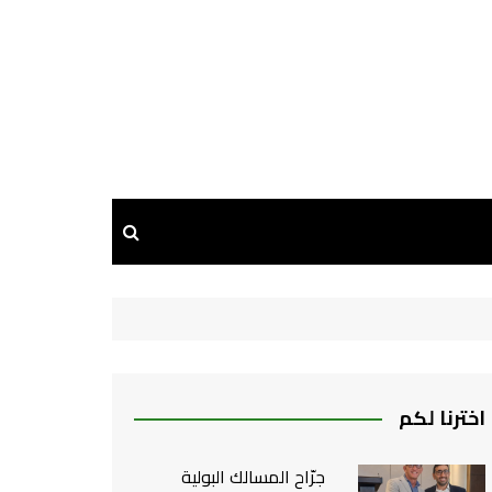
اخترنا لكم
جرّاح المسالك البولية