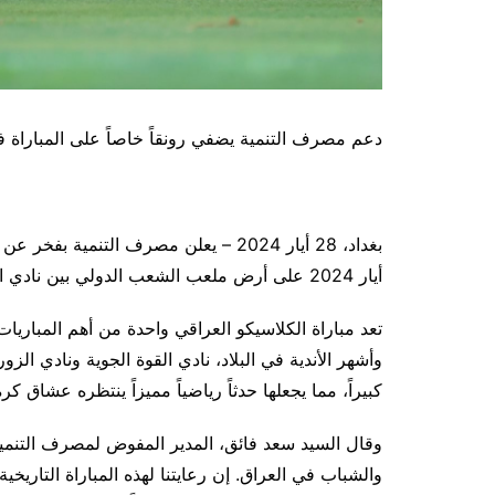
دعم مصرف التنمية يضفي رونقاً خاصاً على المباراة ف
أيار 2024 على أرض ملعب الشعب الدولي بين نادي القوة الجوية ونادي الزوراء.
تعد مباراة الكلاسيكو العراقي واحدة من أهم المباريا
وأشهر الأندية في البلاد، نادي القوة الجوية ونادي الزور
كبيراً، مما يجعلها حدثاً رياضياً مميزاً ينتظره عشاق ك
وقال السيد سعد فائق، المدير المفوض لمصرف التنمي
والشباب في العراق. إن رعايتنا لهذه المباراة التاريخية 