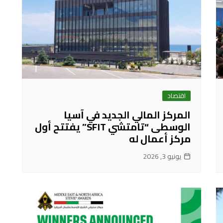
اقتصاد
المركز المالي الجديد في آسيا
الوسطى “تامتشي SFIT” يفتتح أول
مركز أعمال له
يونيو 3, 2026