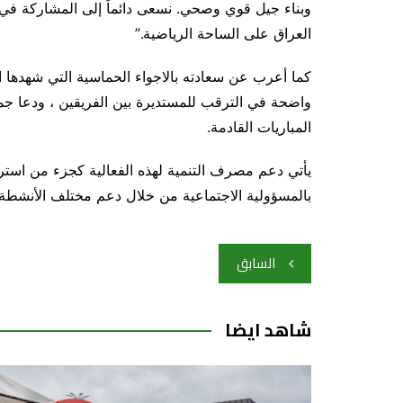
وبناء جيل قوي وصحي. نسعى دائماً إلى المشاركة في 
العراق على الساحة الرياضية.”
كما أعرب عن سعادته بالاجواء الحماسية التي شهدها 
واضحة في الترقب للمستديرة بين الفريقين ، ودعا جم
المباريات القادمة.
يأتي دعم مصرف التنمية لهذه الفعالية كجزء من استرات
بالمسؤولية الاجتماعية من خلال دعم مختلف الأنشطة ال
تصفّح
السابق
المقالات
شاهد ايضا