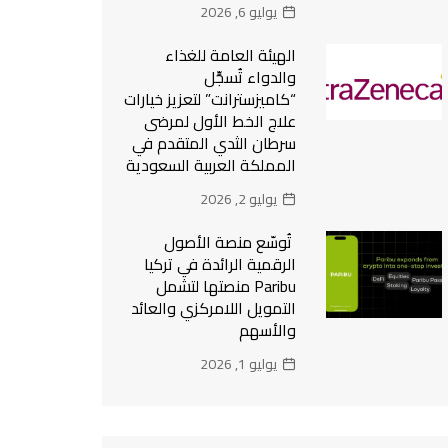
يوليو 6, 2026
الهيئة العامة للغذاء
والدواء تُسجِّل
“كاميزسترانت” لتعزيز خيارات
علاج الخط الأول لمرضى
سرطان الثدي المتقدم في
المملكة العربية السعودية
يوليو 2, 2026
تُوسّع منصة الأصول
الرقمية الرائدة في تركيا
Paribu منصتها لتشمل
التمويل اللامركزي والعائد
والأسهم
يوليو 1, 2026