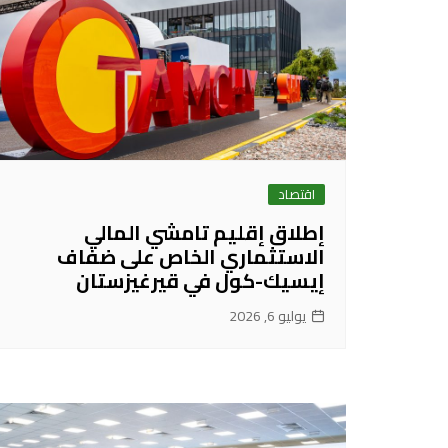
اقتصاد
إطلاق إقليم تامشي المالي
الاستثماري الخاص على ضفاف
إيسيك-كول في قيرغيزستان
يوليو 6, 2026