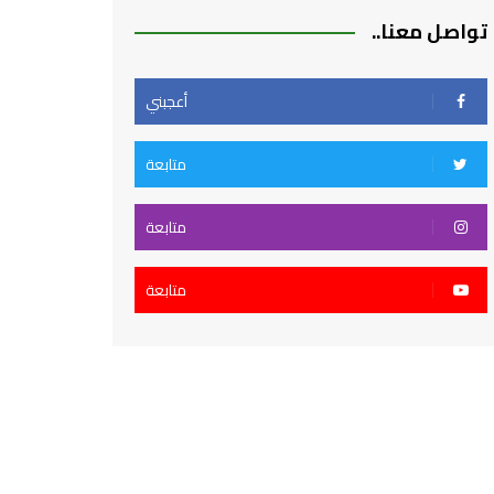
تواصل معنا..
أعجبني
متابعة
متابعة
متابعة