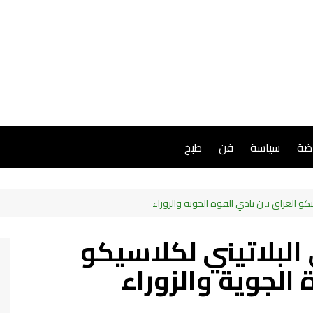
اضة
سياسة
فن
طبخ
كو العراق بين نادي القوة الجوية والزوراء
البلاتيني لكلاسيكو
 الجوية والزوراء