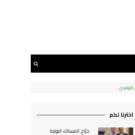
اخترنا لكم
جرّاح المسالك البولية