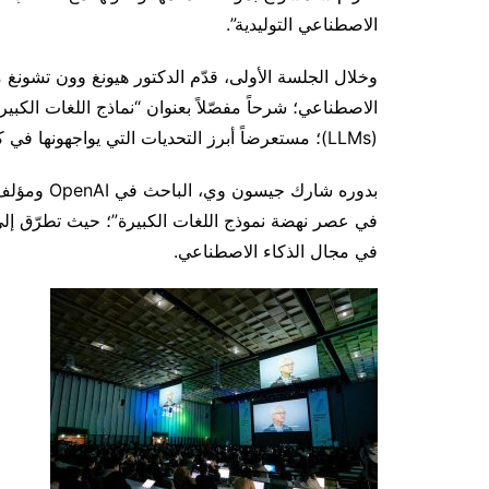
الاصطناعي التوليدية”.
(LLMs)؛ مستعرضاً أبرز التحديات التي يواجهونها في كل مرحلة، بالإضافة إلى مسارهم وخططهم المستقبلية.
بدوره شارك 
في عصر نهضة نموذج اللغات الكبيرة”؛ حيث تطرّق إلى 
في مجال الذكاء الاصطناعي.