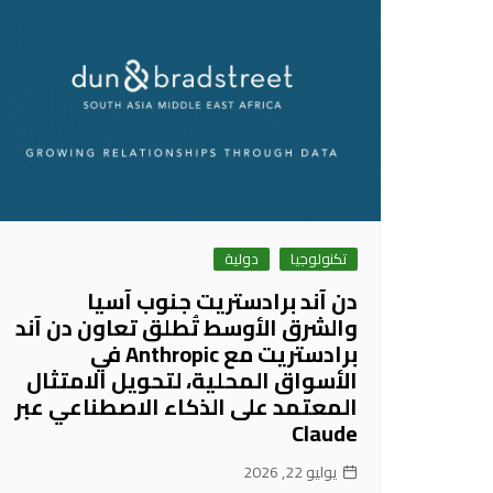
تكنولوجيا
دولية
دن آند برادستريت جنوب آسيا
والشرق الأوسط تُطلق تعاون دن آند
برادستريت مع Anthropic في
الأسواق المحلية، لتحويل الامتثال
المعتمد على الذكاء الاصطناعي عبر
Claude
يوليو 22, 2026