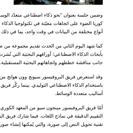
وضمن جلسة بعنوان “نحو ذكاء اصطناعي متعدّد الوسا
كوريا الضوء على اتجاهات معيّنة في تكنولوجيا الذكاء
أنواع مختلفة من البيانات في وقت واحد، بما في ذلك
كما شهد اليوم الثاني من الحدث تقديم مجموعة من طلا
بأبحاث الذكاء الاصطناعي؛ أوراقهم البحثية التي نُش
جانب مناقشة خططهم واتجاهاتهم البحثية المستقبلية.
وقد استعرض فريق البروفيسور سيونج وون هوانج من جام
باستخدام الذكاء الاصطناعي التوليدي. بينما ركّز فريق
أساليب متعددة الوسائط.
التقييم الدقيقة في نماذج اللغات. فيما شارك فريق 
تقنية تحويل النص إلى صورة، والتي يُمكنها إنشاء صور 