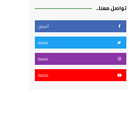
تواصل معنا..
أعجبني
متابعة
متابعة
متابعة