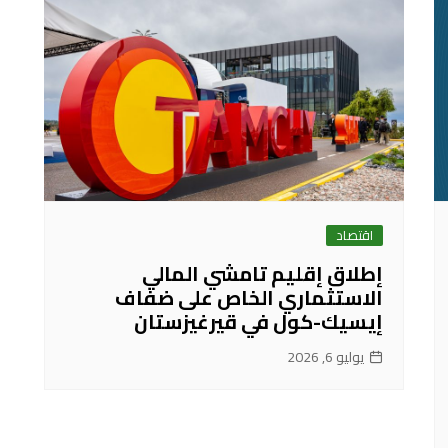
اقتصاد
إطلاق إقليم تامشي المالي
الاستثماري الخاص على ضفاف
إيسيك-كول في قيرغيزستان
يوليو 6, 2026