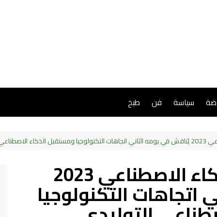
اضة
سياسة
فن
طبخ
اعي التوليدي
منتدى سامسونج للذكاء الاصطناعي 2023
ي اتجاهات التكنولوجيا
طناعي التوليدي