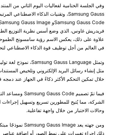
وفي الجلسة الختامية لفعاليات اليوم الثاني من الم
فريدريش غاوس، الذي وضع أسس نظرية التوزيع الطبيعي 
علاوة على ذلك، يعكس الاسم رؤية سامسونج الطموحة 
في العالم من أجل توظيف قوة الذكاء الاصطناعي لت
وتمثل  Gauss Language
مثل إنشاء رسائل البريد الإلكتروني وتلخيص المستندات
خلال تمكين التحكم الأكثر ذكاءً في الجهاز عند دمجه ف
الشركة، مما يُتيح للمطورين تسريع وتسهيل إجراءات 
وحالات الاختبار من خلال واجهة تفاعلية.
ومن جهته يعد Image
ذلك إجراء تغييرات على نمط الصور أو إضافة عناصر إ