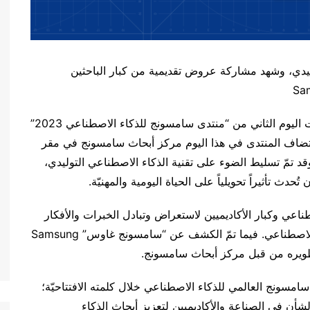
ليدي، وشهد مشاركة عروض تقديمية من كبار الباحثين
انطلقت اليوم فعاليات اليوم الثاني من “منتدى سامسونج للذكاء الاصطناعي 2023”
تضاف المنتدى في هذا اليوم مركز أبحاث سامسونج في مقر
 تمّ تسليط الضوء على تقنية الذكاء الاصطناعي التوليدي،
ُحدث تأثيراً تحويلياً على الحياة اليومية والمهنيّة.
اعي وكبار الأكاديميين لاستعراض وتبادل الخبرات والأفكار
حول أحدث التطوّرات والاتجاهات التكنولوجيّة للذكاء الاصطناعي. فيما تمّ الكشف عن “سامسونج غاوس” Samsung
سامسونج العالمي للذكاء الاصطناعي خلال كلمته الافتتاحيّة؛
أن في الصناعة والأكاديميين لتعزيز أبحاث الذكاء