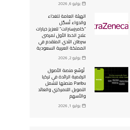
يوليو 6, 2026
الهيئة العامة للغذاء
والدواء تُسجِّل
“كاميزسترانت” لتعزيز خيارات
علاج الخط الأول لمرضى
سرطان الثدي المتقدم في
المملكة العربية السعودية
يوليو 2, 2026
تُوسّع منصة الأصول
الرقمية الرائدة في تركيا
Paribu منصتها لتشمل
التمويل اللامركزي والعائد
والأسهم
يوليو 1, 2026