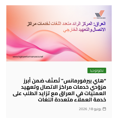
تكنولوجيا
“هاي بيرفورمانس” تُصنّف ضمن أبرز
مزوّدي خدمات مراكز الاتصال وتعهيد
العمليات في العراق مع تزايد الطلب على
خدمة العملاء متعددة اللغات
يونيو 18, 2026