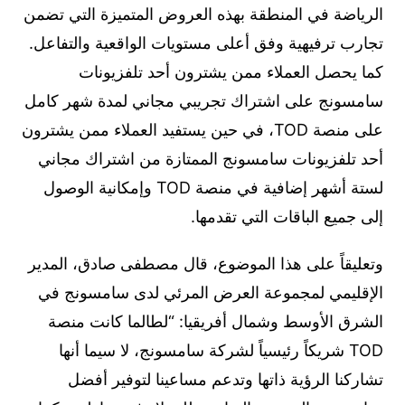
الرياضة في المنطقة بهذه العروض المتميزة التي تضمن
تجارب ترفيهية وفق أعلى مستويات الواقعية والتفاعل.
كما يحصل العملاء ممن يشترون أحد تلفزيونات
سامسونج على اشتراك تجريبي مجاني لمدة شهر كامل
على منصة TOD، في حين يستفيد العملاء ممن يشترون
أحد تلفزيونات سامسونج الممتازة من اشتراك مجاني
لستة أشهر إضافية في منصة TOD وإمكانية الوصول
إلى جميع الباقات التي تقدمها.
وتعليقاً على هذا الموضوع، قال مصطفى صادق، المدير
الإقليمي لمجموعة العرض المرئي لدى سامسونج في
الشرق الأوسط وشمال أفريقيا: “لطالما كانت منصة
TOD شريكاً رئيسياً لشركة سامسونج، لا سيما أنها
تشاركنا الرؤية ذاتها وتدعم مساعينا لتوفير أفضل