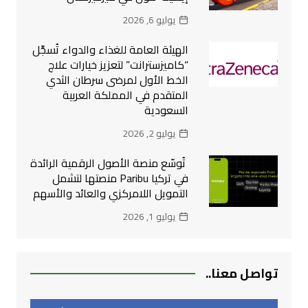
يوليو 6, 2026
الهيئة العامة للغذاء والدواء تُسجِّل
“كاميزسترانت” لتعزيز خيارات علاج
الخط الأول لمرضى سرطان الثدي
المتقدم في المملكة العربية
السعودية
يوليو 2, 2026
تُوسّع منصة الأصول الرقمية الرائدة
في تركيا Paribu منصتها لتشمل
التمويل اللامركزي والعائد والأسهم
يوليو 1, 2026
تواصل معنا..