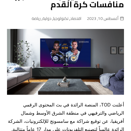
منافسات كرة القدم
أغسطس 10, 2023
اقتصاد
,
تكنولوجيا
,
دولية
,
رياضة
أعلنت TOD، المنصة الرائدة في بث المحتوى الرقمي
الرياضي والترفيهي في منطقة الشرق الأوسط وشمال
أفريقيا، عن توقيع شراكة مع سامسونج للإلكترونيات، الشركة
الرائدة عالمياً لتصنيع التلفزيونات على مدار 17 عاماً متتالية.