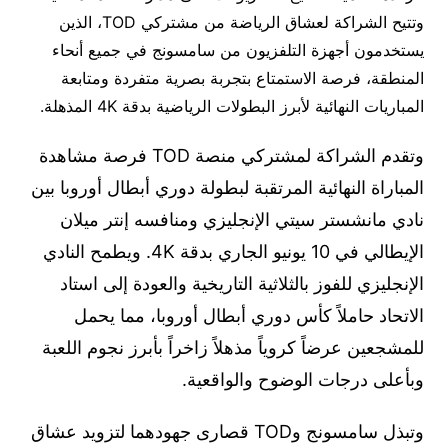
وتتيح الشراكة لعشاق الرياضة من مشتركي TOD، الذين
يستخدمون أجهزة التلفزيون من سامسونج في جميع أنحاء
المنطقة، فرصة الاستمتاع بتجربة بصرية متفردة ومتابعة
المباريات النهائية لأبرز البطولات الرياضية بدقة 4K المذهلة.
وتقدم الشراكة لمشتركي منصة TOD فرصة مشاهدة
المباراة النهائية المرتقبة لبطولة دوري أبطال أوروبا بين
نادي مانشستر سيتي الإنجليزي ومنافسه إنتر ميلان
الإيطالي في 10 يونيو الجاري بدقة 4K. ويطمح النادي
الإنجليزي للفوز بالثلاثية التاريخية والعودة إلى استاد
الاتحاد حاملاً كأس دوري أبطال أوروبا، مما يحمل
للمشجعين عرضاً كروياً مذهلاً زاخراً بأبرز نجوم اللعبة
وبأعلى درجات الوضوح والواقعية.
وتبذل سامسونج وTOD قصارى جهودهما لتزويد عشاق