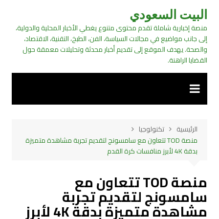
لتجاوز
البيت السعودي
لى
منصة إخبارية شاملة تقدم محتوى متنوع يغطي الأخبار المحلية والدولية،
لمحتوى
إلى جانب مواضيع في مجالات السياسة، الفن، الطبخ، التقنية، الاقتصاد،
والصحة. يهدف الموقع إلى تقديم أخبار محدثة وتحليلات معمقة حول
القضايا الراهنة.
الرئيسية
تكنولوجيا
منصة TOD تتعاون مع سامسونج لتقديم تجربة مشاهدة متميزة
بدقة 4K لأبرز منافسات كرة القدم
منصة TOD تتعاون مع
سامسونج لتقديم تجربة
مشاهدة متميزة بدقة 4K لأبرز