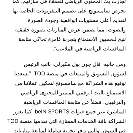
تجارب بث المحتوى الرياضي للعملاء في منازلهم. كما
تحرص سامسونج على تصميم التلفزيونات الخاصة بها
لتقديم أعلى مستويات الواقعية وجودة الصورة
والصوت، مما يضمن عرض المباريات بصورة حقيقية
تتيح للجمهور الاستمتاع بتجربة غامرة تحاكي متابعة
المنافسات الرياضية في الملاعب”.
ومن جانبه، قال جون بول مكيرلي، نائب الرئيس
لشؤون التسويق والمبيعات في منصة TOD: “يسعدنا
توقيع هذه الشراكة مع سامسونج لتمكين عملائنا من
الاستمتاع بالبث الرقمي المتميز للمحتوى الرياضي
والترفيهي، فضلاً عن متابعة المنافسات الرياضية
المباشرة عبر جميع قنوات beIN SPORTS. كما تعزز
الشراكة باقة الخدمات الممتازة التي تقدمها منصة TOD
في السوق، والتي توفر تجربة شاملة لمتابعة مباريات