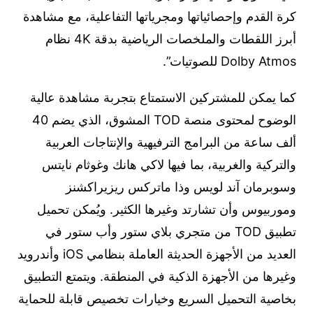
كرة القدم وإحصائياتها ومجرياتها التفاعلية، مع مشاهدة
أبرز اللقطات والملخصات الرياضية بدقة 4K نظام
Dolby Atmos للصوتيات”.
كما يمكن للمشتركين الاستمتاع بتجربة مشاهدة عالية
الوضوح لمحتوى منصة TOD المشوق، الذي يضم 40
ألف ساعة من البرامج الترفيهية والإنتاجات العربية
والتركية والغربية، بما فيها لاكي هانك وغوثام نايتس
وسوبرمان آند لويس وذا ماتركس ريزيراكشنز
وموربيوس وأن تشارتد وغيرها الكثير. ويُمكن تحميل
تطبيق TOD من متجري بلاي ستور وأب ستور في
العديد من الأجهزة الحديثة العاملة بنظامي iOS وأندرويد
وغيرها من الأجهزة الذكية في المنطقة. ويتمتع التطبيق
بخاصية التحميل السريع وخيارات تخصيص قابلة للحماية