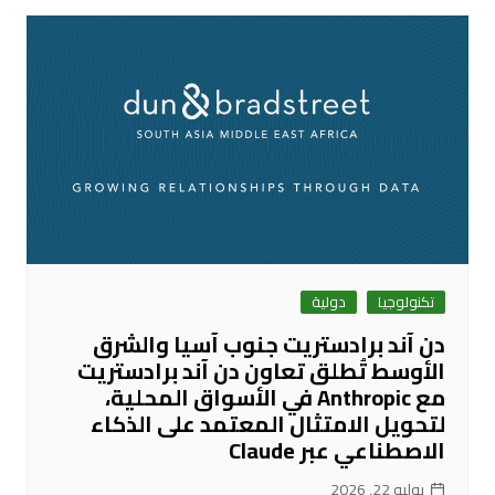
تكنولوجيا
دولية
دن آند برادستريت جنوب آسيا والشرق
الأوسط تُطلق تعاون دن آند برادستريت
مع Anthropic في الأسواق المحلية،
لتحويل الامتثال المعتمد على الذكاء
الاصطناعي عبر Claude
يوليو 22, 2026