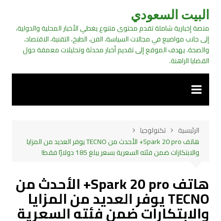
لتجاوز
البيت السعودي
لى
منصة إخبارية شاملة تقدم محتوى متنوع يغطي الأخبار المحلية والدولية،
لمحتوى
إلى جانب مواضيع في مجالات السياسة، الفن، الطبخ، التقنية، الاقتصاد،
والصحة. يهدف الموقع إلى تقديم أخبار محدثة وتحليلات معمقة حول
القضايا الراهنة.
الرئيسية
تكنولوجيا
هاتف Spark 20 pro+ الأحدث من TECNO يوفر العديد من المزايا
والابتكارات ضمن فئته السعرية بسعر يبلغ 185 دولارًا فقط!
هاتف Spark 20 pro+ الأحدث من
TECNO يوفر العديد من المزايا
والابتكارات ضمن فئته السعرية