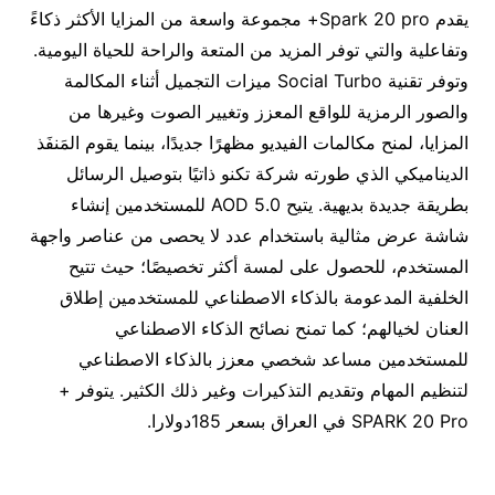
يقدم Spark 20 pro+ مجموعة واسعة من المزايا الأكثر ذكاءً
وتفاعلية والتي توفر المزيد من المتعة والراحة للحياة اليومية.
وتوفر تقنية Social Turbo ميزات التجميل أثناء المكالمة
والصور الرمزية للواقع المعزز وتغيير الصوت وغيرها من
المزايا، لمنح مكالمات الفيديو مظهرًا جديدًا، بينما يقوم المَنفَذ
الديناميكي الذي طورته شركة تكنو ذاتيًا بتوصيل الرسائل
بطريقة جديدة بديهية. يتيح AOD 5.0 للمستخدمين إنشاء
شاشة عرض مثالية باستخدام عدد لا يحصى من عناصر واجهة
المستخدم، للحصول على لمسة أكثر تخصيصًا؛ حيث تتيح
الخلفية المدعومة بالذكاء الاصطناعي للمستخدمين إطلاق
العنان لخيالهم؛ كما تمنح نصائح الذكاء الاصطناعي
للمستخدمين مساعد شخصي معزز بالذكاء الاصطناعي
لتنظيم المهام وتقديم التذكيرات وغير ذلك الكثير. يتوفر +
SPARK 20 Pro في العراق بسعر 185دولارا.