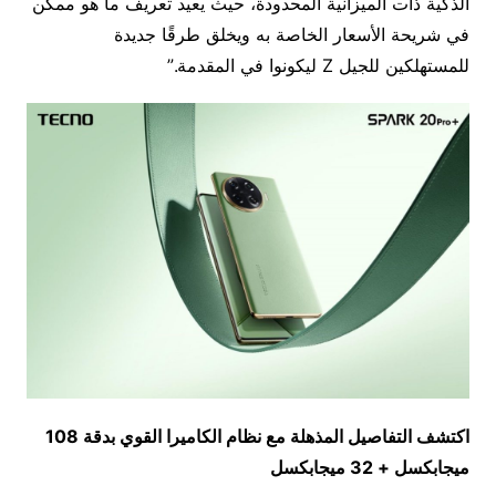
الذكية ذات الميزانية المحدودة، حيث يعيد تعريف ما هو ممكن
في شريحة الأسعار الخاصة به ويخلق طرقًا جديدة
للمستهلكين للجيل Z ليكونوا في المقدمة.”
اكتشف التفاصيل المذهلة مع نظام الكاميرا القوي بدقة 108
ميجابكسل + 32 ميجابكسل