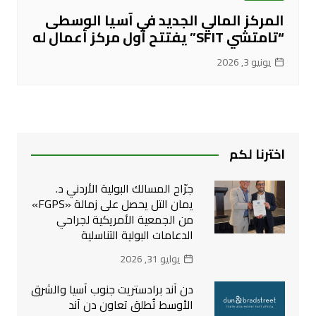
المركز المالي الجديد في آسيا الوسطى
“تامتشي SFIT” يفتتح أول مركز أعمال له
يونيو 3, 2026
اخترنا لكم
جرّاح المسالك البولية الأردني د.
يمان التل يحصل على زمالة «FGPS»
من الجمعية الأمريكية لجراحي
الدعامات البولية التناسلية
يوليو 31, 2026
دن آند برادستريت جنوب آسيا والشرق
الأوسط تُطلق تعاون دن آند