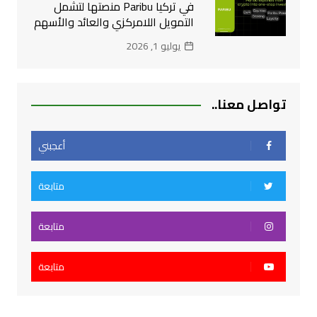
في تركيا Paribu منصتها لتشمل
التمويل اللامركزي والعائد والأسهم
يوليو 1, 2026
تواصل معنا..
أعجبني
متابعة
متابعة
متابعة