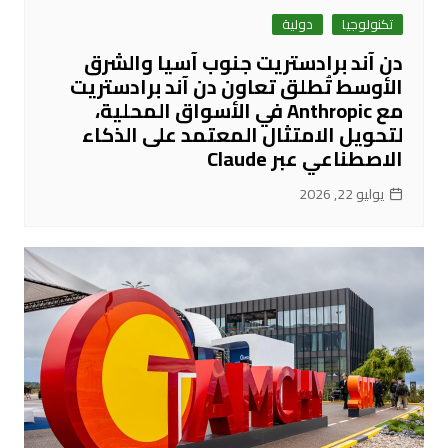
تكنولوجيا
دولية
دن آند برادستريت جنوب آسيا والشرق
الأوسط تُطلق تعاون دن آند برادستريت
مع Anthropic في الأسواق المحلية،
لتحويل الامتثال المعتمد على الذكاء
الاصطناعي عبر Claude
يوليو 22, 2026