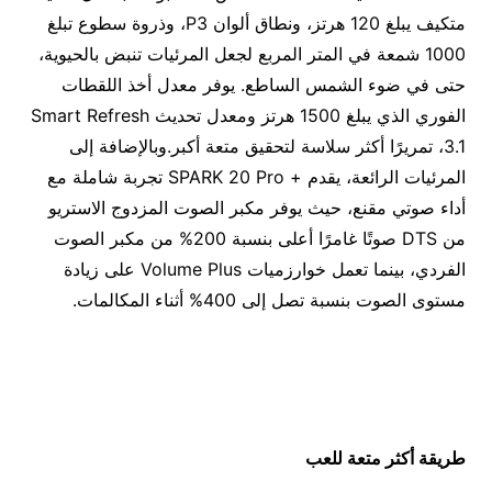
متكيف يبلغ 120 هرتز، ونطاق ألوان P3، وذروة سطوع تبلغ
1000 شمعة في المتر المربع لجعل المرئيات تنبض بالحيوية،
حتى في ضوء الشمس الساطع. يوفر معدل أخذ اللقطات
الفوري الذي يبلغ 1500 هرتز ومعدل تحديث Smart Refresh
3.1، تمريرًا أكثر سلاسة لتحقيق متعة أكبر.وبالإضافة إلى
المرئيات الرائعة، يقدم + SPARK 20 Pro تجربة شاملة مع
أداء صوتي مقنع، حيث يوفر مكبر الصوت المزدوج الاستريو
من DTS صوتًا غامرًا أعلى بنسبة 200% من مكبر الصوت
الفردي، بينما تعمل خوارزميات Volume Plus على زيادة
مستوى الصوت بنسبة تصل إلى 400% أثناء المكالمات.
طريقة أكثر متعة للعب