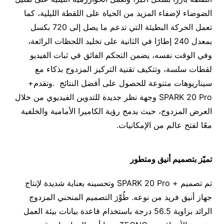
الضوضاء لإضفاء المزيد من الحياة على اللقطة الليلية، كما
تعمل الحركة البطيئة التي تدعم ما يصل إلى 720 بكسل
بمعدل 240 إطارًا في الثانية على تخليد اللحظات الرائعة،
وفي الوقت نفسه، يضمن التحكم الفائق في ثبات الفيديو
لقطات سلسة، وتتكيف تقنية التركيز المزدوج بذكاء مع
سيناريوهات متنوعة للحصول على أفضل النتائج .وتقدم+
SPARK 20 Pro وجهة نظر جديدة للتدوين الفيديوي من خلال
العرض المزدوج، حيث يدمج رؤية الكاميرا الأمامية والخلفية
معًا لفتح عالم من الإمكانيات.
تميّز بتصميم أنيق ومتطور
تم تصميم + SPARK 20 Pro وتحسينه بعناية شديدة لإنتاج
جهاز أنيق فريد من نوعه. طُوِّرَ التصميم المنحني المزدوج
الرائد بزاوية 56.5 درجة باستخدام قاعدة بيانات بيئة العمل