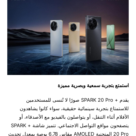
استمتع بتجربة سمعية وبصرية مميزة
يقدم + SPARK 20 Pro صورًا لا تُنسى للمستخدمين
للاستمتاع بتجربة سينمائية حقيقية، سواء كانوا يشاهدون
الأفلام أثناء التنقل، أو يتواصلون بالفيديو مع الأصدقاء، أو
يتصفحون مواقع التواصل الاجتماعي. تتميز شاشة + SPARK
20 Pro المنحنية AMOLED مقاس 6.78 بوصة بمعدل تحديث