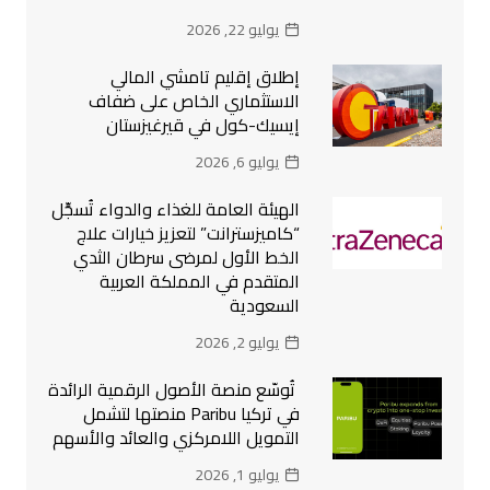
يوليو 22, 2026
إطلاق إقليم تامشي المالي
الاستثماري الخاص على ضفاف
إيسيك-كول في قيرغيزستان
يوليو 6, 2026
الهيئة العامة للغذاء والدواء تُسجِّل
“كاميزسترانت” لتعزيز خيارات علاج
الخط الأول لمرضى سرطان الثدي
المتقدم في المملكة العربية
السعودية
يوليو 2, 2026
تُوسّع منصة الأصول الرقمية الرائدة
في تركيا Paribu منصتها لتشمل
التمويل اللامركزي والعائد والأسهم
يوليو 1, 2026