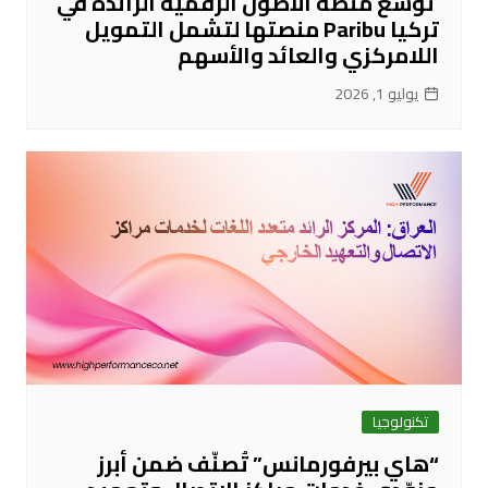
تُوسّع منصة الأصول الرقمية الرائدة في
تركيا Paribu منصتها لتشمل التمويل
اللامركزي والعائد والأسهم
يوليو 1, 2026
تكنولوجيا
“هاي بيرفورمانس” تُصنّف ضمن أبرز