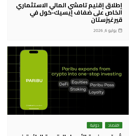
إطلاق إقليم تامشي المالي الاستثماري
الخاص على ضفاف إيسيك-كول في
قيرغيزستان
يوليو 6, 2026
اقتصاد
دولية