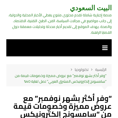
لتجاوز
البيت السعودي
لى
منصة إخبارية شاملة تقدم محتوى متنوع يغطي الأخبار المحلية والدولية،
لمحتوى
إلى جانب مواضيع في مجالات السياسة، الفن، الطبخ، التقنية، الاقتصاد،
والصحة. يهدف الموقع إلى تقديم أخبار محدثة وتحليلات معمقة حول
القضايا الراهنة.
الرئيسية
تكنولوجيا
“وفر أكثر بشهر نوفمبر” مع عروض مميزة وخصومات قيمة من
“سامسونج إلكترونيكس المشرق العربي” تصل لغاية 40%
“وفر أكثر بشهر نوفمبر” مع
عروض مميزة وخصومات قيمة
من “سامسونج إلكترونيكس