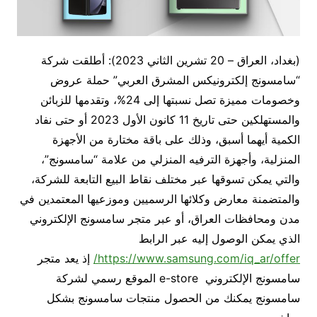
(بغداد، العراق – 20 تشرين الثاني 2023): أطلقت شركة
“سامسونج إلكترونيكس المشرق العربي” حملة عروض
وخصومات مميزة تصل نسبتها إلى 24%، وتقدمها للزبائن
والمستهلكين حتى تاريخ 11 كانون الأول 2023 أو حتى نفاد
الكمية أيهما أسبق، وذلك على باقة مختارة من الأجهزة
المنزلية، وأجهزة الترفيه المنزلي من علامة “سامسونج”،
والتي يمكن تسوقها عبر مختلف نقاط البيع التابعة للشركة،
والمتضمنة معارض وكلائها الرسميين وموزعيها المعتمدين في
مدن ومحافظات العراق، أو عبر متجر سامسونج الإلكتروني
الذي يمكن الوصول إليه عبر الرابط
https://www.samsung.com/iq_ar/offer/
إذ يعد متجر
سامسونج الإلكتروني e-store الموقع رسمي لشركة
سامسونج يمكنك من الحصول منتجات سامسونج بشكل