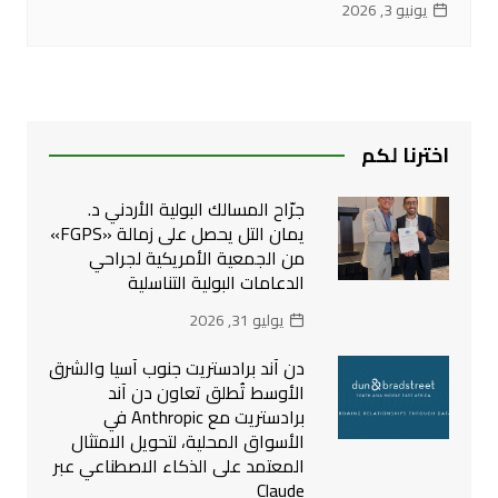
يونيو 3, 2026
اخترنا لكم
جرّاح المسالك البولية الأردني د.
يمان التل يحصل على زمالة «FGPS»
من الجمعية الأمريكية لجراحي
الدعامات البولية التناسلية
يوليو 31, 2026
دن آند برادستريت جنوب آسيا والشرق
الأوسط تُطلق تعاون دن آند
برادستريت مع Anthropic في
الأسواق المحلية، لتحويل الامتثال
المعتمد على الذكاء الاصطناعي عبر
Claude