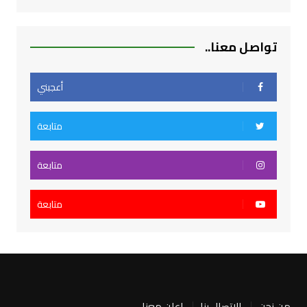
تواصل معنا..
أعجبني
متابعة
متابعة
متابعة
من نحن
الاتصال بنا
اعلن معنا