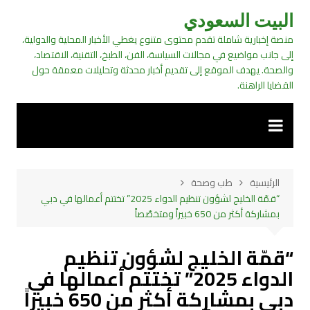
لتجاوز
البيت السعودي
لى
منصة إخبارية شاملة تقدم محتوى متنوع يغطي الأخبار المحلية والدولية،
لمحتوى
إلى جانب مواضيع في مجالات السياسة، الفن، الطبخ، التقنية، الاقتصاد،
والصحة. يهدف الموقع إلى تقديم أخبار محدثة وتحليلات معمقة حول
القضايا الراهنة.
الرئيسية
طب وصحة
“قمّة الخليج لشؤون تنظيم الدواء 2025” تختتم أعمالها في دبي
بمشاركة أكثر من 650 خبيراً ومتخصّصاً
“قمّة الخليج لشؤون تنظيم
الدواء 2025” تختتم أعمالها في
دبي بمشاركة أكثر من 650 خبيراً