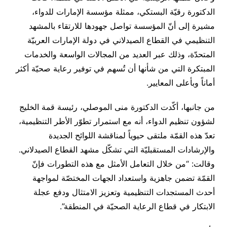
الدكتورة رقيّة البستكي، ممثلة مؤسسة الإمارات للدواء،
مشيرة إلى أنّ المؤسسة تواصل جهودها للارتقاء بالمشهد
التنظيمي في القطاع الصيدلاني في دولة الإمارات العربيّة
المتحدّة، وذلك عبر العديد من المجالات الواسعة والخدمات
المبتكرة التي من شأنها أن تُسهم في توفير رعاية صحيّة أكثر
أماناً وبأعلى المعايير.
من جانبها، أكّدت الدكتورة منى الموصلي، رئيسة قمة الخليج
لشؤون تنظيم الدواء، أنه مع استمرار تطوّر الأطر التنظيمية،
تعدّ هذه القمّة ملتقى حيوياً لمناقشة اللوائح الجديدة
والإرشادات المستقبليّة التي تشكّل مشهد القطاع الصيدلاني.
وقالت: “من خلال التعامل الأمثل مع هذه التطورات فإنّ
القمّة تضمن جاهزية واستعداد الجهات المختصّة لمواجهة
أحدث المستجدات التنظيمية وتعزيز الامتثال ودفع عجلة
الابتكار في قطاع الرعاية الصحيّة في المنطقة”.