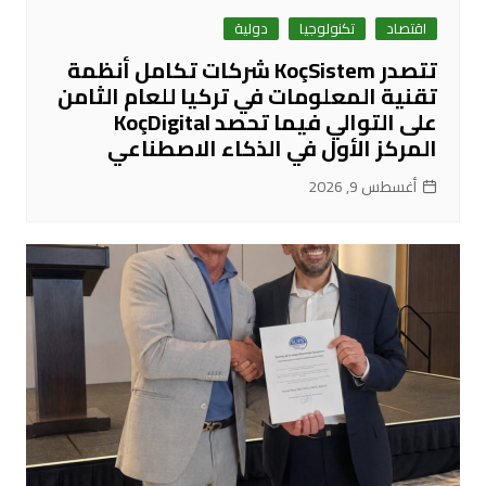
اقتصاد
تكنولوجيا
دولية
تتصدر KoçSistem شركات تكامل أنظمة
تقنية المعلومات في تركيا للعام الثامن
على التوالي فيما تحصد KoçDigital
المركز الأول في الذكاء الاصطناعي
أغسطس 9, 2026