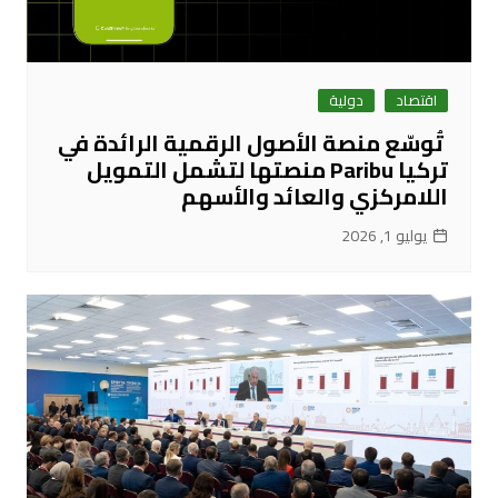
اقتصاد
دولية
تُوسّع منصة الأصول الرقمية الرائدة في
تركيا Paribu منصتها لتشمل التمويل
اللامركزي والعائد والأسهم
يوليو 1, 2026