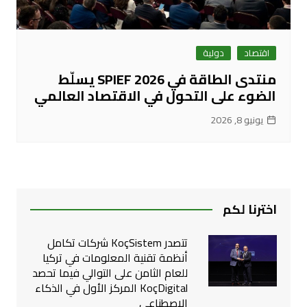
اقتصاد
دولية
منتدى الطاقة في SPIEF 2026 يسلّط
الضوء على التحول في الاقتصاد العالمي
يونيو 8, 2026
اخترنا لكم
تتصدر KoçSistem شركات تكامل
أنظمة تقنية المعلومات في تركيا
للعام الثامن على التوالي فيما تحصد
KoçDigital المركز الأول في الذكاء
الاصطناعي