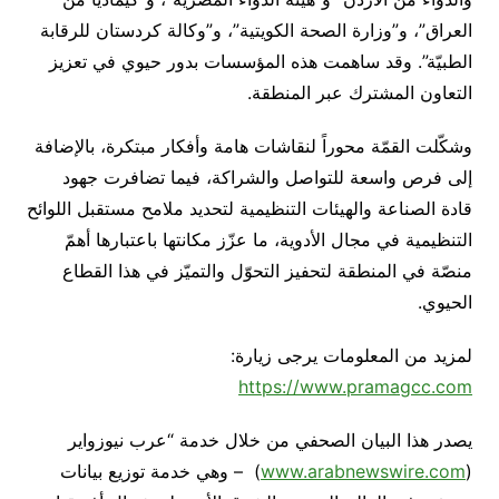
العراق”، و”وزارة الصحة الكويتية”، و”وكالة كردستان للرقابة
الطبيّة”. وقد ساهمت هذه المؤسسات بدور حيوي في تعزيز
التعاون المشترك عبر المنطقة.
وشكّلت القمّة محوراً لنقاشات هامة وأفكار مبتكرة، بالإضافة
إلى فرص واسعة للتواصل والشراكة، فيما تضافرت جهود
قادة الصناعة والهيئات التنظيمية لتحديد ملامح مستقبل اللوائح
التنظيمية في مجال الأدوية، ما عزّز مكانتها باعتبارها أهمّ
منصّة في المنطقة لتحفيز التحوّل والتميّز في هذا القطاع
الحيوي.
لمزيد من المعلومات يرجى زيارة:
https://www.pramagcc.com
يصدر هذا البيان الصحفي من خلال خدمة “عرب نيوزواير
(
www.arabnewswire.com
) – وهي خدمة توزيع بيانات