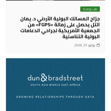
طب وصحة
جرّاح المسالك البولية الأردني د. يمان
التل يحصل على زمالة «FGPS» من
الجمعية الأمريكية لجراحي الدعامات
البولية التناسلية
يوليو 31, 2026