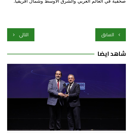
صحفية في العالم العربي والشرق الأوسط وشمال أفريقيا.
تصفّح
السابق
التالي
المقالات
شاهد ايضا