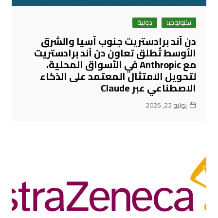
تكنولوجيا
دولية
دن آند برادستريت جنوب آسيا والشرق
الأوسط تُطلق تعاون دن آند برادستريت
مع Anthropic في الأسواق المحلية،
لتحويل الامتثال المعتمد على الذكاء
الاصطناعي عبر Claude
يوليو 22, 2026